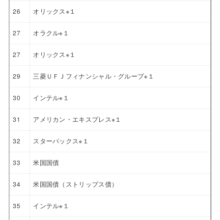
26
オリックス※１
27
オラクル※１
27
オリックス※１
29
三菱ＵＦＪフィナンシャル・グループ※１
30
インテル※１
31
アメリカン・エキスプレス※１
32
スターバックス※１
33
米国国債
34
米国国債（ストリップス債）
35
インテル※１