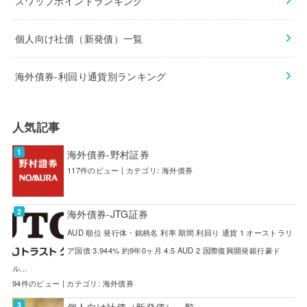
スワップポイントランキング
個人向け社債（新発債）一覧
海外債券-利回り通貨別ランキング
人気記事
海外債券-野村証券
117件のビュー
|
カテゴリ:
海外債券
海外債券-JTG証券
AUD 順位 発行体・銘柄名 利率 期間 利回り 通貨 1 オーストラリ
ア国債 3.944% 約9年0ヶ月 4.5 AUD 2 国際復興開発銀行豪ド
ル...
94件のビュー
|
カテゴリ:
海外債券