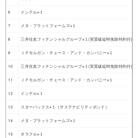
6
インテル※１
7
メタ・プラットフォームズ※１
8
三井住友フィナンシャルグループ※１(実質破綻時免除特約付)
9
ＪＰモルガン・チェース・アンド・カンパニー※１
10
三井住友フィナンシャルグループ※１(実質破綻時免除特約付)
11
ＪＰモルガン・チェース・アンド・カンパニー※１
12
インテル※１
13
スターバックス※１（サステナビリティボンド）
14
メタ・プラットフォームズ※１
15
オラクル※１