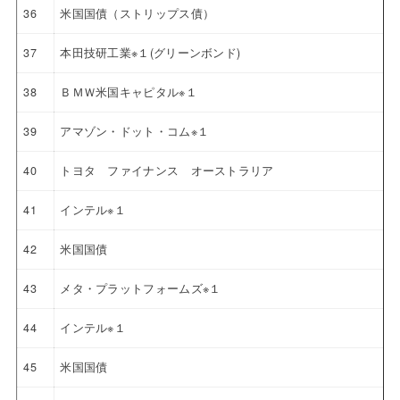
36
米国国債（ストリップス債）
37
本田技研工業※１(グリーンボンド)
38
ＢＭＷ米国キャピタル※１
39
アマゾン・ドット・コム※１
40
トヨタ ファイナンス オーストラリア
41
インテル※１
42
米国国債
43
メタ・プラットフォームズ※１
44
インテル※１
45
米国国債