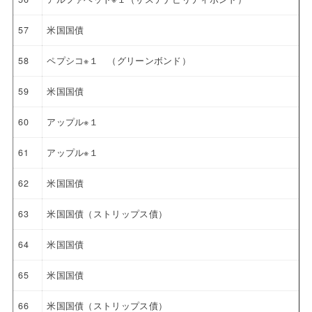
57
米国国債
58
ペプシコ※１ （グリーンボンド）
59
米国国債
60
アップル※１
61
アップル※１
62
米国国債
63
米国国債（ストリップス債）
64
米国国債
65
米国国債
66
米国国債（ストリップス債）