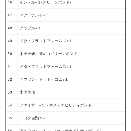
46
インテル※１(グリーンボンド)
47
マクドナルド※１
48
アップル※１
49
メタ・プラットフォームズ※１
50
本田技研工業※１(グリーンボンド)
51
メタ・プラットフォームズ※１
52
アマゾン・ドット・コム※１
53
米国国債
54
ファイザー※１（サステナビリティボンド）
55
トヨタ自動車※１
56
アルファベット※１（サステナビリティボンド）