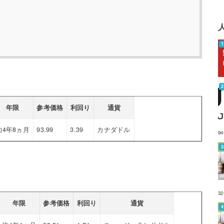
年限
参考価格
利回り
通貨
約4年8ヵ月
93.99
3.39
カナダドル
9
3
年限
参考価格
利回り
通貨