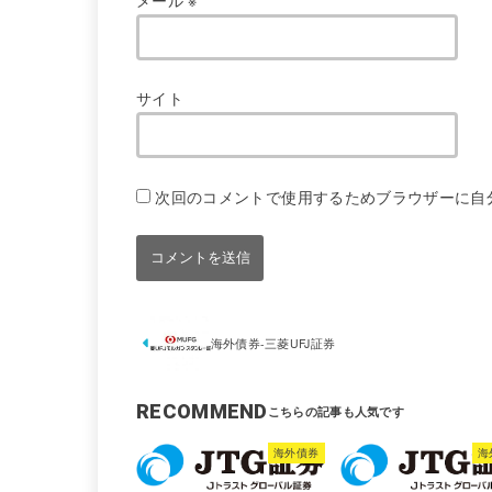
サイト
次回のコメントで使用するためブラウザーに自
海外債券-三菱UFJ証券
RECOMMEND
海外債券
海