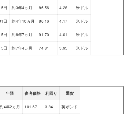
15日
約3年4ヵ月
86.56
4.28
米ドル
31日
約4年10ヵ月
86.16
4.17
米ドル
15日
約8年7ヵ月
91.70
4.01
米ドル
15日
約7年4ヵ月
74.81
3.95
米ドル
年限
参考価格
利回り
通貨
約4年2ヵ月
101.57
3.84
英ポンド