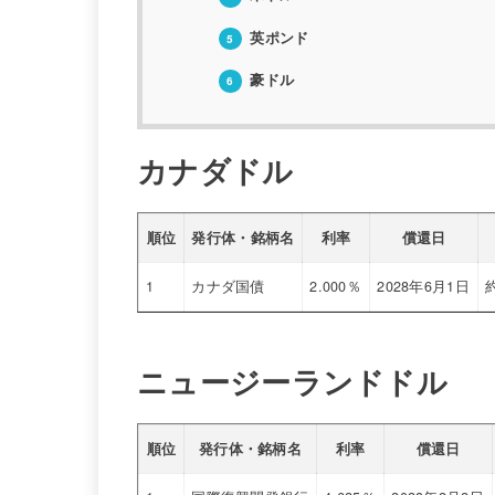
英ポンド
5
豪ドル
6
カナダドル
順位
発行体・銘柄名
利率
償還日
1
カナダ国債
2.000％
2028年6月1日
ニュージーランドドル
順位
発行体・銘柄名
利率
償還日