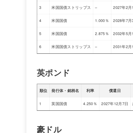
3
米国国債ストリップス
–
2027年2月
4
米国国債
1.000％
2028年7月
5
米国国債
2.875％
2032年5月
6
米国国債ストリップス
–
2031年2月
英ポンド
順位
発行体・銘柄名
利率
償還日
1
英国国債
4.250％
2027年12月7日
豪ドル