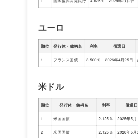
1
国際復興開発銀行
4.625％
2028年2月2日
ユーロ
順位
発行体・銘柄名
利率
償還日
1
フランス国債
3.500％
2026年4月25日
米ドル
順位
発行体・銘柄名
利率
償還日
1
米国国債
2.125％
2025年5月
2
米国国債
2.125％
2026年5月