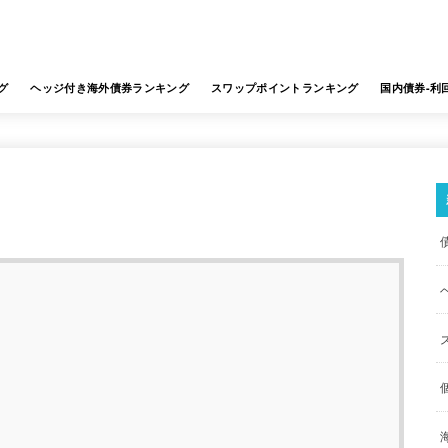
グ
ヘッジ付き海外債券ランキング
スワップポイントランキング
国内債券-利