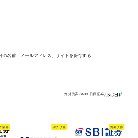
分の名前、メールアドレス、サイトを保存する。
海外債券-SMBC日興証券
外債券
海外債券
海外債券