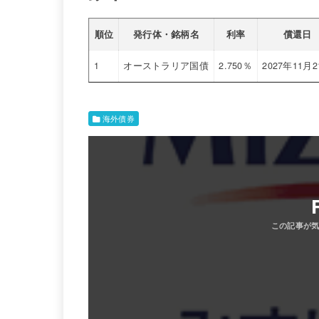
順位
発行体・銘柄名
利率
償還日
1
オーストラリア国債
2.750％
2027年11月
海外債券