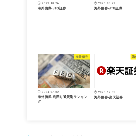
2023.10.26
2025.03.27
海外債券-JTG証券
海外債券-JTG証券
海外債券
海
2024.07.02
2023.12.03
海外債券-利回り通貨別ランキン
海外債券-楽天証券
グ