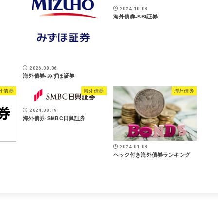
2024.10.08
海外債券-SBI証券
2026.08.06
海外債券-みずほ証券
外債券
海外債券
海外債券
2024.08.19
海外債券-SMBC日興証券
2024.01.08
ヘッジ付き海外債券ランキング