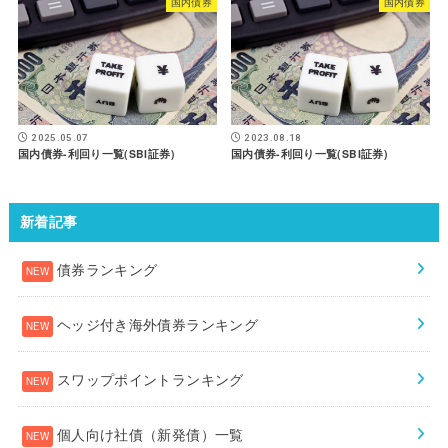
国内債券
国内債券
2025.05.07
2023.08.18
国内債券-利回り一覧(SBI証券)
国内債券-利回り一覧(SBI証券)
新着記事
債券ランキング
ヘッジ付き海外債券ランキング
スワップポイントランキング
個人向け社債（新発債）一覧