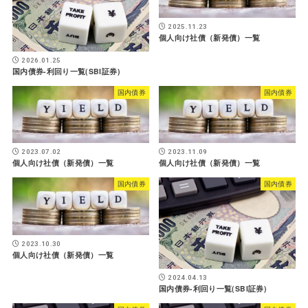
2025.11.23
個人向け社債（新発債）一覧
2026.01.25
国内債券-利回り一覧(SBI証券)
国内債券
国内債券
2023.07.02
2023.11.09
個人向け社債（新発債）一覧
個人向け社債（新発債）一覧
国内債券
国内債券
2023.10.30
個人向け社債（新発債）一覧
2024.04.13
国内債券-利回り一覧(SBI証券)