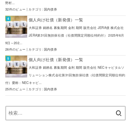
野村...
32件のビュー
|
カテゴリ:
国内債券
個人向け社債（新発債）一覧
大和証券 銘柄名 募集期間 金利 期間 販売会社 JERA債 株式会社
JERA第31回無担保社債（社債間限定同順位特約付） 2025年6月
9日～202...
26件のビュー
|
カテゴリ:
国内債券
個人向け社債（新発債）一覧
大和証券 銘柄名 募集期間 金利 期間 販売会社 NECキャピタルソ
リューション株式会社第31回無担保社債（社債間限定同順位特約
付）愛称：NECキャピ...
25件のビュー
|
カテゴリ:
国内債券
検
索: