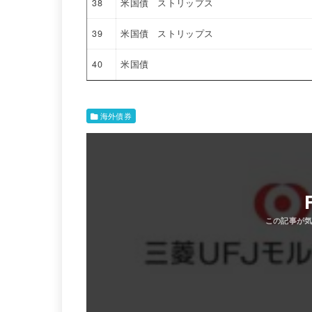
38
米国債 ストリップス
39
米国債 ストリップス
40
米国債
海外債券