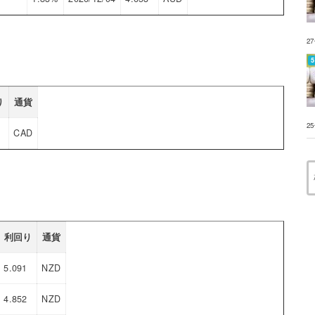
2
り
通貨
2
CAD
利回り
通貨
5.091
NZD
4.852
NZD