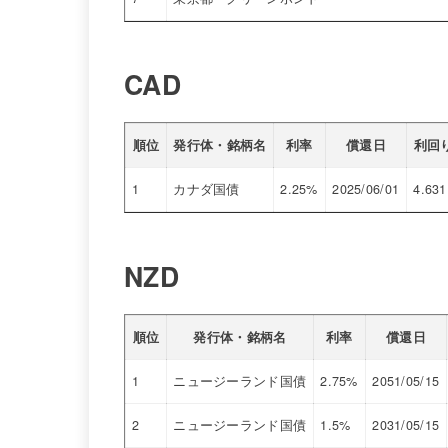
CAD
順位
発行体・銘柄名
利率
償還日
利回
1
カナダ国債
2.25%
2025/06/01
4.631
NZD
順位
発行体・銘柄名
利率
償還日
1
ニュージーランド国債
2.75%
2051/05/15
2
ニュージーランド国債
1.5%
2031/05/15