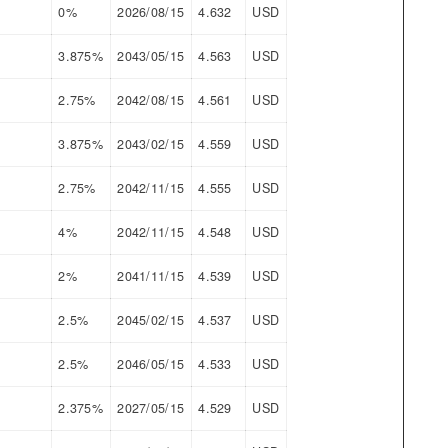
0%
2026/08/15
4.632
USD
3.875%
2043/05/15
4.563
USD
2.75%
2042/08/15
4.561
USD
3.875%
2043/02/15
4.559
USD
2.75%
2042/11/15
4.555
USD
4%
2042/11/15
4.548
USD
2%
2041/11/15
4.539
USD
2.5%
2045/02/15
4.537
USD
2.5%
2046/05/15
4.533
USD
2.375%
2027/05/15
4.529
USD