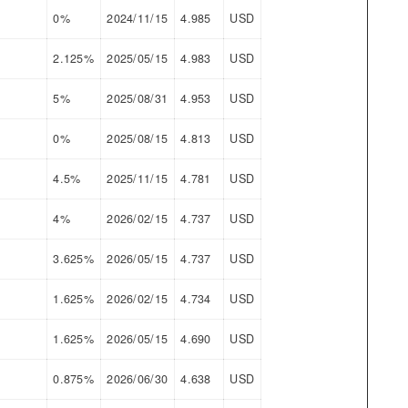
0%
2024/11/15
4.985
USD
2.125%
2025/05/15
4.983
USD
5%
2025/08/31
4.953
USD
0%
2025/08/15
4.813
USD
4.5%
2025/11/15
4.781
USD
4%
2026/02/15
4.737
USD
3.625%
2026/05/15
4.737
USD
1.625%
2026/02/15
4.734
USD
1.625%
2026/05/15
4.690
USD
0.875%
2026/06/30
4.638
USD