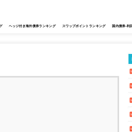
グ
ヘッジ付き海外債券ランキング
スワップポイントランキング
国内債券-利