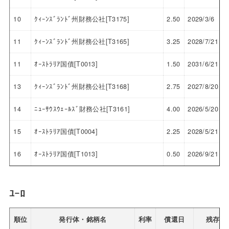
10
ｸｨｰﾝｽﾞﾗﾝﾄﾞ州財務公社[T3175]
2.50
2029/3/6
11
ｸｨｰﾝｽﾞﾗﾝﾄﾞ州財務公社[T3165]
3.25
2028/7/21
11
ｵｰｽﾄﾗﾘｱ国債[T0013]
1.50
2031/6/21
13
ｸｨｰﾝｽﾞﾗﾝﾄﾞ州財務公社[T3168]
2.75
2027/8/20
14
ﾆｭｰｻｳｽｳｪｰﾙｽﾞ財務公社[T3161]
4.00
2026/5/20
15
ｵｰｽﾄﾗﾘｱ国債[T0004]
2.25
2028/5/21
16
ｵｰｽﾄﾗﾘｱ国債[T1013]
0.50
2026/9/21
ﾕｰﾛ
順位
発行体・銘柄名
利率
償還日
残存