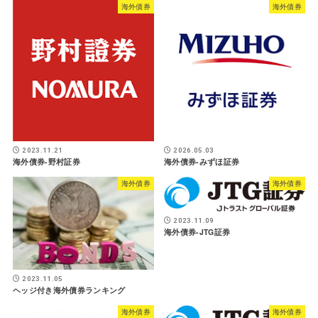
海外債券
海外債券
2023.11.21
2026.05.03
海外債券-野村証券
海外債券-みずほ証券
海外債券
海外債券
2023.11.09
海外債券-JTG証券
2023.11.05
ヘッジ付き海外債券ランキング
海外債券
海外債券