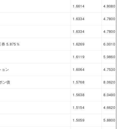
1.6614
4.8080
3.1
1.6334
4.7800
3.1
1.6334
4.7800
3.1
5.875％
1.6269
6.0010
4.3
1.6119
5.9860
4.3
ション
1.6064
4.7530
3.1
ポン債
1.5768
8.0620
6.4
1.5638
8.0490
6.4
1.5154
4.6620
3.1
1.5059
5.8800
4.3