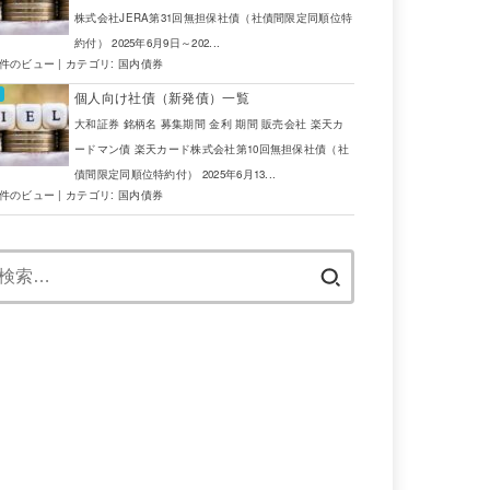
741
USD
JTG証券
株式会社JERA第31回無担保社債（社債間限定同順位特
約付） 2025年6月9日～202...
852
ZAR
JTG証券
6件のビュー
|
カテゴリ:
国内債券
116
MXN
SBI証券
個人向け社債（新発債）一覧
大和証券 銘柄名 募集期間 金利 期間 販売会社 楽天カ
986
EUR
JTG証券
ードマン債 楽天カード株式会社第10回無担保社債（社
債間限定同順位特約付） 2025年6月13...
741
USD
JTG証券
4件のビュー
|
カテゴリ:
国内債券
986
EUR
JTG証券
検
索:
466
AUD
野村証券
741
USD
JTG証券
852
ZAR
SBI証券
852
ZAR
SBI証券
741
USD
JTG証券