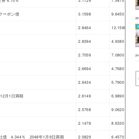
 4.70％
3.1729
7.5470
4.3
クーポン債
3.1598
9.6450
6.4
2
2.8464
12.1580
9.3
2.8394
4.9380
2.0
2.7059
7.0800
4.3
2
2.6694
4.7680
2.0
2.6434
5.7900
3.1
年12月1日満期
2.6149
6.9890
4.3
2.5768
9.0620
6.4
2.1478
8.6330
6.4
4.344％ 2048年1月9日満期
2.0829
6.4570
4.3