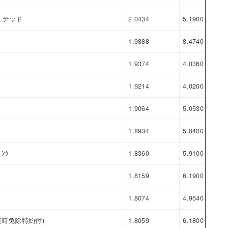
ミテッド
2.0434
5.1900
3.1
1.9888
8.4740
6.4
1.9374
4.0360
2.0
1.9214
4.0200
2.0
1.9064
5.0530
3.1
1.8934
5.0400
3.1
ﾞﾝｸ
1.8360
5.9100
4.0
1.8159
6.1900
4.3
1.8074
4.9540
3.1
時免除特約付)
1.8059
6.1800
4.3