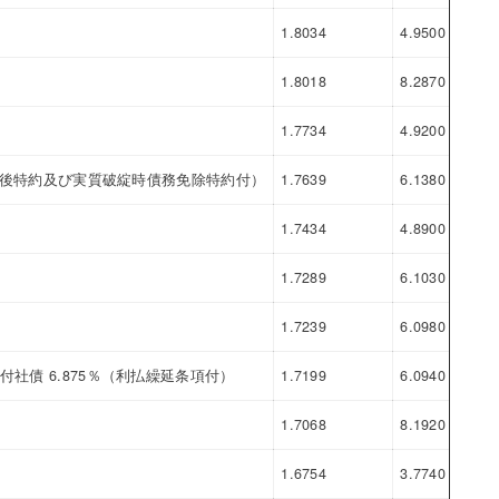
1.8034
4.9500
3.1
1.8018
8.2870
6.4
1.7734
4.9200
3.1
（劣後特約及び実質破綻時債務免除特約付）
1.7639
6.1380
4.3
1.7434
4.8900
3.1
1.7289
6.1030
4.3
1.7239
6.0980
4.3
社債 6.875％（利払繰延条項付）
1.7199
6.0940
4.3
1.7068
8.1920
6.4
1.6754
3.7740
2.0