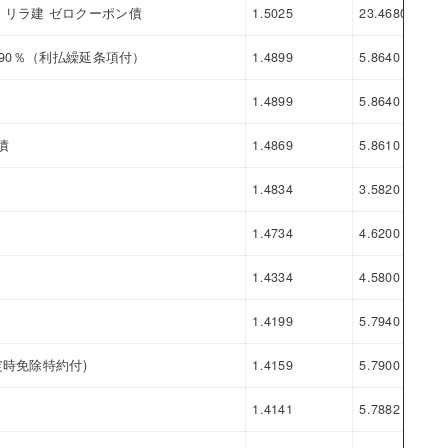
リラ建 ゼロクーポン債
1.5025
23.4680
21.
.90％（利払繰延条項付）
1.4899
5.8640
4.3
1.4899
5.8640
4.3
債
1.4869
5.8610
4.3
1.4834
3.5820
2.0
1.4734
4.6200
3.1
1.4334
4.5800
3.1
1.4199
5.7940
4.3
時免除特約付)
1.4159
5.7900
4.3
1.4141
5.7882
4.3