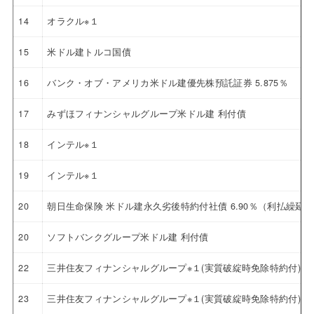
14
オラクル※１
15
米ドル建トルコ国債
16
バンク・オブ・アメリカ米ドル建優先株預託証券 5.875％
17
みずほフィナンシャルグループ米ドル建 利付債
18
インテル※１
19
インテル※１
20
朝日生命保険 米ドル建永久劣後特約付社債 6.90％（利払繰延
20
ソフトバンクグループ米ドル建 利付債
22
三井住友フィナンシャルグループ※１(実質破綻時免除特約付)
23
三井住友フィナンシャルグループ※１(実質破綻時免除特約付)