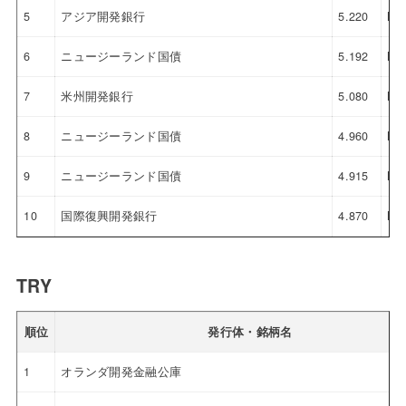
5
アジア開発銀行
5.220
NZ
6
ニュージーランド国債
5.192
NZ
7
米州開発銀行
5.080
NZ
8
ニュージーランド国債
4.960
NZ
9
ニュージーランド国債
4.915
NZ
10
国際復興開発銀行
4.870
NZ
TRY
順位
発行体・銘柄名
1
オランダ開発金融公庫