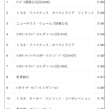
1
ｱﾝﾃﾞｽ開発公社[Q0248]
5.850
2
トヨタ ファイナンス オーストラリア リミテッド
5.260
3
ニューサウス・ウェールズ財務公社
5.093
4
ﾄﾖﾀﾓｰﾀｰｸﾚｼﾞｯﾄｺｰﾎﾟﾚｰｼｮﾝ[Q1616]
5.040
5
トヨタ・ファイナンス・オーストラリア
4.962
6
ﾄﾖﾀﾓｰﾀｰﾌｧｲﾅﾝｽﾈｻﾞｰﾗﾝｽﾞﾋﾞｰﾌﾞｲ[Q1607]
4.920
7
ﾄﾖﾀﾓｰﾀｰｸﾚｼﾞｯﾄｺｰﾎﾟﾚｰｼｮﾝ[Q1354]
4.900
8
世界銀行
4.810
9
ﾄﾖﾀ ﾓｰﾀｰ ｸﾚｼﾞｯﾄ ｺｰﾎﾟﾚｰｼｮﾝ
4.800
10
トヨタ・モーター・クレジット・コーポレーション
4.753