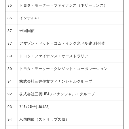
85
トヨタ・モーター・ファイナンス（ネザーランズ）
85
インテル※１
87
米国国債
87
アマゾン・ドット・コム・インク米ドル建 利付債
89
トヨタ・ファイナンス・オーストラリア
89
トヨタ・モーター・クレジット・コーポレーション
91
株式会社三井住友フィナンシャルグループ
92
株式会社三菱UFJフィナンシャル・グループ
93
ﾌﾞﾗｯｸﾛｯｸ[U0423]
94
米国国債（ストリップス債）