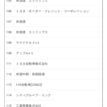
105
米国債 ストリップス
106
トヨタ・モーター・クレジット・コーポレーション
107
米国債
108
米国債 ストリップス
109
マクドナルド※１
109
アップル※１
111
トヨタ自動車株式会社
112
米国中期・長期国債
113
ﾄﾖﾀ自動車[U0422]
114
シティグループ・インク
115
三菱商事株式会社