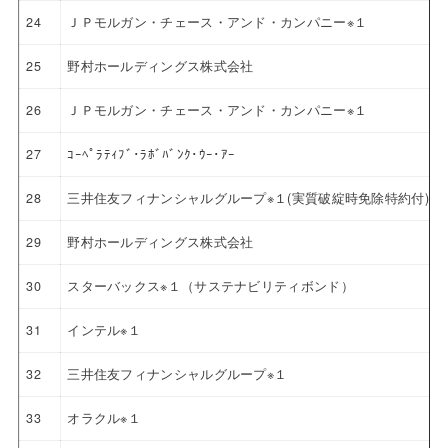
24
ＪＰモルガン・チェース・アンド・カンパニー※１
25
野村ホールディングス株式会社
26
ＪＰモルガン・チェース・アンド・カンパニー※１
27
ｺｰﾍﾟﾗﾃｨﾌﾞ･ﾗﾎﾞﾊﾞﾝｸ･ｳｰ･ｱｰ
28
三井住友フィナンシャルグループ※１(実質破綻時免除特約付)
29
野村ホールディングス株式会社
30
スターバックス※１（サステナビリティボンド）
31
インテル※１
32
三井住友フィナンシャルグループ※１
33
オラクル※１