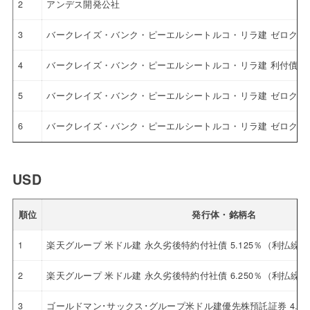
2
アンデス開発公社
3
バークレイズ・バンク・ピーエルシートルコ・リラ建 ゼロクー
4
バークレイズ・バンク・ピーエルシートルコ・リラ建 利付債
5
バークレイズ・バンク・ピーエルシートルコ・リラ建 ゼロクー
6
バークレイズ・バンク・ピーエルシートルコ・リラ建 ゼロクー
USD
順位
発行体・銘柄名
1
楽天グループ 米ドル建 永久劣後特約付社債 5.125％（利払繰
2
楽天グループ 米ドル建 永久劣後特約付社債 6.250％（利払繰
3
ゴールドマン･サックス･グループ米ドル建優先株預託証券 4.12