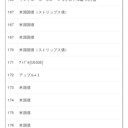
167
米国国債（ストリップス債）
167
米国国債
167
米国国債
170
米国国債（ストリップス債）
171
ｱｯﾌﾟﾙ[U0335]
172
アップル※１
173
米国債
174
米国債
175
米国債
176
米国債