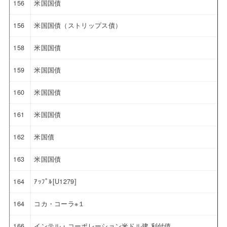
156
米国国債
156
米国国債（ストリップス債）
158
米国国債
159
米国国債
160
米国国債
161
米国国債
162
米国債
163
米国国債
164
ｱｯﾌﾟﾙ[U1279]
164
コカ・コーラ※１
166
インテル・コーポレーション米ドル建 利付債