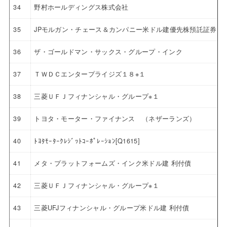
34
野村ホールディングス株式会社
35
JPモルガン・チェース＆カンパニー米ドル建優先株預託証券 4.6
36
ザ・ゴールドマン・サックス・グループ・インク
37
ＴＷＤＣエンタープライジズ１８※１
38
三菱ＵＦＪフィナンシャル・グループ※１
39
トヨタ・モーター・ファイナンス （ネザーランズ）
40
ﾄﾖﾀﾓｰﾀｰｸﾚｼﾞｯﾄｺｰﾎﾟﾚｰｼｮﾝ[Q1615]
41
メタ・プラットフォームズ・インク米ドル建 利付債
42
三菱ＵＦＪフィナンシャル・グループ※１
43
三菱UFJフィナンシャル・グループ米ドル建 利付債