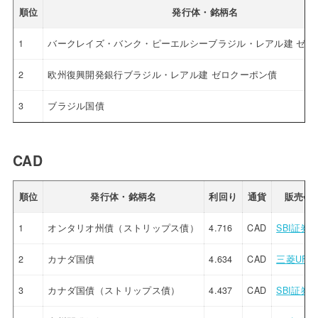
順位
発行体・銘柄名
1
バークレイズ・バンク・ピーエルシーブラジル・レアル建 ゼロ
2
欧州復興開発銀行ブラジル・レアル建 ゼロクーポン債
3
ブラジル国債
CAD
順位
発行体・銘柄名
利回り
通貨
販売会
1
オンタリオ州債（ストリップス債）
4.716
CAD
SBI証券
2
カナダ国債
4.634
CAD
三菱UFJ
3
カナダ国債（ストリップス債）
4.437
CAD
SBI証券