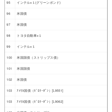
95
インテル※１(グリーンボンド)
96
米国債
97
米国債
98
トヨタ自動車※１
99
インテル※１
100
米国国債（ストリップス債）
101
米国国債
102
米国債
103
ｱﾒﾘｶ国債（ｾﾞﾛｸｰﾎﾟﾝ）[L9551]
103
ｱﾒﾘｶ国債（ｾﾞﾛｸｰﾎﾟﾝ）[L9062]