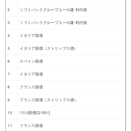
2
ソフトバンクグループユーロ建 利付債
3
ソフトバンクグループユーロ建 利付債
4
イタリア国債
5
イタリア国債（ストリップス債）
6
スペイン国債
7
イタリア国債
8
フランス国債
9
フランス国債（ストリップス債）
10
ﾌﾗﾝｽ国債[Q1501]
11
フランス国債