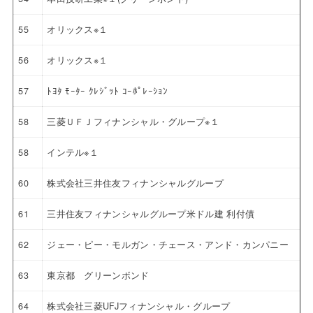
55
オリックス※１
56
オリックス※１
57
ﾄﾖﾀ ﾓｰﾀｰ ｸﾚｼﾞｯﾄ ｺｰﾎﾟﾚｰｼｮﾝ
58
三菱ＵＦＪフィナンシャル・グループ※１
58
インテル※１
60
株式会社三井住友フィナンシャルグループ
61
三井住友フィナンシャルグループ米ドル建 利付債
62
ジェー・ピー・モルガン・チェース・アンド・カンパニー
63
東京都 グリーンボンド
64
株式会社三菱UFJフィナンシャル・グループ