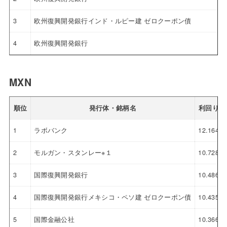
3
欧州復興開発銀行インド・ルピー建 ゼロクーポン債
4
欧州復興開発銀行
MXN
順位
発行体・銘柄名
利回り
1
ラボバンク
12.164
2
モルガン・スタンレー※１
10.728
3
国際復興開発銀行
10.486
4
国際復興開発銀行メキシコ・ペソ建 ゼロクーポン債
10.435
5
国際金融公社
10.366