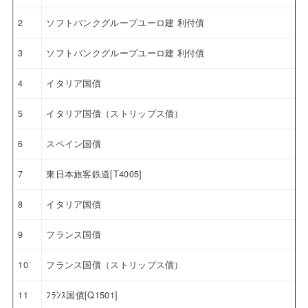
2
ソフトバンクグループユーロ建 利付債
3
ソフトバンクグループユーロ建 利付債
4
イタリア国債
5
イタリア国債（ストリップス債）
6
スペイン国債
7
東日本旅客鉄道[T4005]
8
イタリア国債
9
フランス国債
10
フランス国債（ストリップス債）
11
ﾌﾗﾝｽ国債[Q1501]