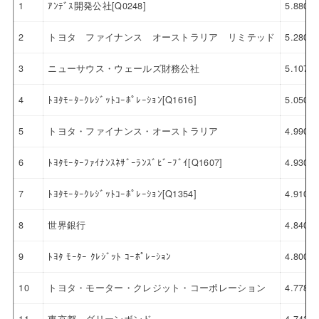
1
ｱﾝﾃﾞｽ開発公社[Q0248]
5.880
2
トヨタ ファイナンス オーストラリア リミテッド
5.280
3
ニューサウス・ウェールズ財務公社
5.107
4
ﾄﾖﾀﾓｰﾀｰｸﾚｼﾞｯﾄｺｰﾎﾟﾚｰｼｮﾝ[Q1616]
5.050
5
トヨタ・ファイナンス・オーストラリア
4.990
6
ﾄﾖﾀﾓｰﾀｰﾌｧｲﾅﾝｽﾈｻﾞｰﾗﾝｽﾞﾋﾞｰﾌﾞｲ[Q1607]
4.930
7
ﾄﾖﾀﾓｰﾀｰｸﾚｼﾞｯﾄｺｰﾎﾟﾚｰｼｮﾝ[Q1354]
4.910
8
世界銀行
4.840
9
ﾄﾖﾀ ﾓｰﾀｰ ｸﾚｼﾞｯﾄ ｺｰﾎﾟﾚｰｼｮﾝ
4.800
10
トヨタ・モーター・クレジット・コーポレーション
4.778