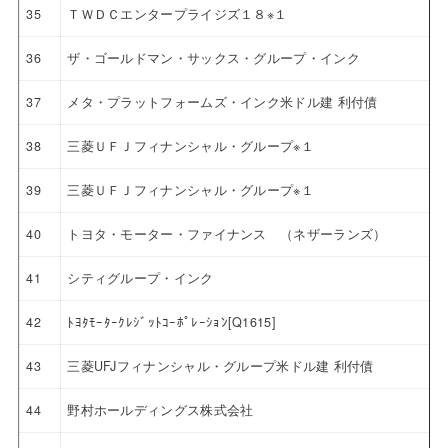
35
ＴＷＤＣエンタープライジズ１８※１
36
ザ・ゴールドマン・サックス・グループ・インク
37
メタ・プラットフォームズ・インク米ドル建 利付債
38
三菱ＵＦＪフィナンシャル・グループ※１
39
三菱ＵＦＪフィナンシャル・グループ※１
40
トヨタ・モーター・ファイナンス （ネザーランズ）
41
シティグループ・インク
42
ﾄﾖﾀﾓｰﾀｰｸﾚｼﾞｯﾄｺｰﾎﾟﾚｰｼｮﾝ[Q1615]
43
三菱UFJフィナンシャル・グループ米ドル建 利付債
44
野村ホールディングス株式会社