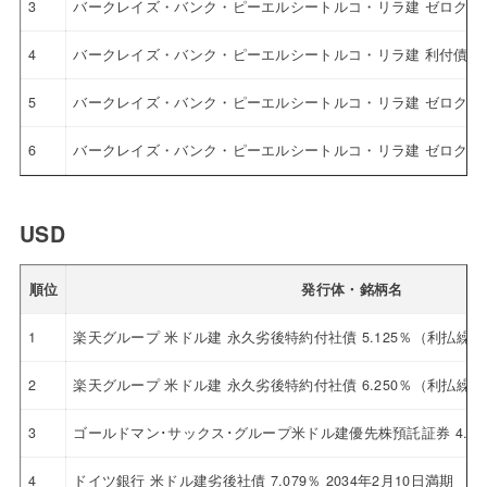
3
バークレイズ・バンク・ピーエルシートルコ・リラ建 ゼロクー
4
バークレイズ・バンク・ピーエルシートルコ・リラ建 利付債
5
バークレイズ・バンク・ピーエルシートルコ・リラ建 ゼロクー
6
バークレイズ・バンク・ピーエルシートルコ・リラ建 ゼロクー
USD
順位
発行体・銘柄名
1
楽天グループ 米ドル建 永久劣後特約付社債 5.125％（利払繰
2
楽天グループ 米ドル建 永久劣後特約付社債 6.250％（利払繰
3
ゴールドマン･サックス･グループ米ドル建優先株預託証券 4.12
4
ドイツ銀行 米ドル建劣後社債 7.079％ 2034年2月10日満期