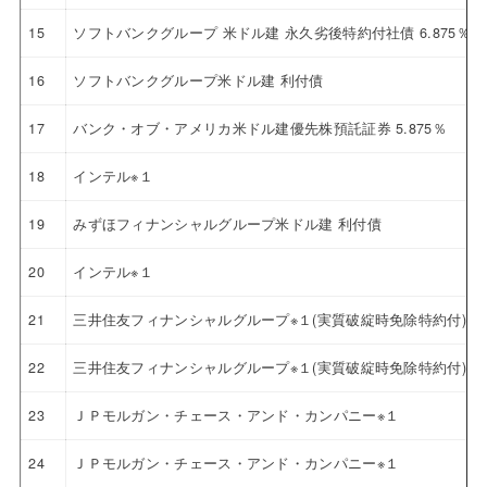
15
ソフトバンクグループ 米ドル建 永久劣後特約付社債 6.875％
16
ソフトバンクグループ米ドル建 利付債
17
バンク・オブ・アメリカ米ドル建優先株預託証券 5.875％
18
インテル※１
19
みずほフィナンシャルグループ米ドル建 利付債
20
インテル※１
21
三井住友フィナンシャルグループ※１(実質破綻時免除特約付)
22
三井住友フィナンシャルグループ※１(実質破綻時免除特約付)
23
ＪＰモルガン・チェース・アンド・カンパニー※１
24
ＪＰモルガン・チェース・アンド・カンパニー※１