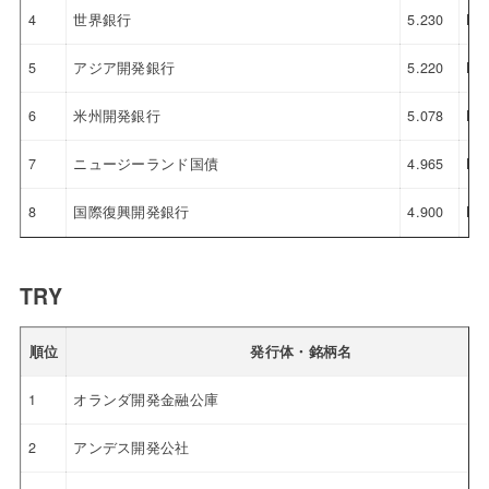
4
世界銀行
5.230
NZ
5
アジア開発銀行
5.220
NZ
6
米州開発銀行
5.078
NZ
7
ニュージーランド国債
4.965
NZ
8
国際復興開発銀行
4.900
NZ
TRY
順位
発行体・銘柄名
1
オランダ開発金融公庫
2
アンデス開発公社