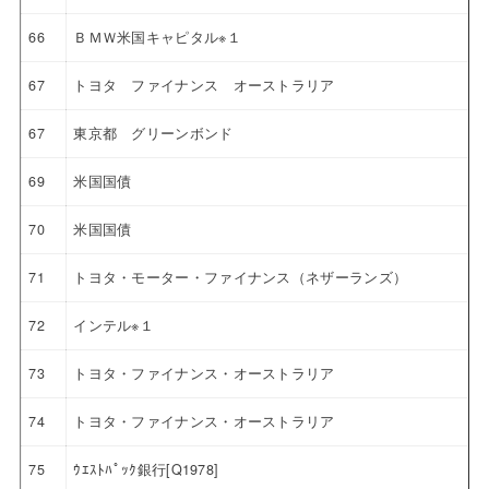
66
ＢＭＷ米国キャピタル※１
67
トヨタ ファイナンス オーストラリア
67
東京都 グリーンボンド
69
米国国債
70
米国国債
71
トヨタ・モーター・ファイナンス（ネザーランズ）
72
インテル※１
73
トヨタ・ファイナンス・オーストラリア
74
トヨタ・ファイナンス・オーストラリア
75
ｳｴｽﾄﾊﾟｯｸ銀行[Q1978]