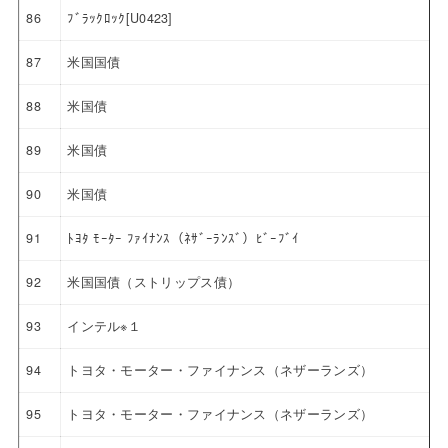
86
ﾌﾞﾗｯｸﾛｯｸ[U0423]
87
米国国債
88
米国債
89
米国債
90
米国債
91
ﾄﾖﾀ ﾓｰﾀｰ ﾌｧｲﾅﾝｽ（ﾈｻﾞｰﾗﾝｽﾞ）ﾋﾞｰﾌﾞｲ
92
米国国債（ストリップス債）
93
インテル※１
94
トヨタ・モーター・ファイナンス（ネザーランズ）
95
トヨタ・モーター・ファイナンス（ネザーランズ）