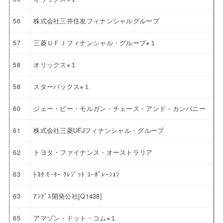
56
株式会社三井住友フィナンシャルグループ
57
三菱ＵＦＪフィナンシャル・グループ※１
58
オリックス※１
58
スターバックス※１
60
ジェー・ピー・モルガン・チェース・アンド・カンパニー
61
株式会社三菱UFJフィナンシャル・グループ
62
トヨタ・ファイナンス・オーストラリア
63
ﾄﾖﾀ ﾓｰﾀｰ ｸﾚｼﾞｯﾄ ｺｰﾎﾟﾚｰｼｮﾝ
63
ｱﾝﾃﾞｽ開発公社[Q1438]
65
アマゾン・ドット・コム※１