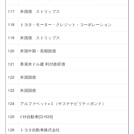
117
米国債 ストリップス
118
トヨタ・モーター・クレジット・コーポレーション
119
米国債 ストリップス
120
米国中期・長期国債
121
香港米ドル建 利付政府債
122
米国国債
122
米国国債
124
アルファベット※１（サステナビリティボンド）
125
ﾄﾖﾀ自動車[Q1535]
126
トヨタ自動車株式会社