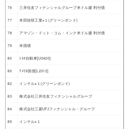
76
三井住友フィナンシャルグループ米ドル建 利付債
77
本田技研工業※１(グリーンボンド)
78
アマゾン・ドット・コム・インク米ドル建 利付債
79
米国債
80
ﾄﾖﾀ自動車[U0420]
80
ｱﾒﾘｶ国債[L2312]
82
インテル※１(グリーンボンド)
83
株式会社三井住友フィナンシャルグループ
84
株式会社三菱UFJフィナンシャル・グループ
85
インテル※１