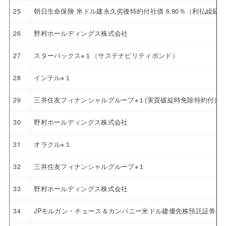
25
朝日生命保険 米ドル建永久劣後特約付社債 6.90％（利払繰延
26
野村ホールディングス株式会社
27
スターバックス※１（サステナビリティボンド）
28
インテル※１
29
三井住友フィナンシャルグループ※１(実質破綻時免除特約付)
30
野村ホールディングス株式会社
31
オラクル※１
32
三井住友フィナンシャルグループ※１
33
野村ホールディングス株式会社
34
JPモルガン・チェース＆カンパニー米ドル建優先株預託証券 4.6