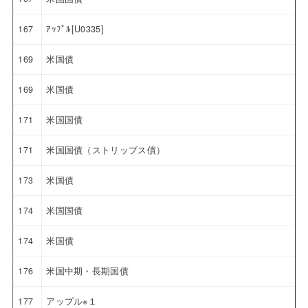
167
ｱｯﾌﾟﾙ[U0335]
169
米国債
169
米国債
171
米国国債
171
米国国債（ストリップス債）
173
米国債
174
米国国債
174
米国債
176
米国中期・長期国債
177
アップル※１