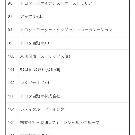
96
トヨタ・ファイナンス・オーストラリア
97
アップル※１
98
トヨタ・モーター・クレジット・コーポレーション
99
トヨタ自動車※１
100
米国国債（ストリップス債）
101
ｳｴｽﾄﾊﾟｯｸ銀行[Q1979]
102
マクドナルド※１
103
トヨタ自動車株式会社
104
シティグループ・インク
105
株式会社三菱UFJフィナンシャル・グループ