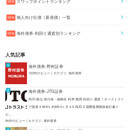
スワップポイントランキング
個人向け社債（新発債）一覧
海外債券-利回り通貨別ランキング
人気記事
海外債券-野村証券
120件のビュー
|
カテゴリ:
海外債券
海外債券-JTG証券
AUD 順位 発行体・銘柄名 利率 期間 利回り 通貨 1 オーストラリ
ア国債 3.944% 約9年0ヶ月 4.5 AUD 2 国際復興開発銀行豪ド
ル...
94件のビュー
|
カテゴリ:
海外債券