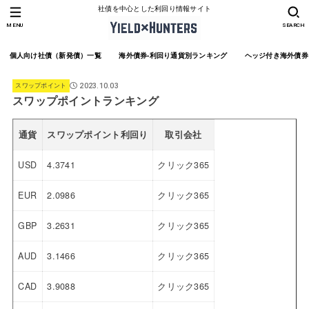
社債を中心とした利回り情報サイト
MENU
SEARCH
個人向け社債（新発債）一覧
海外債券-利回り通貨別ランキング
ヘッジ付き海外債券
スワップポイント
2023.10.03
スワップポイントランキング
通貨
スワップポイント利回り
取引会社
USD
4.3741
クリック365
EUR
2.0986
クリック365
GBP
3.2631
クリック365
AUD
3.1466
クリック365
CAD
3.9088
クリック365