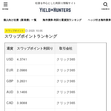
社債を中心とした利回り情報サイト
MENU
SEARCH
個人向け社債（新発債）一覧
海外債券-利回り通貨別ランキング
ヘッジ付き海外債券
スワップポイント
2023.10.05
スワップポイントランキング
通貨
スワップポイント利回り
取引会社
USD
4.3741
クリック365
EUR
2.0986
クリック365
GBP
3.2631
クリック365
AUD
3.1466
クリック365
CAD
3.9088
クリック365