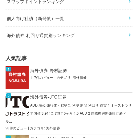
スワップポイントランキング
個人向け社債（新発債）一覧
海外債券-利回り通貨別ランキング
人気記事
海外債券-野村証券
117件のビュー
|
カテゴリ:
海外債券
海外債券-JTG証券
AUD 順位 発行体・銘柄名 利率 期間 利回り 通貨 1 オーストラリ
ア国債 3.944% 約9年0ヶ月 4.5 AUD 2 国際復興開発銀行豪ド
ル...
93件のビュー
|
カテゴリ:
海外債券