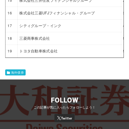
15
株式会社三井住友フィナンシャルグループ
2.
16
株式会社三菱UFJフィナンシャル・グループ
3.
17
シティグループ・インク
4.
18
三菱商事株式会社
5.
19
トヨタ自動車株式会社
5.
海外債券
FOLLOW