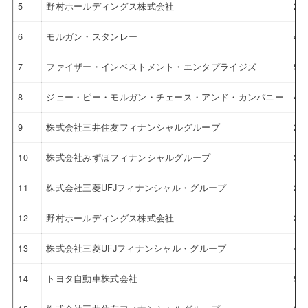
5
野村ホールディングス株式会社
2.
6
モルガン・スタンレー
4.
7
ファイザー・インベストメント・エンタプライジズ
5.
8
ジェー・ピー・モルガン・チェース・アンド・カンパニー
4.
9
株式会社三井住友フィナンシャルグループ
2.
10
株式会社みずほフィナンシャルグループ
3.
11
株式会社三菱UFJフィナンシャル・グループ
2.
12
野村ホールディングス株式会社
2.
13
株式会社三菱UFJフィナンシャル・グループ
4.
14
トヨタ自動車株式会社
5.