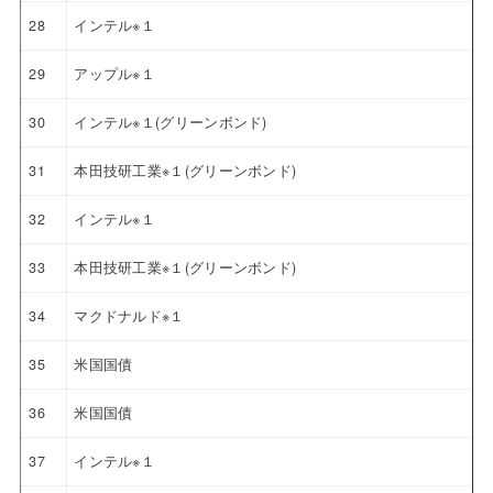
28
インテル※１
29
アップル※１
30
インテル※１(グリーンボンド)
31
本田技研工業※１(グリーンボンド)
32
インテル※１
33
本田技研工業※１(グリーンボンド)
34
マクドナルド※１
35
米国国債
36
米国国債
37
インテル※１