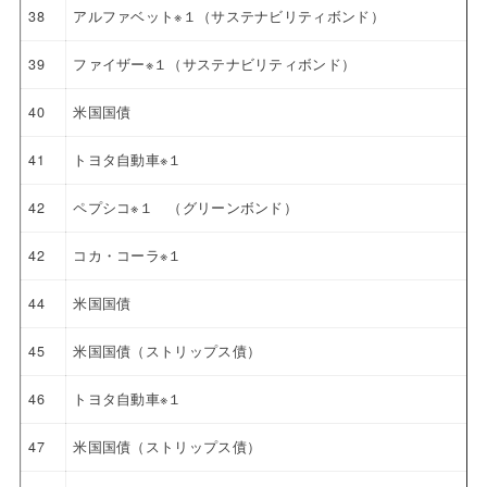
38
アルファベット※１（サステナビリティボンド）
39
ファイザー※１（サステナビリティボンド）
40
米国国債
41
トヨタ自動車※１
42
ペプシコ※１ （グリーンボンド）
42
コカ・コーラ※１
44
米国国債
45
米国国債（ストリップス債）
46
トヨタ自動車※１
47
米国国債（ストリップス債）