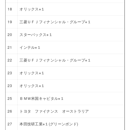
18
オリックス※１
19
三菱ＵＦＪフィナンシャル・グループ※１
20
スターバックス※１
21
インテル※１
22
三菱ＵＦＪフィナンシャル・グループ※１
23
オリックス※１
23
オリックス※１
25
ＢＭＷ米国キャピタル※１
26
トヨタ ファイナンス オーストラリア
27
本田技研工業※１(グリーンボンド)