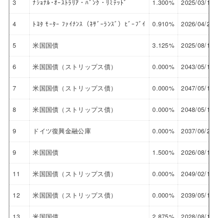
3
ﾅｼｮﾅﾙ･ｵｰｽﾄﾗﾘｱ・ﾊﾞﾝｸ・ﾘﾐﾃｯﾄﾞ
1.300%
2025/03/12
4
ﾄﾖﾀ ﾓｰﾀｰ ﾌｧｲﾅﾝｽ（ﾈｻﾞｰﾗﾝｽﾞ）ﾋﾞｰﾌﾞｲ
0.910%
2026/04/27
5
米国国債
3.125%
2025/08/15
6
米国国債（ストリップス債）
0.000%
2043/05/15
7
米国国債（ストリップス債）
0.000%
2047/05/15
8
米国国債（ストリップス債）
0.000%
2048/05/15
9
ドイツ復興金融公庫
0.000%
2037/06/29
9
米国国債
1.500%
2026/08/15
11
米国国債（ストリップス債）
0.000%
2049/02/15
12
米国国債（ストリップス債）
0.000%
2039/05/15
13
米国国債
2.875%
2028/08/15