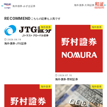
海外債券-大和証券
海外債券-みずほ証券
RECOMMEND
海外債券
海外債券
2026.04.19
海外債券-JTG証券
2024.07.15
海外債券-野村証券
海外債券
海外債券