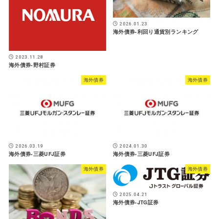
2026.01.23
海外債券-利回り通貨別ランキング
2023.11.28
海外債券-野村証券
海外債券
海外債券
2026.03.19
2024.01.30
海外債券-三菱UFJ証券
海外債券-三菱UFJ証券
海外債券
海外債券
2025.04.21
海外債券-JTG証券