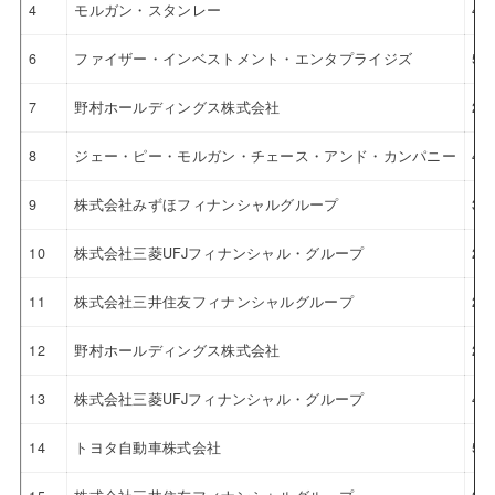
4
モルガン・スタンレー
4.
6
ファイザー・インベストメント・エンタプライジズ
5.
7
野村ホールディングス株式会社
2.
8
ジェー・ピー・モルガン・チェース・アンド・カンパニー
4.
9
株式会社みずほフィナンシャルグループ
3.
10
株式会社三菱UFJフィナンシャル・グループ
2.
11
株式会社三井住友フィナンシャルグループ
2.
12
野村ホールディングス株式会社
2.
13
株式会社三菱UFJフィナンシャル・グループ
4.
14
トヨタ自動車株式会社
5.