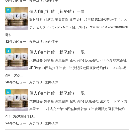
94件のビュー
|
カテゴリ:
海外債券
個人向け社債（新発債）一覧
野村証券 銘柄名 募集期間 販売会社 埼玉県第2回公募公債（サス
テナビリティボンド・5年・個人向け） 2026/08/10～2026/08/28
野村...
32件のビュー
|
カテゴリ:
国内債券
個人向け社債（新発債）一覧
大和証券 銘柄名 募集期間 金利 期間 販売会社 JERA債 株式会社
JERA第31回無担保社債（社債間限定同順位特約付） 2025年6月
9日～202...
26件のビュー
|
カテゴリ:
国内債券
個人向け社債（新発債）一覧
大和証券 銘柄名 募集期間 金利 期間 販売会社 楽天カードマン債
楽天カード株式会社第10回無担保社債（社債間限定同順位特約
付） 2025年6月13...
24件のビュー
|
カテゴリ:
国内債券