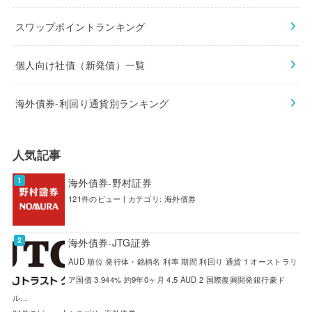
スワップポイントランキング
個人向け社債（新発債）一覧
海外債券-利回り通貨別ランキング
人気記事
海外債券-野村証券
121件のビュー
|
カテゴリ:
海外債券
海外債券-JTG証券
AUD 順位 発行体・銘柄名 利率 期間 利回り 通貨 1 オーストラリ
ア国債 3.944% 約9年0ヶ月 4.5 AUD 2 国際復興開発銀行豪ド
ル...