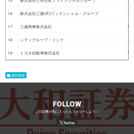
15
株式会社三井住友フィナンシャルグループ
2.
16
株式会社三菱UFJフィナンシャル・グループ
3.
17
三菱商事株式会社
5.
18
シティグループ・インク
4.
19
トヨタ自動車株式会社
5.
海外債券
FOLLOW