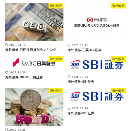
海外債券
海外債券
2025.04.13
2023.10.11
海外債券-利回り通貨別ランキング
海外債券-三菱UFJ証券
海外債券
海外債券
2023.11.30
海外債券-SMBC日興証券
2026.05.06
海外債券-SBI証券
海外債券
海外債券
2025.05.10
海外債券-SBI証券
2025.06.25