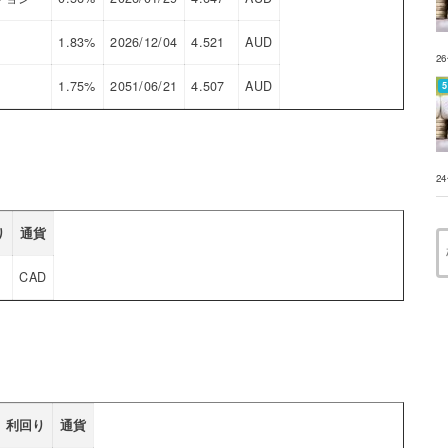
1.83%
2026/12/04
4.521
AUD
2
1.75%
2051/06/21
4.507
AUD
2
り
通貨
CAD
利回り
通貨