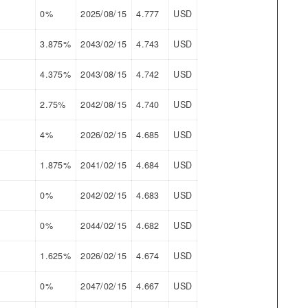
0%
2025/08/15
4.777
USD
3.875%
2043/02/15
4.743
USD
4.375%
2043/08/15
4.742
USD
2.75%
2042/08/15
4.740
USD
4%
2026/02/15
4.685
USD
1.875%
2041/02/15
4.684
USD
0%
2042/02/15
4.683
USD
0%
2044/02/15
4.682
USD
1.625%
2026/02/15
4.674
USD
0%
2047/02/15
4.667
USD