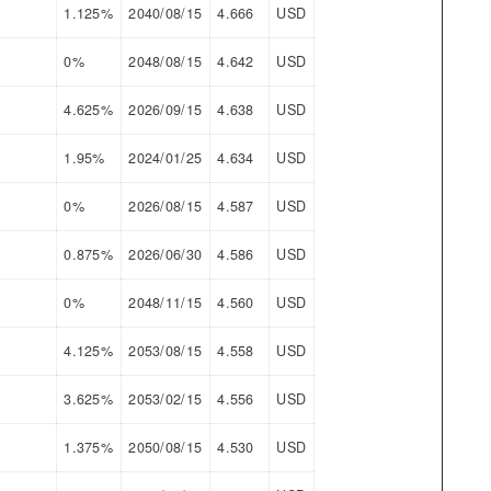
1.125%
2040/08/15
4.666
USD
0%
2048/08/15
4.642
USD
4.625%
2026/09/15
4.638
USD
1.95%
2024/01/25
4.634
USD
0%
2026/08/15
4.587
USD
0.875%
2026/06/30
4.586
USD
0%
2048/11/15
4.560
USD
4.125%
2053/08/15
4.558
USD
3.625%
2053/02/15
4.556
USD
1.375%
2050/08/15
4.530
USD