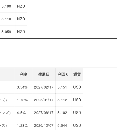
5.190
NZD
5.110
NZD
5.059
NZD
利率
償還日
利回り
通貨
3.54%
2027/02/17
5.151
USD
ンズ）
1.73%
2025/01/17
5.112
USD
ランズ）
4.5%
2027/08/17
5.102
USD
ンズ）
1.23%
2026/12/07
5.044
USD