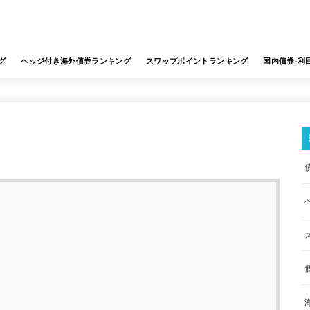
グ
ヘッジ付き海外債券ランキング
スワップポイントランキング
国内債券-利