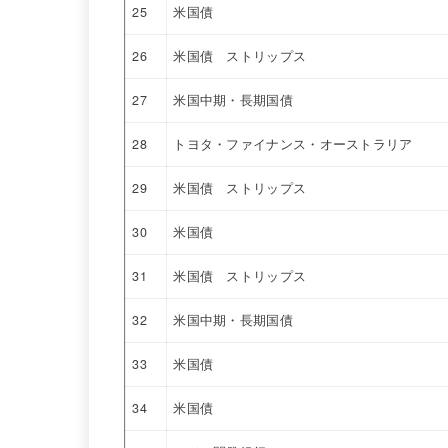
25
米国債
26
米国債 ストリップス
27
米国中期・長期国債
28
トヨタ・ファイナンス・オーストラリア
29
米国債 ストリップス
30
米国債
31
米国債 ストリップス
32
米国中期・長期国債
33
米国債
34
米国債