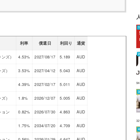
利率
償還日
利回り
通貨
ランズ）
4.53%
2027/08/17
5.189
AUD
ンズ）
3.53%
2027/04/12
5.043
AUD
9
4.39%
2027/02/17
5.011
AUD
ンズ）
1.8%
2026/12/07
5.005
AUD
ション
0.82%
2026/07/30
4.863
AUD
3
1.75%
2034/07/20
4.709
AUD
ション
0.56%
2026/01/29
4.647
AUD