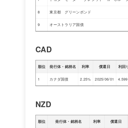
8
東京都 グリーンボンド
9
オーストラリア国債
CAD
順位
発行体・銘柄名
利率
償還日
利回
1
カナダ国債
2.25%
2025/06/01
4.599
NZD
順位
発行体・銘柄名
利率
償還日