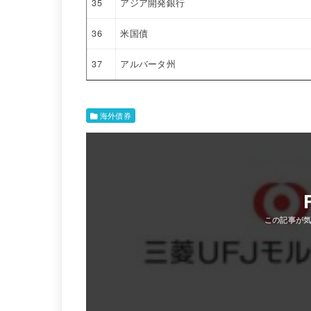
35
アジア開発銀行
36
米国債
37
アルバータ州
海外債券