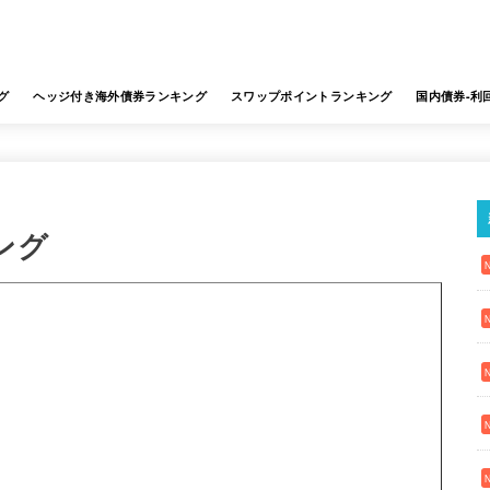
グ
ヘッジ付き海外債券ランキング
スワップポイントランキング
国内債券-利
ング