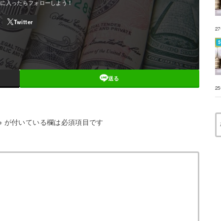
2
送る
2
※
が付いている欄は必須項目です