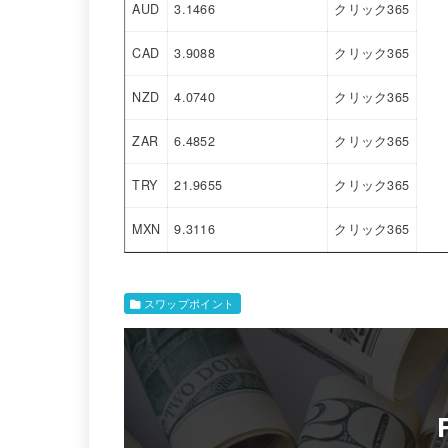
AUD
3.1466
クリック365
CAD
3.9088
クリック365
NZD
4.0740
クリック365
ZAR
6.4852
クリック365
TRY
21.9655
クリック365
MXN
9.3116
クリック365
スワップポイント