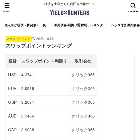
社債を中心とした利回り情報サイト
MENU
SEARCH
個人向け社債（新発債）一覧
海外債券-利回り通貨別ランキング
ヘッジ付き海外債券
スワップポイント
2023.10.23
スワップポイントランキング
通貨
スワップポイント利回り
取引会社
USD
4.3741
クリック365
EUR
2.0986
クリック365
GBP
3.2631
クリック365
AUD
3.1466
クリック365
CAD
3.9088
クリック365