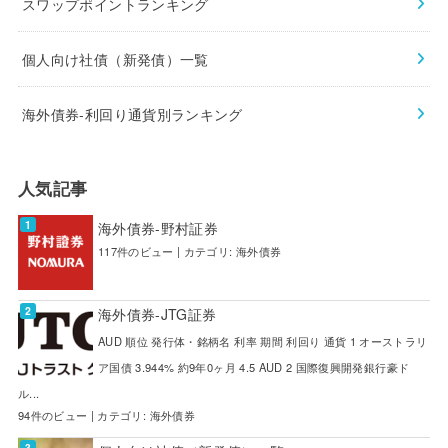
スワップポイントランキング
個人向け社債（新発債）一覧
海外債券-利回り通貨別ランキング
人気記事
海外債券-野村証券
117件のビュー
|
カテゴリ:
海外債券
海外債券-JTG証券
AUD 順位 発行体・銘柄名 利率 期間 利回り 通貨 1 オーストラリ
ア国債 3.944% 約9年0ヶ月 4.5 AUD 2 国際復興開発銀行豪ド
ル...
94件のビュー
|
カテゴリ:
海外債券