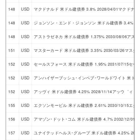
148
USD
マクドナルド 米ドル建債券 3.8% 2028/04/01マクドナル
148
USD
ジョンソン・エンド・ジョンソン 米ドル建債券 3.4% 20
148
USD
アストラゼネカ 米ドル建債券 1.375% 2030/08/06ア
151
USD
マスターカード 米ドル建債券 3.35% 2030/03/26マス
152
USD
セールスフォース 米ドル建債券 1.95% 2031/07/15セ
152
USD
アンハイザーブッシュ･インベブ･ワールドワイト 米ドル建債券
152
USD
アッヴィ 米ドル建債券 4.25% 2028/11/14アッウ゛ィ
155
USD
エクソンモービル 米ドル建債券 2.61% 2030/10/15エ
156
USD
アマゾン･ドット･コム 米ドル建債券 4.7% 2032/12/
157
USD
ユナイテッドヘルス･グループ 米ドル建債券 4.25% 202