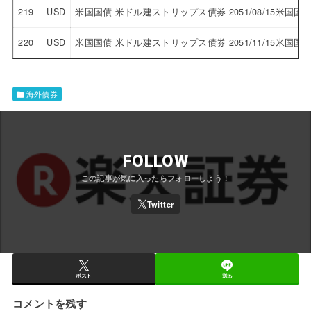
219
USD
米国国債 米ドル建ストリップス債券 2051/08/15米国
220
USD
米国国債 米ドル建ストリップス債券 2051/11/15米国
海外債券
FOLLOW
ポスト
送る
コメントを残す