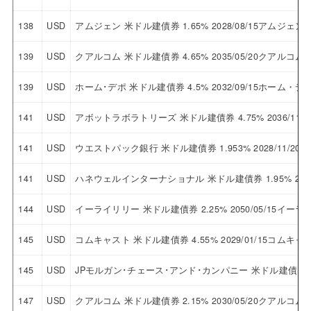
138
USD
アムジェン 米ドル建債券 1.65% 2028/08/15アムジェン
139
USD
クアルコム 米ドル建債券 4.65% 2035/05/20クアルコム
139
USD
ホーム･デポ 米ドル建債券 4.5% 2032/09/15ホーム・デ
141
USD
アボットラボラトリーズ 米ドル建債券 4.75% 2036/1
141
USD
ウエストパック銀行 米ドル建債券 1.953% 2028/11/
141
USD
ハネウェルインターナショナル 米ドル建債券 1.95% 203
144
USD
イーライリリー 米ドル建債券 2.25% 2050/05/15イー
145
USD
コムキャスト 米ドル建債券 4.55% 2029/01/15コムキャ
145
USD
JPモルガン･チェース･アンド･カンパニー 米ドル建債券 3
147
USD
クアルコム 米ドル建債券 2.15% 2030/05/20クアルコム