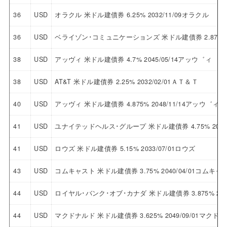
36
USD
オラクル 米ドル建債券 6.25% 2032/11/09オラクル
36
USD
ベライゾン･コミュニケーションズ 米ドル建債券 2.875% 
38
USD
アッヴィ 米ドル建債券 4.7% 2045/05/14アッウ゛ィ
38
USD
AT&T 米ドル建債券 2.25% 2032/02/01ＡＴ＆Ｔ
40
USD
アッヴィ 米ドル建債券 4.875% 2048/11/14アッウ゛ィ
41
USD
ユナイテッドヘルス･グループ 米ドル建債券 4.75% 205
41
USD
ロウズ 米ドル建債券 5.15% 2033/07/01ロウズ
43
USD
コムキャスト 米ドル建債券 3.75% 2040/04/01コムキャ
44
USD
ロイヤル･バンク･オブ･カナダ 米ドル建債券 3.875% 2
44
USD
マクドナルド 米ドル建債券 3.625% 2049/09/01マクド