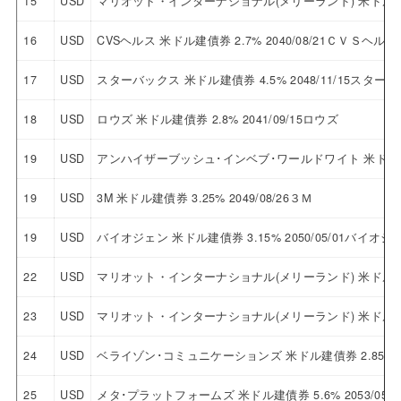
15
USD
マリオット・インターナショナル(メリーランド) 米ドル建債券
16
USD
CVSヘルス 米ドル建債券 2.7% 2040/08/21ＣＶＳヘルス
17
USD
スターバックス 米ドル建債券 4.5% 2048/11/15スター
18
USD
ロウズ 米ドル建債券 2.8% 2041/09/15ロウズ
19
USD
アンハイザーブッシュ･インベブ･ワールドワイト 米ドル建債券
19
USD
3M 米ドル建債券 3.25% 2049/08/26３Ｍ
19
USD
バイオジェン 米ドル建債券 3.15% 2050/05/01バイオジ
22
USD
マリオット・インターナショナル(メリーランド) 米ドル建債券
23
USD
マリオット・インターナショナル(メリーランド) 米ドル建債券
24
USD
ベライゾン･コミュニケーションズ 米ドル建債券 2.85% 
25
USD
メタ･プラットフォームズ 米ドル建債券 5.6% 2053/0