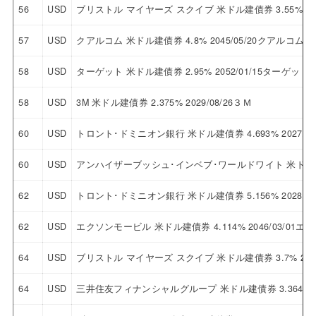
56
USD
ブリストル マイヤーズ スクイブ 米ドル建債券 3.55% 2
57
USD
クアルコム 米ドル建債券 4.8% 2045/05/20クアルコム
58
USD
ターゲット 米ドル建債券 2.95% 2052/01/15ターゲット
58
USD
3M 米ドル建債券 2.375% 2029/08/26３Ｍ
60
USD
トロント･ドミニオン銀行 米ドル建債券 4.693% 2027/
60
USD
アンハイザーブッシュ･インベブ･ワールドワイト 米ドル建債券
62
USD
トロント･ドミニオン銀行 米ドル建債券 5.156% 2028/
62
USD
エクソンモービル 米ドル建債券 4.114% 2046/03/01
64
USD
ブリストル マイヤーズ スクイブ 米ドル建債券 3.7% 20
64
USD
三井住友フィナンシャルグループ 米ドル建債券 3.364% 