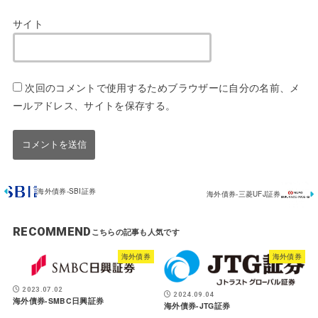
サイト
次回のコメントで使用するためブラウザーに自分の名前、メ
ールアドレス、サイトを保存する。
海外債券-SBI証券
海外債券-三菱UFJ証券
RECOMMEND
海外債券
海外債券
2023.07.02
2024.09.04
海外債券-SMBC日興証券
海外債券-JTG証券