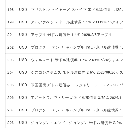
198
USD
ブリストル マイヤーズ スクイブ 米ドル建債券 1.125% 
198
USD
アルファベット 米ドル建債券 1.1% 2030/08/15アルフ
201
USD
アップル 米ドル建債券 1.4％ 2028/8/5アップル
202
USD
プロクター･アンド･ギャンブル(P&G) 米ドル建債券 1.95
203
USD
ウォルマート 米ドル建債券 3.7% 2028/06/26ウォルマー
204
USD
シスコシステムズ 米ドル建債券 2.5% 2026/09/20シ
205
USD
米国国債 米ドル建債券 トレジャリーノート 2% 2051/08
206
USD
アボットラボラトリーズ 米ドル建債券 3.75% 2026/1
207
USD
プロクター･アンド･ギャンブル(P&G) 米ドル建債券 1.9%
208
USD
ジョンソン・エンド・ジョンソン 米ドル建債券 2.9% 20