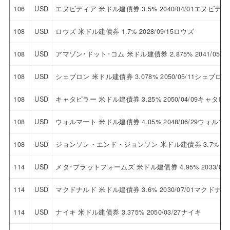
106
USD
エヌビディア 米ドル建債券 3.5% 2040/04/01エヌビディ
108
USD
ロウズ 米ドル建債券 1.7% 2028/09/15ロウズ
108
USD
アマゾン･ドット･コム 米ドル建債券 2.875% 2041/0
108
USD
シェブロン 米ドル建債券 3.078% 2050/05/11シェブロン
108
USD
キャタピラー 米ドル建債券 3.25% 2050/04/09キャタピ
108
USD
ウォルマート 米ドル建債券 4.05% 2048/06/29ウォルマ
108
USD
ジョンソン・エンド・ジョンソン 米ドル建債券 3.7% 20
114
USD
メタ･プラットフォームズ 米ドル建債券 4.95% 2033/
114
USD
マクドナルド 米ドル建債券 3.6% 2030/07/01マクドナル
114
USD
ナイキ 米ドル建債券 3.375% 2050/03/27ナイキ