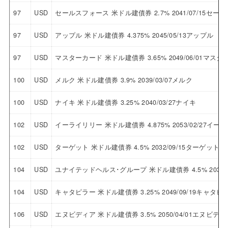
97
USD
セールスフォース 米ドル建債券 2.7% 2041/07/15セ
97
USD
アップル 米ドル建債券 4.375% 2045/05/13アップル
97
USD
マスターカード 米ドル建債券 3.65% 2049/06/01マス
100
USD
メルク 米ドル建債券 3.9% 2039/03/07メルク
100
USD
ナイキ 米ドル建債券 3.25% 2040/03/27ナイキ
102
USD
イーライリリー 米ドル建債券 4.875% 2053/02/27イ
102
USD
ターゲット 米ドル建債券 4.5% 2032/09/15ターゲット
104
USD
ユナイテッドヘルス･グループ 米ドル建債券 4.5% 2033
104
USD
キャタピラー 米ドル建債券 3.25% 2049/09/19キャタピ
106
USD
エヌビディア 米ドル建債券 3.5% 2050/04/01エヌビディ