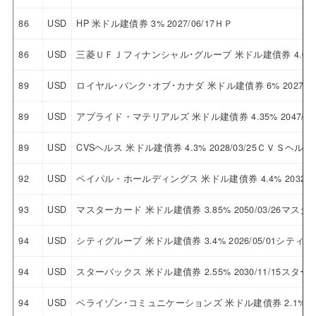
86
USD
HP 米ドル建債券 3% 2027/06/17ＨＰ
86
USD
三菱ＵＦＪフィナンシャル･グループ 米ドル建債券 4.05%
89
USD
ロイヤル･バンク･オブ･カナダ 米ドル建債券 6% 2027
89
USD
アプライド・マテリアルズ 米ドル建債券 4.35% 2047/
89
USD
CVSヘルス 米ドル建債券 4.3% 2028/03/25ＣＶＳヘルス
92
USD
ペイパル・ホールディングス 米ドル建債券 4.4% 2032/
93
USD
マスターカード 米ドル建債券 3.85% 2050/03/26マス
94
USD
シティグループ 米ドル建債券 3.4% 2026/05/01シティ
94
USD
スターバックス 米ドル建債券 2.55% 2030/11/15スタ
94
USD
ベライゾン･コミュニケーションズ 米ドル建債券 2.1% 2