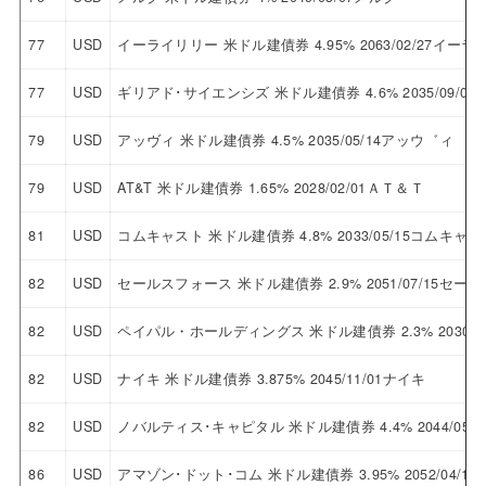
77
USD
イーライリリー 米ドル建債券 4.95% 2063/02/27イー
77
USD
ギリアド･サイエンシズ 米ドル建債券 4.6% 2035/09/
79
USD
アッヴィ 米ドル建債券 4.5% 2035/05/14アッウ゛ィ
79
USD
AT&T 米ドル建債券 1.65% 2028/02/01ＡＴ＆Ｔ
81
USD
コムキャスト 米ドル建債券 4.8% 2033/05/15コムキャス
82
USD
セールスフォース 米ドル建債券 2.9% 2051/07/15セ
82
USD
ペイパル・ホールディングス 米ドル建債券 2.3% 2030/
82
USD
ナイキ 米ドル建債券 3.875% 2045/11/01ナイキ
82
USD
ノバルティス･キャピタル 米ドル建債券 4.4% 2044/0
86
USD
アマゾン･ドット･コム 米ドル建債券 3.95% 2052/04