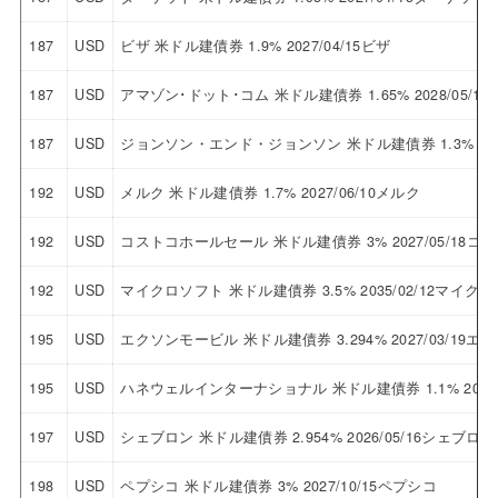
187
USD
ビザ 米ドル建債券 1.9% 2027/04/15ビザ
187
USD
アマゾン･ドット･コム 米ドル建債券 1.65% 2028/05
187
USD
ジョンソン・エンド・ジョンソン 米ドル建債券 1.3% 20
192
USD
メルク 米ドル建債券 1.7% 2027/06/10メルク
192
USD
コストコホールセール 米ドル建債券 3% 2027/05/18
192
USD
マイクロソフト 米ドル建債券 3.5% 2035/02/12マイク
195
USD
エクソンモービル 米ドル建債券 3.294% 2027/03/19
195
USD
ハネウェルインターナショナル 米ドル建債券 1.1% 202
197
USD
シェブロン 米ドル建債券 2.954% 2026/05/16シェブロン
198
USD
ペプシコ 米ドル建債券 3% 2027/10/15ペプシコ