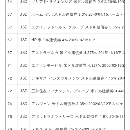
64
USD
ギリアド･サイエンシズ 米ドル建債券 2.6% 2040/10/
67
USD
ホーム･デポ 米ドル建債券 3.3% 2040/04/15ホーム・デ
67
USD
ユナイテッドヘルス･グループ 米ドル建債券 3.05% 204
67
USD
HP 米ドル建債券 4% 2029/04/15ＨＰ
67
USD
アストラゼネカ 米ドル建債券 4.375% 2045/11/16ア
71
USD
エクソンモービル 米ドル建債券 4.327% 2050/03/19
72
USD
テキサス･インスツルメンツ 米ドル建債券 4.15% 2048
72
USD
三井住友フィナンシャルグループ 米ドル建債券 3.446% 
74
USD
アムジェン 米ドル建債券 3.35% 2032/02/22アムジェン
75
USD
アボットラボラトリーズ 米ドル建債券 4.9% 2046/11
76
USD
メルク 米ドル建債券 4% 2049/03/07メルク