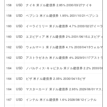
158
USD
ナイキ 米ドル建債券 2.85% 2030/03/27ナイキ
158
USD
ペプシコ 米ドル建債券 1.95% 2031/10/21ペプシコ
160
USD
イーライリリー 米ドル建債券 4.7% 2033/02/27イーラ
160
USD
エヌビディア 米ドル建債券 2% 2031/06/15エヌビディア
162
USD
ウォルマート 米ドル建債券 4.1% 2033/04/15ウォルマー
162
USD
アストラゼネカ 米ドル建債券 4% 2029/01/17アストラ
164
USD
ノバルティス･キャピタル 米ドル建債券 2.2% 2030/0
164
USD
ビザ 米ドル建債券 2.05% 2030/04/15ビザ
164
USD
マスターカード 米ドル建債券 2.95% 2029/06/01マス
167
USD
インテル 米ドル建債券 1.6% 2028/08/12インテル