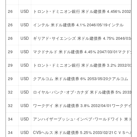
26
USD
トロント･ドミニオン銀行 米ドル建債券 4.456% 2032/
26
USD
インテル 米ドル建債券 4.1% 2046/05/19インテル
26
USD
ギリアド･サイエンシズ 米ドル建債券 4.75% 2046/03
29
USD
マクドナルド 米ドル建債券 4.45% 2047/03/01マクドナ
29
USD
トロント･ドミニオン銀行 米ドル建債券 3.2% 2032/0
29
USD
クアルコム 米ドル建債券 6% 2053/05/20クアルコム
32
USD
ロイヤル･バンク･オブ･カナダ 米ドル建債券 5% 2033
32
USD
ワークデイ 米ドル建債券 3.8% 2032/04/01ワークデイ
34
USD
アンハイザーブッシュ･インベブ･ワールドワイト 米ドル建債券
34
USD
CVSヘルス 米ドル建債券 5.25% 2033/02/21ＣＶＳヘル