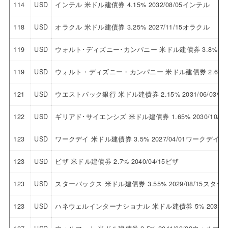
114
USD
インテル 米ドル建債券 4.15% 2032/08/05インテル
118
USD
オラクル 米ドル建債券 3.25% 2027/11/15オラクル
119
USD
ウォルト･ディズニー･カンパニー 米ドル建債券 3.8% 2
119
USD
ウォルト・ディズニー・カンパニー 米ドル建債券 2.65% 
121
USD
ウエストパック銀行 米ドル建債券 2.15% 2031/06/0
122
USD
ギリアド･サイエンシズ 米ドル建債券 1.65% 2030/10
123
USD
ワークデイ 米ドル建債券 3.5% 2027/04/01ワークデイ
123
USD
ビザ 米ドル建債券 2.7% 2040/04/15ビザ
123
USD
スターバックス 米ドル建債券 3.55% 2029/08/15スタ
123
USD
ハネウェルインターナショナル 米ドル建債券 5% 2033/