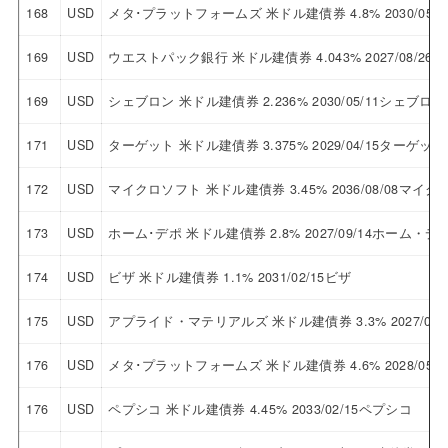
168
USD
メタ･プラットフォームズ 米ドル建債券 4.8% 2030/0
169
USD
ウエストパック銀行 米ドル建債券 4.043% 2027/08/
169
USD
シェブロン 米ドル建債券 2.236% 2030/05/11シェブロン
171
USD
ターゲット 米ドル建債券 3.375% 2029/04/15ターゲット
172
USD
マイクロソフト 米ドル建債券 3.45% 2036/08/08マイ
173
USD
ホーム･デポ 米ドル建債券 2.8% 2027/09/14ホーム・デ
174
USD
ビザ 米ドル建債券 1.1% 2031/02/15ビザ
175
USD
アプライド・マテリアルズ 米ドル建債券 3.3% 2027/0
176
USD
メタ･プラットフォームズ 米ドル建債券 4.6% 2028/0
176
USD
ペプシコ 米ドル建債券 4.45% 2033/02/15ペプシコ