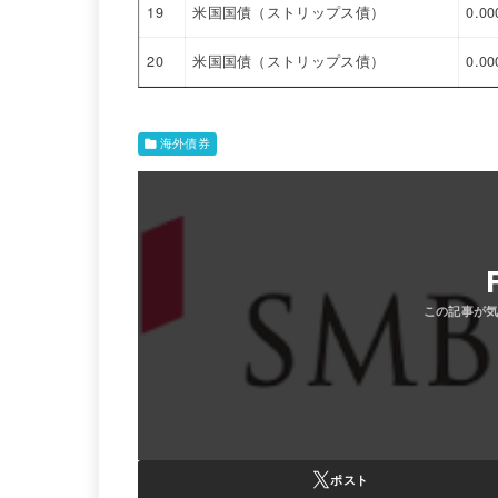
19
米国国債（ストリップス債）
0.0
20
米国国債（ストリップス債）
0.0
海外債券
ポスト