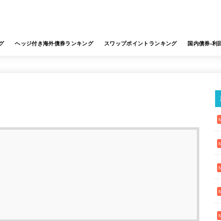
グ
ヘッジ付き海外債券ランキング
スワップポイントランキング
国内債券-利