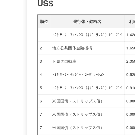
US$
順位
発行体・銘柄名
利
1
ﾄﾖﾀ ﾓｰﾀｰ ﾌｧｲﾅﾝｽ（ﾈｻﾞｰﾗﾝｽﾞ）ﾋﾞｰﾌﾞｲ
1.4
2
地方公共団体金融機構
1.6
3
トヨタ自動車
2.3
4
ﾄﾖﾀ ﾓｰﾀｰ ｸﾚｼﾞｯﾄ ｺｰﾎﾟﾚｰｼｮﾝ
0.5
5
ﾄﾖﾀ ﾓｰﾀｰ ﾌｧｲﾅﾝｽ（ﾈｻﾞｰﾗﾝｽﾞ）ﾋﾞｰﾌﾞｲ
0.9
6
米国国債（ストリップス債）
0.0
7
米国国債（ストリップス債）
0.0
7
米国国債（ストリップス債）
0.0