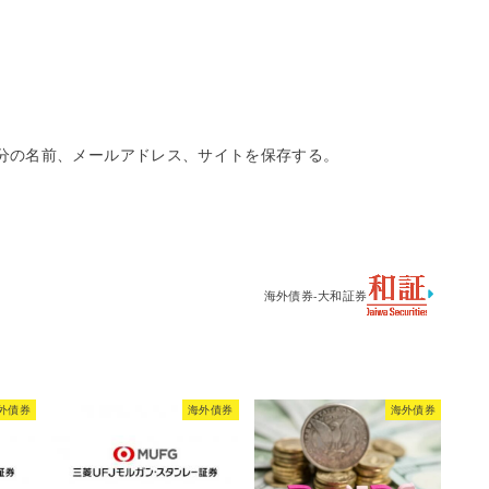
分の名前、メールアドレス、サイトを保存する。
海外債券-大和証券
外債券
海外債券
海外債券