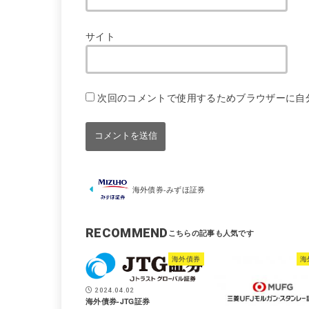
サイト
次回のコメントで使用するためブラウザーに自
海外債券-みずほ証券
RECOMMEND
海外債券
海
2024.04.02
海外債券-JTG証券