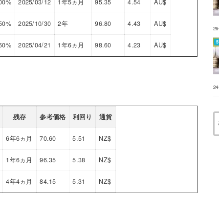
000%
2025/03/12
1年5ヵ月
95.35
4.54
AU$
750%
2025/10/30
2年
96.80
4.43
AU$
2
250%
2025/04/21
1年6ヵ月
98.60
4.23
AU$
2
残存
参考価格
利回り
通貨
6年6ヵ月
70.60
5.51
NZ$
1年6ヵ月
96.35
5.38
NZ$
4年4ヵ月
84.15
5.31
NZ$