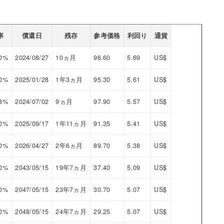
率
償還日
残存
参考価格
利回り
通貨
20%
2024/08/27
10ヵ月
96.60
5.69
US$
50%
2025/01/28
1年3ヵ月
95.30
5.61
US$
58%
2024/07/02
9ヵ月
97.90
5.57
US$
20%
2025/09/17
1年11ヵ月
91.35
5.41
US$
10%
2026/04/27
2年6ヵ月
89.70
5.38
US$
00%
2043/05/15
19年7ヵ月
37.40
5.09
US$
00%
2047/05/15
23年7ヵ月
30.70
5.07
US$
00%
2048/05/15
24年7ヵ月
29.25
5.07
US$