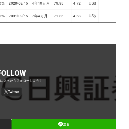
00%
2028/08/15
4年10ヵ月
79.95
4.72
US$
00%
2031/02/15
7年4ヵ月
71.35
4.68
US$
FOLLOW
送る