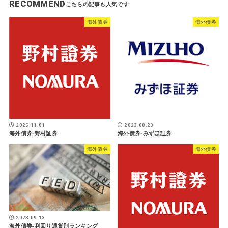
RECOMMEND
海外債券
海外債券
2025.11.01
2023.08.23
海外債券-野村証券
海外債券-みずほ証券
海外債券
海外債券
2023.09.13
海外債券-利回り通貨別ランキング