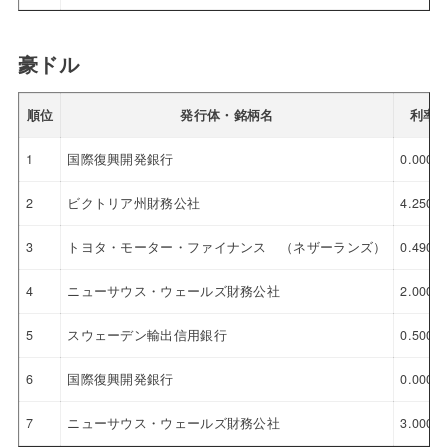
豪ドル
順位
発行体・銘柄名
利率
1
国際復興開発銀行
0.000%
2
ビクトリア州財務公社
4.250%
3
トヨタ・モーター・ファイナンス （ネザーランズ）
0.490%
4
ニューサウス・ウェールズ財務公社
2.000%
5
スウェーデン輸出信用銀行
0.500%
6
国際復興開発銀行
0.000%
7
ニューサウス・ウェールズ財務公社
3.000%