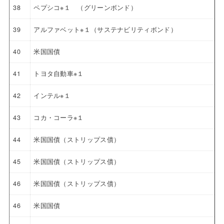
38
ペプシコ※１ （グリーンボンド）
39
アルファベット※１（サステナビリティボンド）
40
米国国債
41
トヨタ自動車※１
42
インテル※１
43
コカ・コーラ※１
44
米国国債（ストリップス債）
45
米国国債（ストリップス債）
46
米国国債（ストリップス債）
46
米国国債