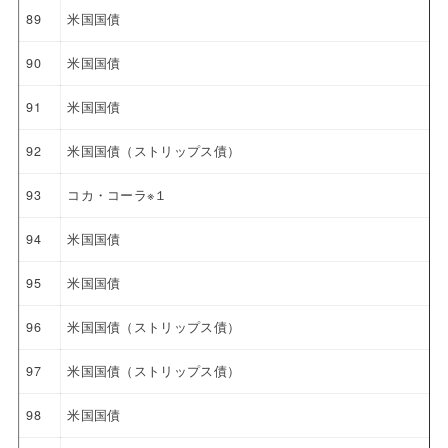
89
米国国債
90
米国国債
91
米国国債
92
米国国債（ストリップス債）
93
コカ・コーラ※１
94
米国国債
95
米国国債
96
米国国債（ストリップス債）
97
米国国債（ストリップス債）
98
米国国債