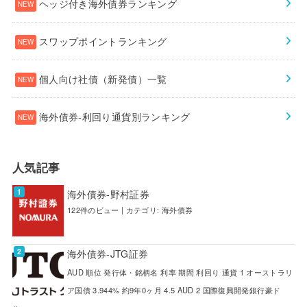
ヘッジ付き海外債券ランキング
スワップポイントランキング
個人向け社債（新発債）一覧
海外債券-利回り通貨別ランキング
人気記事
海外債券-野村証券
122件のビュー
|
カテゴリ:
海外債券
海外債券-JTG証券
AUD 順位 発行体・銘柄名 利率 期間 利回り 通貨 1 オーストラリ
ア国債 3.944% 約9年0ヶ月 4.5 AUD 2 国際復興開発銀行豪ド