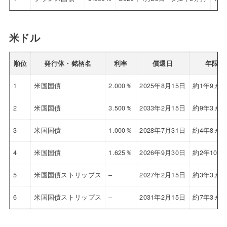
米ドル
順位
発行体・銘柄名
利率
償還日
年限
1
米国国債
2.000％
2025年8月15日
約1年9ヵ
2
米国国債
3.500％
2033年2月15日
約9年3ヵ
3
米国国債
1.000％
2028年7月31日
約4年8ヵ
4
米国国債
1.625％
2026年9月30日
約2年10ヵ
5
米国国債ストリップス
–
2027年2月15日
約3年3ヵ
6
米国国債ストリップス
–
2031年2月15日
約7年3ヵ