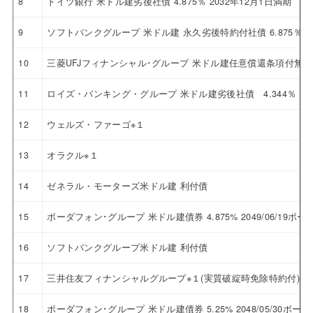
8
ドイツ銀行 米ドル建劣後社債 4.875％ 2032年12月1日満期
9
ソフトバンクグループ 米ドル建 永久劣後特約付社債 6.875％
10
三菱UFJフィナンシャル･グループ 米ドル建任意償還条項付無
11
ロイズ・バンキング・グループ 米ドル建劣後社債 4.344％ 20
12
ウェルズ・ファーゴ※１
13
オラクル※１
14
ゼネラル・モーターズ米ドル建 利付債
15
ボーダフォン･グループ 米ドル建債券 4.875% 2049/06/19
16
ソフトバンクグループ米ドル建 利付債
17
三井住友フィナンシャルグループ※１(実質破綻時免除特約付)
18
ボーダフォン･グループ 米ドル建債券 5.25% 2048/05/30ボ