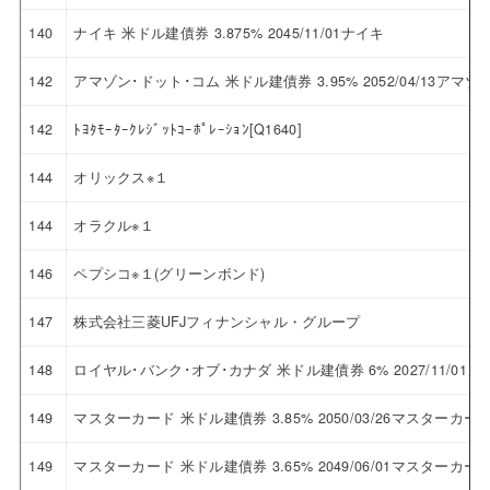
140
ナイキ 米ドル建債券 3.875% 2045/11/01ナイキ
142
アマゾン･ドット･コム 米ドル建債券 3.95% 2052/04/13ア
142
ﾄﾖﾀﾓｰﾀｰｸﾚｼﾞｯﾄｺｰﾎﾟﾚｰｼｮﾝ[Q1640]
144
オリックス※１
144
オラクル※１
146
ペプシコ※１(グリーンボンド)
147
株式会社三菱UFJフィナンシャル・グループ
148
ロイヤル･バンク･オブ･カナダ 米ドル建債券 6% 2027/11/
149
マスターカード 米ドル建債券 3.85% 2050/03/26マスターカー
149
マスターカード 米ドル建債券 3.65% 2049/06/01マスターカー