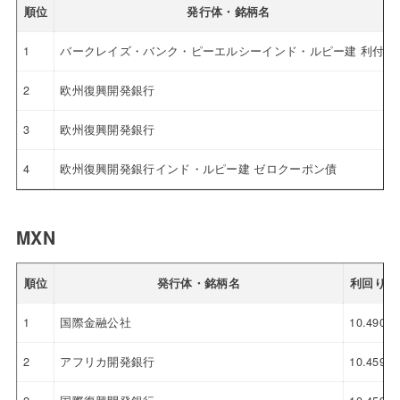
順位
発行体・銘柄名
1
バークレイズ・バンク・ピーエルシーインド・ルピー建 利付債
2
欧州復興開発銀行
3
欧州復興開発銀行
4
欧州復興開発銀行インド・ルピー建 ゼロクーポン債
MXN
順位
発行体・銘柄名
利回り
1
国際金融公社
10.490
2
アフリカ開発銀行
10.459