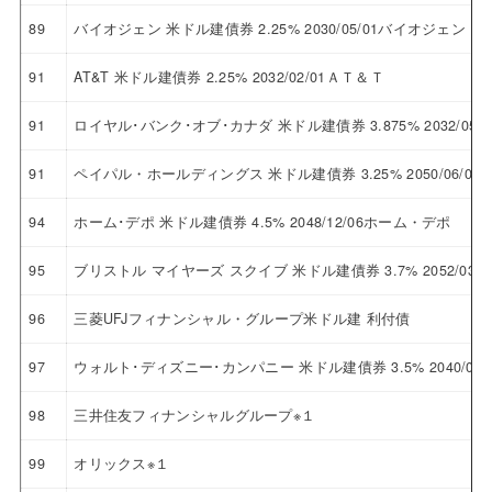
89
バイオジェン 米ドル建債券 2.25% 2030/05/01バイオジェン
91
AT&T 米ドル建債券 2.25% 2032/02/01ＡＴ＆Ｔ
91
ロイヤル･バンク･オブ･カナダ 米ドル建債券 3.875% 2032/
91
ペイパル・ホールディングス 米ドル建債券 3.25% 2050/06/
94
ホーム･デポ 米ドル建債券 4.5% 2048/12/06ホーム・デポ
95
ブリストル マイヤーズ スクイブ 米ドル建債券 3.7% 2052/0
96
三菱UFJフィナンシャル・グループ米ドル建 利付債
97
ウォルト･ディズニー･カンパニー 米ドル建債券 3.5% 2040/
98
三井住友フィナンシャルグループ※１
99
オリックス※１