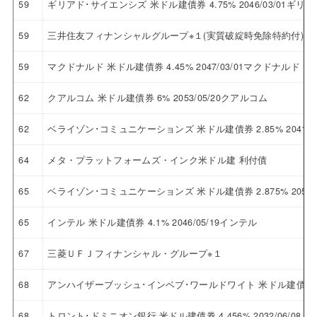
59
ギリアド･サイエンシズ 米ドル建債券 4.75% 2046/03/01ギ
59
三井住友フィナンシャルグループ※１(実質破綻時免除特約付)
59
マクドナルド 米ドル建債券 4.45% 2047/03/01マクドナルド
62
クアルコム 米ドル建債券 6% 2053/05/20クアルコム
62
ベライゾン･コミュニケーションズ 米ドル建債券 2.85% 2041
64
メタ・プラットフォームズ・インク米ドル建 利付債
65
ベライゾン･コミュニケーションズ 米ドル建債券 2.875% 205
65
インテル 米ドル建債券 4.1% 2046/05/19インテル
67
三菱ＵＦＪフィナンシャル・グループ※１
68
アンハイザーブッシュ･インベブ･ワールドワイト 米ドル建債券 5.5
68
トロント･ドミニオン銀行 米ドル建債券 4.456% 2032/06/0