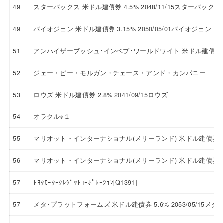
49
スターバックス 米ドル建債券 4.5% 2048/11/15スターバックス
49
バイオジェン 米ドル建債券 3.15% 2050/05/01バイオジェン
51
アンハイザーブッシュ･インベブ･ワールドワイト 米ドル建債券 5.
52
ジェー・ピー・モルガン・チェース・アンド・カンパニー
53
ロウズ 米ドル建債券 2.8% 2041/09/15ロウズ
54
オラクル※１
55
マリオット・インターナショナル(メリーランド) 米ドル建債券 2.8
56
マリオット・インターナショナル(メリーランド) 米ドル建債券 4.6
57
ﾄﾖﾀﾓｰﾀｰｸﾚｼﾞｯﾄｺｰﾎﾟﾚｰｼｮﾝ[Q1391]
57
メタ･プラットフォームズ 米ドル建債券 5.6% 2053/05/15