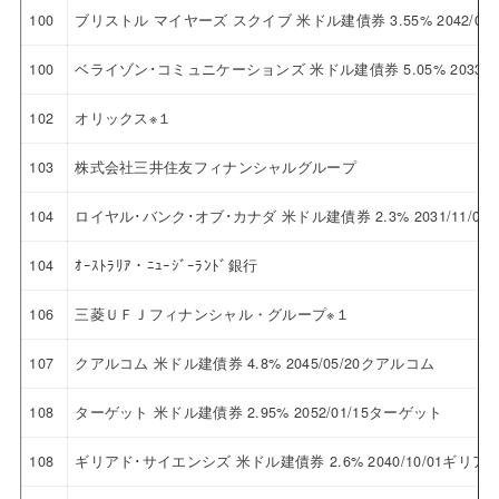
100
ブリストル マイヤーズ スクイブ 米ドル建債券 3.55% 2042/
100
ベライゾン･コミュニケーションズ 米ドル建債券 5.05% 2033
102
オリックス※１
103
株式会社三井住友フィナンシャルグループ
104
ロイヤル･バンク･オブ･カナダ 米ドル建債券 2.3% 2031/11
104
ｵｰｽﾄﾗﾘｱ・ﾆｭｰｼﾞｰﾗﾝﾄﾞ銀行
106
三菱ＵＦＪフィナンシャル・グループ※１
107
クアルコム 米ドル建債券 4.8% 2045/05/20クアルコム
108
ターゲット 米ドル建債券 2.95% 2052/01/15ターゲット
108
ギリアド･サイエンシズ 米ドル建債券 2.6% 2040/10/01ギ