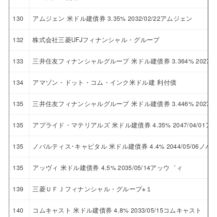
130
アムジェン 米ドル建債券 3.35% 2032/02/22アムジェン
132
株式会社三菱UFJフィナンシャル・グループ
133
三井住友フィナンシャルグループ 米ドル建債券 3.364% 2027
134
アマゾン・ドット・コム・インク米ドル建 利付債
135
三井住友フィナンシャルグループ 米ドル建債券 3.446% 2027
135
アプライド・マテリアルズ 米ドル建債券 4.35% 2047/04/0
135
ノバルティス･キャピタル 米ドル建債券 4.4% 2044/05/06
135
アッヴィ 米ドル建債券 4.5% 2035/05/14アッウ゛ィ
139
三菱ＵＦＪフィナンシャル・グループ※１
140
コムキャスト 米ドル建債券 4.8% 2033/05/15コムキャスト