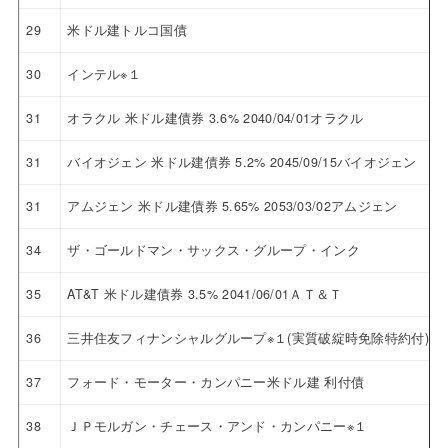
29
米ドル建トルコ国債
30
インテル※１
31
オラクル 米ドル建債券 3.6% 2040/04/01オラクル
31
バイオジェン 米ドル建債券 5.2% 2045/09/15バイオジェン
31
アムジェン 米ドル建債券 5.65% 2053/03/02アムジェン
34
ザ・ゴールドマン・サックス・グループ・インク
35
AT&T 米ドル建債券 3.5% 2041/06/01ＡＴ＆Ｔ
36
三井住友フィナンシャルグループ※１(実質破綻時免除特約付)
37
フォード・モーター・カンパニー米ドル建 利付債
38
ＪＰモルガン・チェース・アンド・カンパニー※１