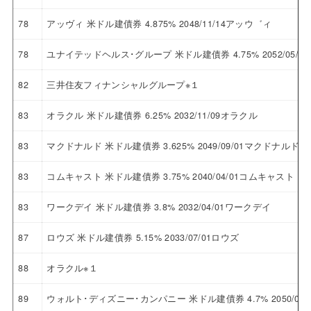
78
アッヴィ 米ドル建債券 4.875% 2048/11/14アッウ゛ィ
78
ユナイテッドヘルス･グループ 米ドル建債券 4.75% 2052/05
82
三井住友フィナンシャルグループ※１
83
オラクル 米ドル建債券 6.25% 2032/11/09オラクル
83
マクドナルド 米ドル建債券 3.625% 2049/09/01マクドナルド
83
コムキャスト 米ドル建債券 3.75% 2040/04/01コムキャスト
83
ワークデイ 米ドル建債券 3.8% 2032/04/01ワークデイ
87
ロウズ 米ドル建債券 5.15% 2033/07/01ロウズ
88
オラクル※１
89
ウォルト･ディズニー･カンパニー 米ドル建債券 4.7% 2050/