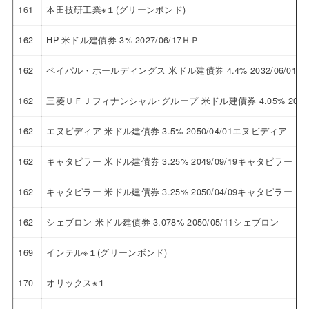
161
本田技研工業※１(グリーンボンド)
162
HP 米ドル建債券 3% 2027/06/17ＨＰ
162
ペイパル・ホールディングス 米ドル建債券 4.4% 2032/06/
162
三菱ＵＦＪフィナンシャル･グループ 米ドル建債券 4.05% 202
162
エヌビディア 米ドル建債券 3.5% 2050/04/01エヌビディア
162
キャタピラー 米ドル建債券 3.25% 2049/09/19キャタピラー
162
キャタピラー 米ドル建債券 3.25% 2050/04/09キャタピラー
162
シェブロン 米ドル建債券 3.078% 2050/05/11シェブロン
169
インテル※１(グリーンボンド)
170
オリックス※１