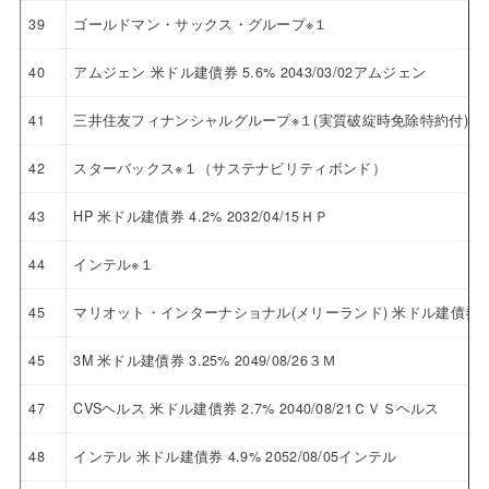
39
ゴールドマン・サックス・グループ※１
40
アムジェン 米ドル建債券 5.6% 2043/03/02アムジェン
41
三井住友フィナンシャルグループ※１(実質破綻時免除特約付)
42
スターバックス※１（サステナビリティボンド）
43
HP 米ドル建債券 4.2% 2032/04/15ＨＰ
44
インテル※１
45
マリオット・インターナショナル(メリーランド) 米ドル建債券 3.5
45
3M 米ドル建債券 3.25% 2049/08/26３Ｍ
47
CVSヘルス 米ドル建債券 2.7% 2040/08/21ＣＶＳヘルス
48
インテル 米ドル建債券 4.9% 2052/08/05インテル