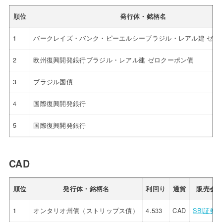
順位
発行体・銘柄名
1
バークレイズ・バンク・ピーエルシーブラジル・レアル建 ゼロ
2
欧州復興開発銀行ブラジル・レアル建 ゼロクーポン債
3
ブラジル国債
4
国際復興開発銀行
5
国際復興開発銀行
CAD
順位
発行体・銘柄名
利回り
通貨
販売会
1
オンタリオ州債（ストリップス債）
4.533
CAD
SBI証券