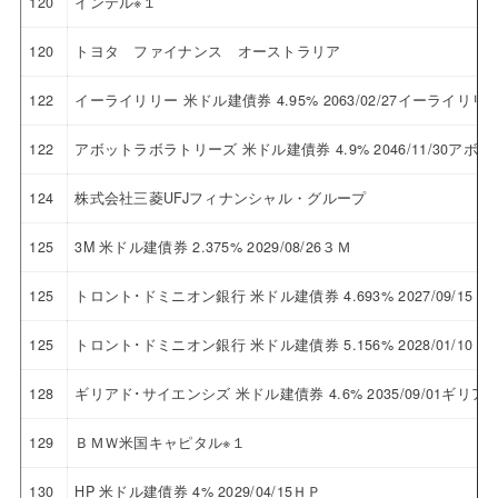
120
インテル※１
120
トヨタ ファイナンス オーストラリア
122
イーライリリー 米ドル建債券 4.95% 2063/02/27イーライリリ
122
アボットラボラトリーズ 米ドル建債券 4.9% 2046/11/30ア
124
株式会社三菱UFJフィナンシャル・グループ
125
3M 米ドル建債券 2.375% 2029/08/26３Ｍ
125
トロント･ドミニオン銀行 米ドル建債券 4.693% 2027/09/1
125
トロント･ドミニオン銀行 米ドル建債券 5.156% 2028/01/1
128
ギリアド･サイエンシズ 米ドル建債券 4.6% 2035/09/01ギ
129
ＢＭＷ米国キャピタル※１
130
HP 米ドル建債券 4% 2029/04/15ＨＰ