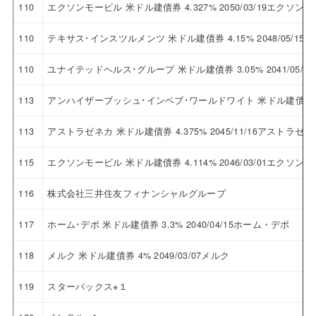
110
エクソンモービル 米ドル建債券 4.327% 2050/03/19エクソン
110
テキサス･インスツルメンツ 米ドル建債券 4.15% 2048/05/
110
ユナイテッドヘルス･グループ 米ドル建債券 3.05% 2041/05
113
アンハイザーブッシュ･インベブ･ワールドワイト 米ドル建債券 4.3
113
アストラゼネカ 米ドル建債券 4.375% 2045/11/16アストラゼネ
115
エクソンモービル 米ドル建債券 4.114% 2046/03/01エクソン
116
株式会社三井住友フィナンシャルグループ
117
ホーム･デポ 米ドル建債券 3.3% 2040/04/15ホーム・デポ
118
メルク 米ドル建債券 4% 2049/03/07メルク
119
スターバックス※１