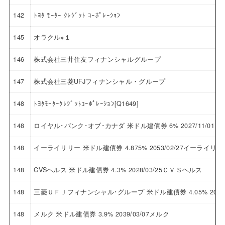
142
ﾄﾖﾀ ﾓｰﾀｰ ｸﾚｼﾞｯﾄ ｺｰﾎﾟﾚｰｼｮﾝ
145
オラクル※１
146
株式会社三井住友フィナンシャルグループ
147
株式会社三菱UFJフィナンシャル・グループ
148
ﾄﾖﾀﾓｰﾀｰｸﾚｼﾞｯﾄｺｰﾎﾟﾚｰｼｮﾝ[Q1649]
148
ロイヤル･バンク･オブ･カナダ 米ドル建債券 6% 2027/11/
148
イーライリリー 米ドル建債券 4.875% 2053/02/27イーライリリ
148
CVSヘルス 米ドル建債券 4.3% 2028/03/25ＣＶＳヘルス
148
三菱ＵＦＪフィナンシャル･グループ 米ドル建債券 4.05% 202
148
メルク 米ドル建債券 3.9% 2039/03/07メルク