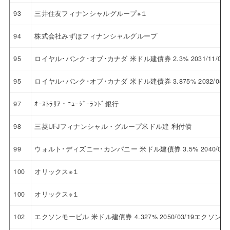
93
三井住友フィナンシャルグループ※１
94
株式会社みずほフィナンシャルグループ
95
ロイヤル･バンク･オブ･カナダ 米ドル建債券 2.3% 2031/11
95
ロイヤル･バンク･オブ･カナダ 米ドル建債券 3.875% 2032/
97
ｵｰｽﾄﾗﾘｱ・ﾆｭｰｼﾞｰﾗﾝﾄﾞ銀行
98
三菱UFJフィナンシャル・グループ米ドル建 利付債
99
ウォルト･ディズニー･カンパニー 米ドル建債券 3.5% 2040/
100
オリックス※１
100
オリックス※１
102
エクソンモービル 米ドル建債券 4.327% 2050/03/19エクソン