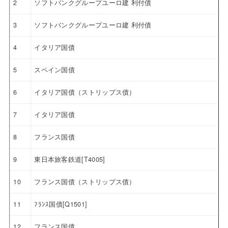
2
ソフトバンクグループユーロ建 利付債
3
ソフトバンクグループユーロ建 利付債
4
イタリア国債
5
スペイン国債
6
イタリア国債（ストリップス債）
7
イタリア国債
8
フランス国債
9
東日本旅客鉄道[T4005]
10
フランス国債（ストリップス債）
11
ﾌﾗﾝｽ国債[Q1501]
12
フランス国債