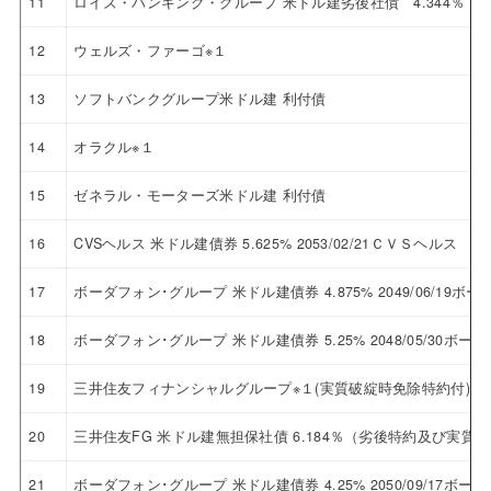
11
ロイズ・バンキング・グループ 米ドル建劣後社債 4.344％ 20
12
ウェルズ・ファーゴ※１
13
ソフトバンクグループ米ドル建 利付債
14
オラクル※１
15
ゼネラル・モーターズ米ドル建 利付債
16
CVSヘルス 米ドル建債券 5.625% 2053/02/21ＣＶＳヘルス
17
ボーダフォン･グループ 米ドル建債券 4.875% 2049/06/19
18
ボーダフォン･グループ 米ドル建債券 5.25% 2048/05/30ボ
19
三井住友フィナンシャルグループ※１(実質破綻時免除特約付)
20
三井住友FG 米ドル建無担保社債 6.184％（劣後特約及び実
21
ボーダフォン･グループ 米ドル建債券 4.25% 2050/09/17ボ