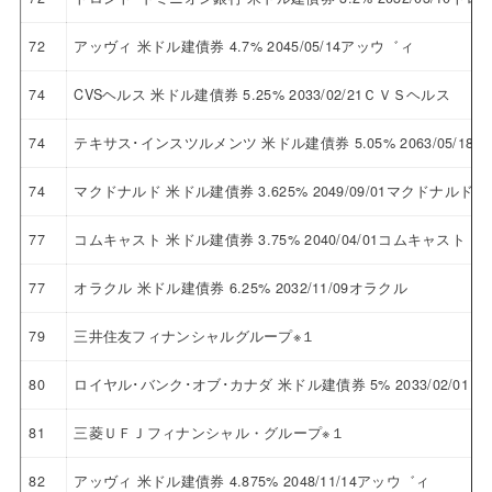
72
アッヴィ 米ドル建債券 4.7% 2045/05/14アッウ゛ィ
74
CVSヘルス 米ドル建債券 5.25% 2033/02/21ＣＶＳヘルス
74
テキサス･インスツルメンツ 米ドル建債券 5.05% 2063/05/
74
マクドナルド 米ドル建債券 3.625% 2049/09/01マクドナルド
77
コムキャスト 米ドル建債券 3.75% 2040/04/01コムキャスト
77
オラクル 米ドル建債券 6.25% 2032/11/09オラクル
79
三井住友フィナンシャルグループ※１
80
ロイヤル･バンク･オブ･カナダ 米ドル建債券 5% 2033/02/
81
三菱ＵＦＪフィナンシャル・グループ※１
82
アッヴィ 米ドル建債券 4.875% 2048/11/14アッウ゛ィ