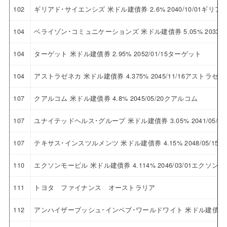
102
ギリアド･サイエンシズ 米ドル建債券 2.6% 2040/10/01ギ
104
ベライゾン･コミュニケーションズ 米ドル建債券 5.05% 2033
104
ターゲット 米ドル建債券 2.95% 2052/01/15ターゲット
104
アストラゼネカ 米ドル建債券 4.375% 2045/11/16アストラゼネ
107
クアルコム 米ドル建債券 4.8% 2045/05/20クアルコム
107
ユナイテッドヘルス･グループ 米ドル建債券 3.05% 2041/05
107
テキサス･インスツルメンツ 米ドル建債券 4.15% 2048/05/
110
エクソンモービル 米ドル建債券 4.114% 2046/03/01エクソン
111
トヨタ ファイナンス オーストラリア
112
アンハイザーブッシュ･インベブ･ワールドワイト 米ドル建債券 4.3