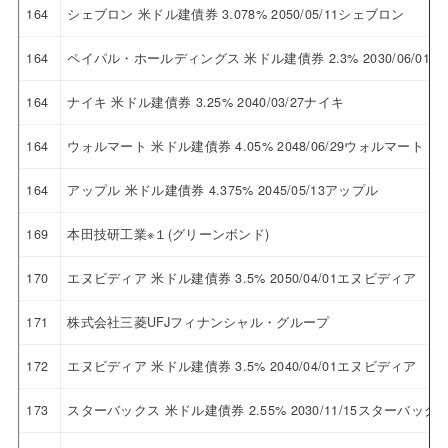
164
シェブロン 米ドル建債券 3.078% 2050/05/11シェブロン
164
ペイパル・ホールディングス 米ドル建債券 2.3% 2030/06/
164
ナイキ 米ドル建債券 3.25% 2040/03/27ナイキ
164
ウォルマート 米ドル建債券 4.05% 2048/06/29ウォルマート
164
アップル 米ドル建債券 4.375% 2045/05/13アップル
169
本田技研工業※１(グリーンボンド)
170
エヌビディア 米ドル建債券 3.5% 2050/04/01エヌビディア
171
株式会社三菱UFJフィナンシャル・グループ
172
エヌビディア 米ドル建債券 3.5% 2040/04/01エヌビディア
173
スターバックス 米ドル建債券 2.55% 2030/11/15スターバック