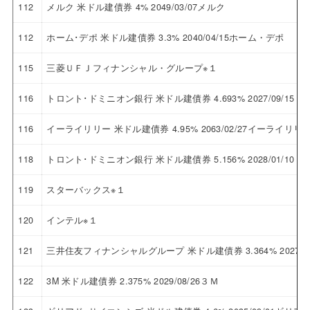
112
メルク 米ドル建債券 4% 2049/03/07メルク
112
ホーム･デポ 米ドル建債券 3.3% 2040/04/15ホーム・デポ
115
三菱ＵＦＪフィナンシャル・グループ※１
116
トロント･ドミニオン銀行 米ドル建債券 4.693% 2027/09/1
116
イーライリリー 米ドル建債券 4.95% 2063/02/27イーライリリ
118
トロント･ドミニオン銀行 米ドル建債券 5.156% 2028/01/1
119
スターバックス※１
120
インテル※１
121
三井住友フィナンシャルグループ 米ドル建債券 3.364% 2027
122
3M 米ドル建債券 2.375% 2029/08/26３Ｍ