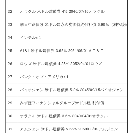
22
オラクル 米ドル建債券 4% 2046/07/15オラクル
23
朝日生命保険 米ドル建永久劣後特約付社債 6.90％（利払繰延
24
インテル※１
25
AT&T 米ドル建債券 3.65% 2051/06/01ＡＴ＆Ｔ
26
ロウズ 米ドル建債券 4.25% 2052/04/01ロウズ
27
バンク・オブ・アメリカ※１
28
バイオジェン 米ドル建債券 5.2% 2045/09/15バイオジェン
29
みずほフィナンシャルグループ米ドル建 利付債
30
オラクル 米ドル建債券 3.6% 2040/04/01オラクル
31
アムジェン 米ドル建債券 5.65% 2053/03/02アムジェン