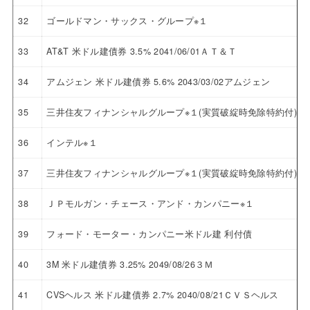
32
ゴールドマン・サックス・グループ※１
33
AT&T 米ドル建債券 3.5% 2041/06/01ＡＴ＆Ｔ
34
アムジェン 米ドル建債券 5.6% 2043/03/02アムジェン
35
三井住友フィナンシャルグループ※１(実質破綻時免除特約付)
36
インテル※１
37
三井住友フィナンシャルグループ※１(実質破綻時免除特約付)
38
ＪＰモルガン・チェース・アンド・カンパニー※１
39
フォード・モーター・カンパニー米ドル建 利付債
40
3M 米ドル建債券 3.25% 2049/08/26３Ｍ
41
CVSヘルス 米ドル建債券 2.7% 2040/08/21ＣＶＳヘルス