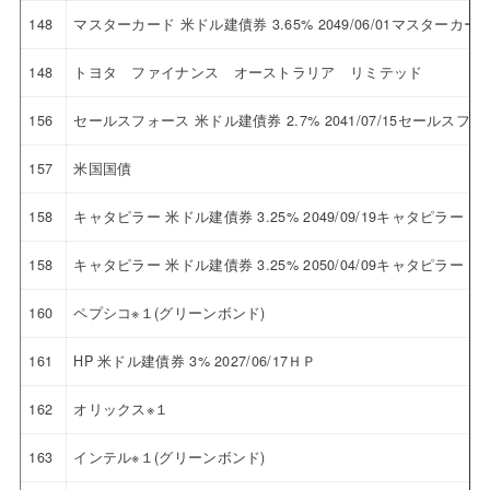
148
マスターカード 米ドル建債券 3.65% 2049/06/01マスターカー
148
トヨタ ファイナンス オーストラリア リミテッド
156
セールスフォース 米ドル建債券 2.7% 2041/07/15セールスフ
157
米国国債
158
キャタピラー 米ドル建債券 3.25% 2049/09/19キャタピラー
158
キャタピラー 米ドル建債券 3.25% 2050/04/09キャタピラー
160
ペプシコ※１(グリーンボンド)
161
HP 米ドル建債券 3% 2027/06/17ＨＰ
162
オリックス※１
163
インテル※１(グリーンボンド)