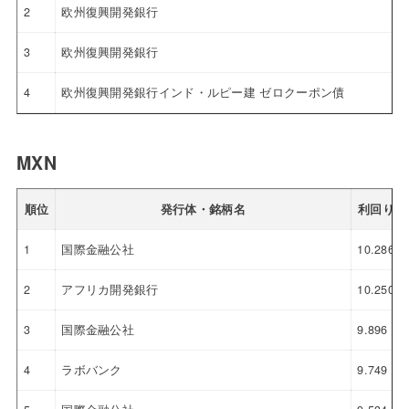
2
欧州復興開発銀行
3
欧州復興開発銀行
4
欧州復興開発銀行インド・ルピー建 ゼロクーポン債
MXN
順位
発行体・銘柄名
利回り
1
国際金融公社
10.286
2
アフリカ開発銀行
10.250
3
国際金融公社
9.896
4
ラボバンク
9.749