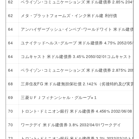
62
ベライゾン･コミュニケーションズ 米ドル建債券 2.85% 2041
62
メタ・プラットフォームズ・インク米ドル建 利付債
64
アンハイザーブッシュ･インベブ･ワールドワイト 米ドル建債券 5.5
64
ユナイテッドヘルス･グループ 米ドル建債券 4.75% 2052/05
64
コムキャスト 米ドル建債券 3.45% 2050/02/01コムキャスト
64
ベライゾン･コミュニケーションズ 米ドル建債券 2.875% 205
68
三井住友FG 米ドル建無担保社債 2.142％（劣後特約及び実質破
69
三菱ＵＦＪフィナンシャル・グループ※１
70
トロント･ドミニオン銀行 米ドル建債券 4.456% 2032/06/0
70
ワークデイ 米ドル建債券 3.8% 2032/04/01ワークデイ
72
トロント･ドミニオン銀行 米ドル建債券 3.2% 2032/03/10