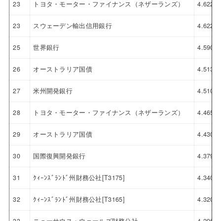
23
トヨタ・モーター・ファイナンス（ネザーランズ）
4.622
23
スウェーデン輸出信用銀行
4.622
25
世界銀行
4.590
26
オーストラリア国債
4.513
27
米州開発銀行
4.510
28
トヨタ・モーター・ファイナンス（ネザーランズ）
4.465
29
オーストラリア国債
4.430
30
国際復興開発銀行
4.379
31
ｸｨｰﾝｽﾞﾗﾝﾄﾞ州財務公社[T3175]
4.340
32
ｸｨｰﾝｽﾞﾗﾝﾄﾞ州財務公社[T3165]
4.320