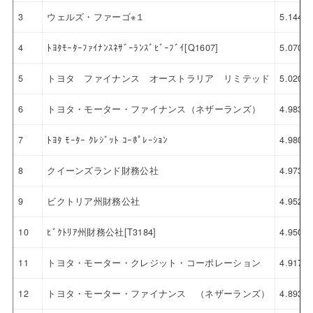
3
ウェルズ・ファーゴ※１
5.144
4
ﾄﾖﾀﾓｰﾀｰﾌｧｲﾅﾝｽﾈｻﾞｰﾗﾝｽﾞﾋﾞｰﾌﾞｲ[Q1607]
5.070
5
トヨタ ファイナンス オーストラリア リミテッド
5.020
6
トヨタ・モーター・ファイナンス（ネザーランズ）
4.983
7
ﾄﾖﾀ ﾓｰﾀｰ ｸﾚｼﾞｯﾄ ｺｰﾎﾟﾚｰｼｮﾝ
4.980
8
クイーンズランド財務公社
4.973
9
ビクトリア州財務公社
4.952
10
ﾋﾞｸﾄﾘｱ州財務公社[T3184]
4.950
11
トヨタ・モーター・クレジット・コーポレーション
4.917
12
トヨタ・モーター・ファイナンス （ネザーランズ）
4.893