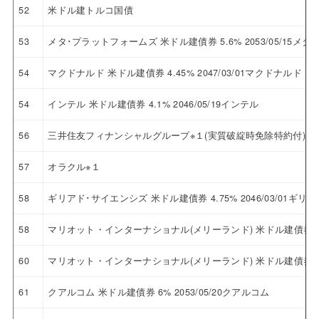
52
米ドル建トルコ国債
53
メタ･プラットフォームズ 米ドル建債券 5.6% 2053/05/15
54
マクドナルド 米ドル建債券 4.45% 2047/03/01マクドナルド
54
インテル 米ドル建債券 4.1% 2046/05/19インテル
56
三井住友フィナンシャルグループ※１(実質破綻時免除特約付)
57
オラクル※１
58
ギリアド･サイエンシズ 米ドル建債券 4.75% 2046/03/01ギ
58
マリオット・インターナショナル(メリーランド) 米ドル建債券 4.6
60
マリオット・インターナショナル(メリーランド) 米ドル建債券 2.8
61
クアルコム 米ドル建債券 6% 2053/05/20クアルコム