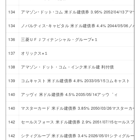
134
アマゾン･ドット･コム 米ドル建債券 3.95% 2052/04/13ア
134
ノバルティス･キャピタル 米ドル建債券 4.4% 2044/05/06
136
三菱ＵＦＪフィナンシャル・グループ※１
137
オリックス※１
138
アマゾン・ドット・コム・インク米ドル建 利付債
139
コムキャスト 米ドル建債券 4.8% 2033/05/15コムキャスト
140
アッヴィ 米ドル建債券 4.5% 2035/05/14アッウ゛ィ
140
マスターカード 米ドル建債券 3.85% 2050/03/26マスターカー
142
セールスフォース 米ドル建債券 2.9% 2051/07/15セールスフ
142
シティグループ 米ドル建債券 3.4% 2026/05/01シティグループ