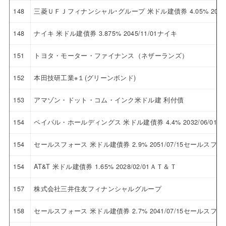
148
三菱ＵＦＪフィナンシャル･グループ 米ドル建債券 4.05% 202
148
ナイキ 米ドル建債券 3.875% 2045/11/01ナイキ
151
トヨタ・モーター・ファイナンス（ネザーランズ）
152
本田技研工業※１(グリーンボンド)
153
アマゾン・ドット・コム・インク米ドル建 利付債
154
ペイパル・ホールディングス 米ドル建債券 4.4% 2032/06/
154
セールスフォース 米ドル建債券 2.9% 2051/07/15セールスフ
154
AT&T 米ドル建債券 1.65% 2028/02/01ＡＴ＆Ｔ
157
株式会社三井住友フィナンシャルグループ
158
セールスフォース 米ドル建債券 2.7% 2041/07/15セールスフ