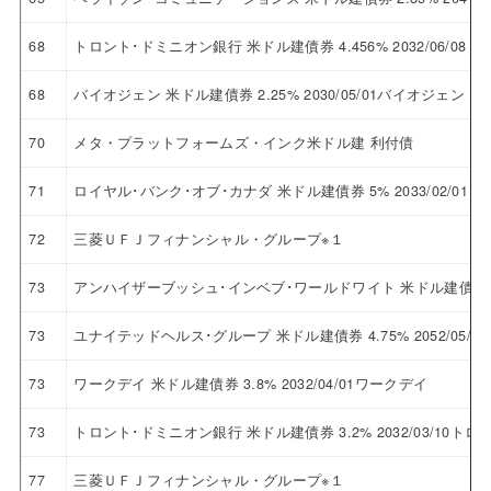
68
トロント･ドミニオン銀行 米ドル建債券 4.456% 2032/06/0
68
バイオジェン 米ドル建債券 2.25% 2030/05/01バイオジェン
70
メタ・プラットフォームズ・インク米ドル建 利付債
71
ロイヤル･バンク･オブ･カナダ 米ドル建債券 5% 2033/02/
72
三菱ＵＦＪフィナンシャル・グループ※１
73
アンハイザーブッシュ･インベブ･ワールドワイト 米ドル建債券 5.5
73
ユナイテッドヘルス･グループ 米ドル建債券 4.75% 2052/05
73
ワークデイ 米ドル建債券 3.8% 2032/04/01ワークデイ
73
トロント･ドミニオン銀行 米ドル建債券 3.2% 2032/03/10
77
三菱ＵＦＪフィナンシャル・グループ※１