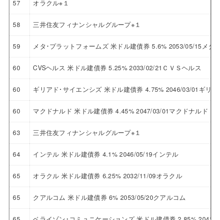
57
オラクル※１
58
三井住友フィナンシャルグループ※１
59
メタ･プラットフォームズ 米ドル建債券 5.6% 2053/05/15
60
CVSヘルス 米ドル建債券 5.25% 2033/02/21ＣＶＳヘルス
60
ギリアド･サイエンシズ 米ドル建債券 4.75% 2046/03/01ギ
60
マクドナルド 米ドル建債券 4.45% 2047/03/01マクドナルド
63
三井住友フィナンシャルグループ※１
64
インテル 米ドル建債券 4.1% 2046/05/19インテル
65
オラクル 米ドル建債券 6.25% 2032/11/09オラクル
65
クアルコム 米ドル建債券 6% 2053/05/20クアルコム
65
ベライゾン･コミュニケーションズ 米ドル建債券 2.85% 2041