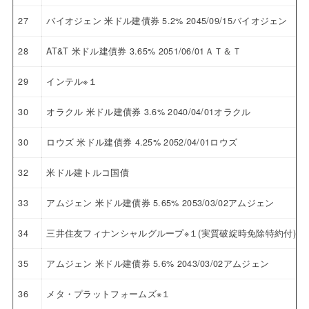
27
バイオジェン 米ドル建債券 5.2% 2045/09/15バイオジェン
28
AT&T 米ドル建債券 3.65% 2051/06/01ＡＴ＆Ｔ
29
インテル※１
30
オラクル 米ドル建債券 3.6% 2040/04/01オラクル
30
ロウズ 米ドル建債券 4.25% 2052/04/01ロウズ
32
米ドル建トルコ国債
33
アムジェン 米ドル建債券 5.65% 2053/03/02アムジェン
34
三井住友フィナンシャルグループ※１(実質破綻時免除特約付)
35
アムジェン 米ドル建債券 5.6% 2043/03/02アムジェン
36
メタ・プラットフォームズ※１