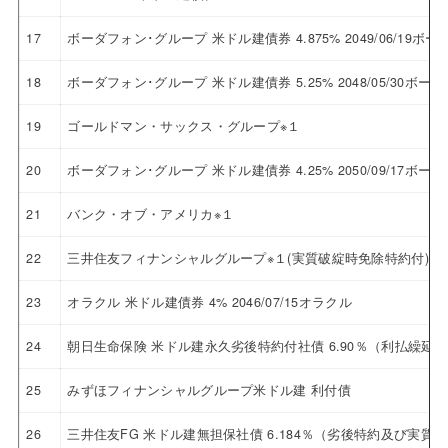
17
ボーダフォン･グループ 米ドル建債券 4.875% 2049/06/19
18
ボーダフォン･グループ 米ドル建債券 5.25% 2048/05/30ボ
19
ゴールドマン・サックス・グループ※１
20
ボーダフォン･グループ 米ドル建債券 4.25% 2050/09/17ボ
21
バンク・オブ・アメリカ※１
22
三井住友フィナンシャルグループ※１(実質破綻時免除特約付)
23
オラクル 米ドル建債券 4% 2046/07/15オラクル
24
朝日生命保険 米ドル建永久劣後特約付社債 6.90％（利払繰延
25
みずほフィナンシャルグループ米ドル建 利付債
26
三井住友FG 米ドル建無担保社債 6.184％（劣後特約及び実