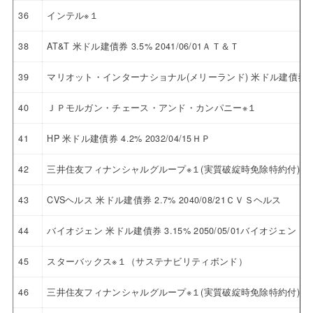
36
インテル※１
38
AT&T 米ドル建債券 3.5% 2041/06/01ＡＴ＆Ｔ
39
マリオット・インターナショナル(メリーランド) 米ドル建債券 3.5
40
ＪＰモルガン・チェース・アンド・カンパニー※１
41
HP 米ドル建債券 4.2% 2032/04/15ＨＰ
42
三井住友フィナンシャルグループ※１(実質破綻時免除特約付)
43
CVSヘルス 米ドル建債券 2.7% 2040/08/21ＣＶＳヘルス
44
バイオジェン 米ドル建債券 3.15% 2050/05/01バイオジェン
45
スターバックス※１（サステナビリティボンド）
46
三井住友フィナンシャルグループ※１(実質破綻時免除特約付)