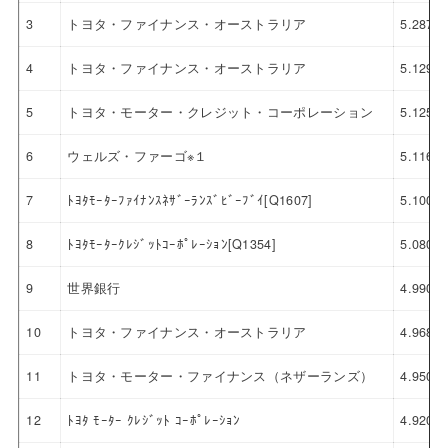
3
トヨタ・ファイナンス・オーストラリア
5.287
4
トヨタ・ファイナンス・オーストラリア
5.129
5
トヨタ・モーター・クレジット・コーポレーション
5.125
6
ウェルズ・ファーゴ※１
5.116
7
ﾄﾖﾀﾓｰﾀｰﾌｧｲﾅﾝｽﾈｻﾞｰﾗﾝｽﾞﾋﾞｰﾌﾞｲ[Q1607]
5.100
8
ﾄﾖﾀﾓｰﾀｰｸﾚｼﾞｯﾄｺｰﾎﾟﾚｰｼｮﾝ[Q1354]
5.080
9
世界銀行
4.990
10
トヨタ・ファイナンス・オーストラリア
4.968
11
トヨタ・モーター・ファイナンス（ネザーランズ）
4.950
12
ﾄﾖﾀ ﾓｰﾀｰ ｸﾚｼﾞｯﾄ ｺｰﾎﾟﾚｰｼｮﾝ
4.920