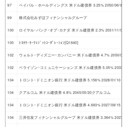
97
ペイパル・ホールディングス 米ドル建債券 3.25% 2050/06/
99
株式会社みずほフィナンシャルグループ
100
ロイヤル･バンク･オブ･カナダ 米ドル建債券 2.3% 2031/11
100
ﾄﾖﾀﾓｰﾀｰｸﾚｼﾞｯﾄｺｰﾎﾟﾚｰｼｮﾝ[Q1640]
102
ウォルト･ディズニー･カンパニー 米ドル建債券 4.7% 2050/
102
ベライゾン･コミュニケーションズ 米ドル建債券 5.05% 2033
104
トロント･ドミニオン銀行 米ドル建債券 5.156% 2028/01/1
104
クアルコム 米ドル建債券 4.8% 2045/05/20クアルコム
104
トロント･ドミニオン銀行 米ドル建債券 4.693% 2027/09/1
104
三井住友フィナンシャルグループ 米ドル建債券 3.364% 2027