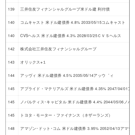
139
三井住友フィナンシャルグループ米ドル建 利付債
140
コムキャスト 米ドル建債券 4.8% 2033/05/15コムキャスト
140
CVSヘルス 米ドル建債券 4.3% 2028/03/25ＣＶＳヘルス
142
株式会社三井住友フィナンシャルグループ
143
オリックス※１
144
アッヴィ 米ドル建債券 4.5% 2035/05/14アッウ゛ィ
145
アプライド・マテリアルズ 米ドル建債券 4.35% 2047/04/0
145
ノバルティス･キャピタル 米ドル建債券 4.4% 2044/05/06
145
トヨタ・モーター・ファイナンス（ネザーランズ）
148
アマゾン･ドット･コム 米ドル建債券 3.95% 2052/04/13ア