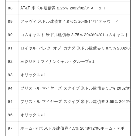
88
AT&T 米ドル建債券 2.25% 2032/02/01ＡＴ＆Ｔ
89
アッヴィ 米ドル建債券 4.875% 2048/11/14アッウ゛ィ
90
コムキャスト 米ドル建債券 3.75% 2040/04/01コムキャスト
91
ロイヤル･バンク･オブ･カナダ 米ドル建債券 3.875% 2032/
92
三菱ＵＦＪフィナンシャル・グループ※１
93
オリックス※１
94
ブリストル マイヤーズ スクイブ 米ドル建債券 3.7% 2052/0
94
ブリストル マイヤーズ スクイブ 米ドル建債券 3.55% 2042/
96
オリックス※１
97
ホーム･デポ 米ドル建債券 4.5% 2048/12/06ホーム・デポ