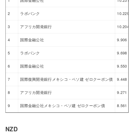
1
国際金融公社
10.231
2
ラボバンク
10.229
3
アフリカ開発銀行
10.204
4
国際金融公社
9.906
5
ラボバンク
9.698
6
国際金融公社
9.550
7
国際復興開発銀行メキシコ・ペソ建 ゼロクーポン債
9.448
8
アフリカ開発銀行
9.271
9
国際金融公社メキシコ・ペソ建 ゼロクーポン債
8.561
NZD