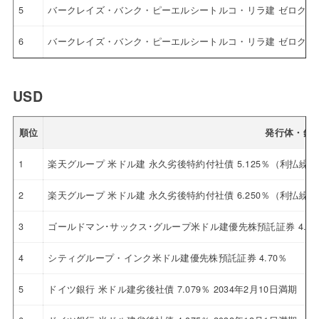
5
バークレイズ・バンク・ピーエルシートルコ・リラ建 ゼロクー
6
バークレイズ・バンク・ピーエルシートルコ・リラ建 ゼロクー
USD
順位
発行体・銘
1
楽天グループ 米ドル建 永久劣後特約付社債 5.125％（利払繰
2
楽天グループ 米ドル建 永久劣後特約付社債 6.250％（利払繰
3
ゴールドマン･サックス･グループ米ドル建優先株預託証券 4.12
4
シティグループ・インク米ドル建優先株預託証券 4.70％
5
ドイツ銀行 米ドル建劣後社債 7.079％ 2034年2月10日満期