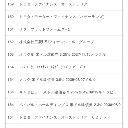
159
トヨタ・ファイナンス・オーストラリア
160
トヨタ・モーター・ファイナンス（ネザーランズ）
161
メタ・プラットフォームズ※１
162
株式会社三菱UFJフィナンシャル・グループ
163
オラクル 米ドル建債券 3.25% 2027/11/15オラクル
164
ﾄﾖﾀ ﾓｰﾀｰ ﾌｧｲﾅﾝｽ（ﾈｻﾞｰﾗﾝｽﾞ）ﾋﾞｰﾌﾞｲ
164
メルク 米ドル建債券 3.9% 2039/03/07メルク
164
キャタピラー 米ドル建債券 3.25% 2049/09/19キャタピラー
164
ペイパル・ホールディングス 米ドル建債券 2.3% 2030/06/
164
トヨタ ファイナンス オーストラリア リミテッド