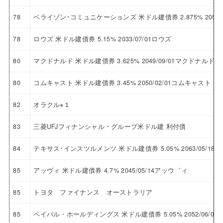
78
ベライゾン･コミュニケーションズ 米ドル建債券 2.875% 205
78
ロウズ 米ドル建債券 5.15% 2033/07/01ロウズ
80
マクドナルド 米ドル建債券 3.625% 2049/09/01マクドナルド
80
コムキャスト 米ドル建債券 3.45% 2050/02/01コムキャスト
82
オラクル※１
83
三菱UFJフィナンシャル・グループ米ドル建 利付債
84
テキサス･インスツルメンツ 米ドル建債券 5.05% 2063/05/
85
アッヴィ 米ドル建債券 4.7% 2045/05/14アッウ゛ィ
85
トヨタ ファイナンス オーストラリア
85
ペイパル・ホールディングス 米ドル建債券 5.05% 2052/06/