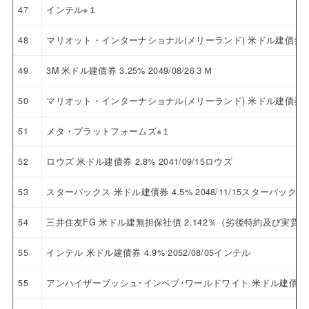
47
インテル※１
48
マリオット・インターナショナル(メリーランド) 米ドル建債券 2.8
49
3M 米ドル建債券 3.25% 2049/08/26３Ｍ
50
マリオット・インターナショナル(メリーランド) 米ドル建債券 4.6
51
メタ・プラットフォームズ※１
52
ロウズ 米ドル建債券 2.8% 2041/09/15ロウズ
53
スターバックス 米ドル建債券 4.5% 2048/11/15スターバックス
54
三井住友FG 米ドル建無担保社債 2.142％（劣後特約及び実質破
55
インテル 米ドル建債券 4.9% 2052/08/05インテル
55
アンハイザーブッシュ･インベブ･ワールドワイト 米ドル建債券 5.