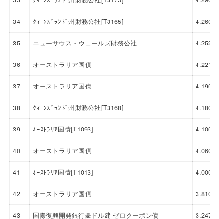
33
ｸｨｰﾝｽﾞﾗﾝﾄﾞ州財務公社[T3175]
4.290
34
ｸｨｰﾝｽﾞﾗﾝﾄﾞ州財務公社[T3165]
4.260
35
ニューサウス・ウェールズ財務公社
4.253
36
オーストラリア国債
4.221
37
オーストラリア国債
4.190
38
ｸｨｰﾝｽﾞﾗﾝﾄﾞ州財務公社[T3168]
4.180
39
ｵｰｽﾄﾗﾘｱ国債[T1093]
4.100
40
オーストラリア国債
4.060
41
ｵｰｽﾄﾗﾘｱ国債[T1013]
4.000
42
オーストラリア国債
3.810
43
国際復興開発銀行豪ドル建 ゼロクーポン債
3.247