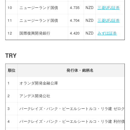
10
ニュージーランド国債
4.735
NZD
三菱UFJ証券
11
ニュージーランド国債
4.704
NZD
三菱UFJ証券
12
国際復興開発銀行
4.420
NZD
みずほ証券
TRY
順位
発行体・銘柄名
1
オランダ開発金融公庫
2
アンデス開発公社
3
バークレイズ・バンク・ピーエルシートルコ・リラ建 ゼロクー
4
バークレイズ・バンク・ピーエルシートルコ・リラ建 利付債