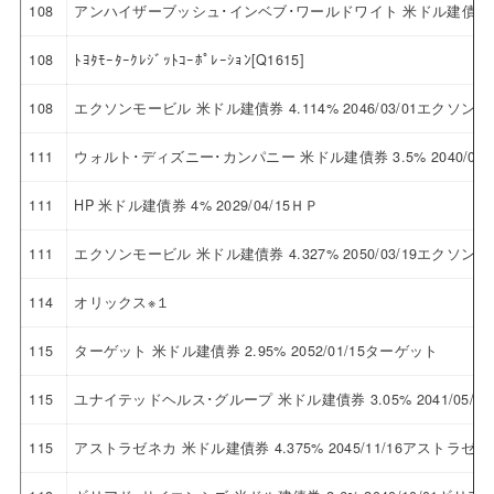
108
アンハイザーブッシュ･インベブ･ワールドワイト 米ドル建債券 4.3
108
ﾄﾖﾀﾓｰﾀｰｸﾚｼﾞｯﾄｺｰﾎﾟﾚｰｼｮﾝ[Q1615]
108
エクソンモービル 米ドル建債券 4.114% 2046/03/01エクソン
111
ウォルト･ディズニー･カンパニー 米ドル建債券 3.5% 2040/
111
HP 米ドル建債券 4% 2029/04/15ＨＰ
111
エクソンモービル 米ドル建債券 4.327% 2050/03/19エクソン
114
オリックス※１
115
ターゲット 米ドル建債券 2.95% 2052/01/15ターゲット
115
ユナイテッドヘルス･グループ 米ドル建債券 3.05% 2041/05
115
アストラゼネカ 米ドル建債券 4.375% 2045/11/16アストラゼネ