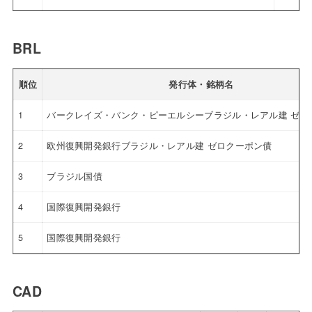
BRL
順位
発行体・銘柄名
1
バークレイズ・バンク・ピーエルシーブラジル・レアル建 ゼロ
2
欧州復興開発銀行ブラジル・レアル建 ゼロクーポン債
3
ブラジル国債
4
国際復興開発銀行
5
国際復興開発銀行
CAD