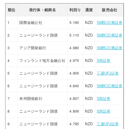
順位
発行体・銘柄名
利回り
通貨
販売会社
1
国際金融公社
5.190
NZD
SMBC日興証券
2
ニュージーランド国債
5.110
NZD
SMBC日興証券
3
アジア開発銀行
4.980
NZD
SMBC日興証券
4
フィンランド地方金融公社
4.975
NZD
SBI証券
5
ニュージーランド国債
4.905
NZD
三菱UFJ証券
6
ニュージーランド国債
4.840
NZD
SMBC日興証券
7
米州開発銀行
4.807
NZD
SBI証券
8
ニュージーランド国債
4.806
NZD
SBI証券
9
ニュージーランド国債
4.795
NZD
三菱UFJ証券