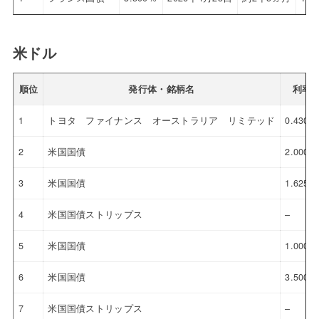
米ドル
順位
発行体・銘柄名
利率
1
トヨタ ファイナンス オーストラリア リミテッド
0.430％
2
米国国債
2.000％
3
米国国債
1.625％
4
米国国債ストリップス
–
5
米国国債
1.000％
6
米国国債
3.500％
7
米国国債ストリップス
–