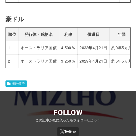
豪ドル
順位
発行体・銘柄名
利率
償還日
年限
1
オーストラリア国債
4.500％
2033年4月21日
約9年5ヵ月
2
オーストラリア国債
3.250％
2029年4月21日
約5年5ヵ月
海外債券
FOLLOW