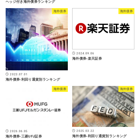
ヘッジ付き海外債券ランキング
海外債券
海外債券
2024.09.06
海外債券-楽天証券
2023.07.01
海外債券-利回り通貨別ランキング
海外債券
海外債券
2025.03.22
2026.06.05
海外債券-利回り通貨別ランキング
海外債券-三菱UFJ証券