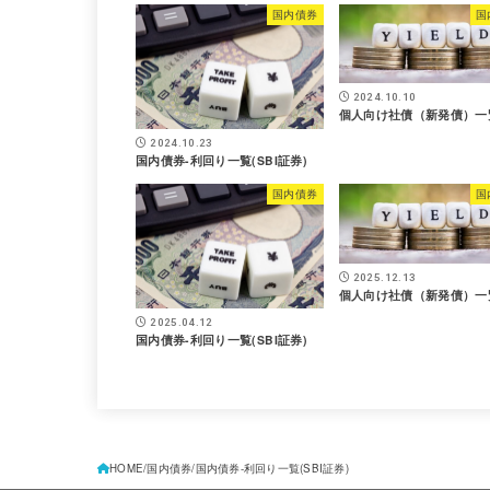
国内債券
国
2024.10.10
個人向け社債（新発債）一
2024.10.23
国内債券-利回り一覧(SBI証券)
国内債券
国
2025.12.13
個人向け社債（新発債）一
2025.04.12
国内債券-利回り一覧(SBI証券)
HOME
国内債券
国内債券-利回り一覧(SBI証券)