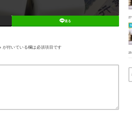
2
送る
※
が付いている欄は必須項目です
2