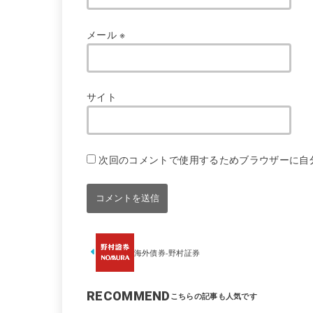
メール
※
サイト
次回のコメントで使用するためブラウザーに自
海外債券-野村証券
RECOMMEND