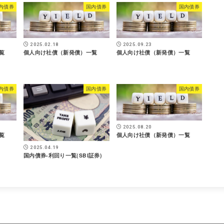
内債券
国内債券
国内債券
2025.02.18
2025.09.23
覧
個人向け社債（新発債）一覧
個人向け社債（新発債）一覧
内債券
国内債券
国内債券
2025.08.20
覧
個人向け社債（新発債）一覧
2025.04.19
国内債券-利回り一覧(SBI証券)