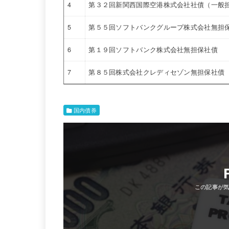
4
第３２回新関西国際空港株式会社社債（一般
5
第５５回ソフトバンクグループ株式会社無担
6
第１９回ソフトバンク株式会社無担保社債
7
第８５回株式会社クレディセゾン無担保社債
国内債券