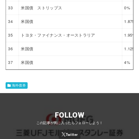
33
米国債 ストリップス
0%
34
米国債
1.875%
35
トヨタ・ファイナンス・オーストラリア
1.95%
36
米国債
1.125%
37
米国債
4%
海外債券
FOLLOW