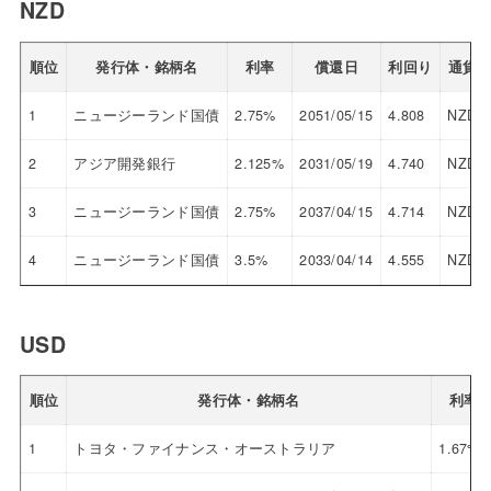
NZD
順位
発行体・銘柄名
利率
償還日
利回り
通貨
1
ニュージーランド国債
2.75%
2051/05/15
4.808
NZD
2
アジア開発銀行
2.125%
2031/05/19
4.740
NZD
3
ニュージーランド国債
2.75%
2037/04/15
4.714
NZD
4
ニュージーランド国債
3.5%
2033/04/14
4.555
NZD
USD
順位
発行体・銘柄名
利率
1
トヨタ・ファイナンス・オーストラリア
1.67%