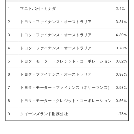
1
マニトバ州・カナダ
2.4%
2
2
トヨタ・ファイナンス・オーストラリア
3.81%
2
3
トヨタ・ファイナンス・オーストラリア
4.39%
2
4
トヨタ・ファイナンス・オーストラリア
0.78%
2
5
トヨタ・モーター・クレジット・コーポレーション
0.82%
2
6
トヨタ・ファイナンス・オーストラリア
0.98%
2
7
トヨタ・モーター・ファイナンス（ネザーランズ）
0.93%
2
8
トヨタ・モーター・クレジット・コーポレーション
0.56%
2
9
クイーンズランド財務公社
1.75%
2