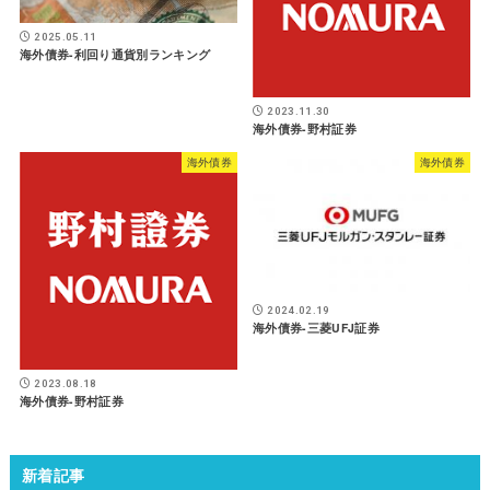
2025.05.11
海外債券-利回り通貨別ランキング
2023.11.30
海外債券-野村証券
海外債券
海外債券
2024.02.19
海外債券-三菱UFJ証券
2023.08.18
海外債券-野村証券
新着記事