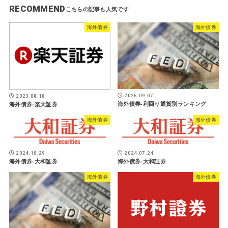
RECOMMEND
海外債券
海外債券
2025.09.07
2023.08.18
海外債券-利回り通貨別ランキング
海外債券-楽天証券
海外債券
海外債券
2024.10.29
2024.07.24
海外債券-大和証券
海外債券-大和証券
海外債券
海外債券