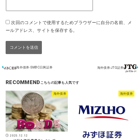
次回のコメントで使用するためブラウザーに自分の名前、メ
ールアドレス、サイトを保存する。
海外債券-SMBC日興証券
海外債券-JTG証券
RECOMMEND
海外債券
海外債券
2025.12.12