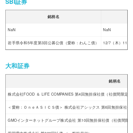
SBI証券
銘柄名
NaN
NaN
岩手県令和5年度第3回公募公債（愛称：わんこ債）
12/7（木）11:00
大和証券
銘柄名
株式会社FOOD ＆ LIFE COMPANIES 第4回無担保社債（社債間
＜愛称：ＯｎｅＡＳＩＣＳ債＞ 株式会社アシックス 第6回無担保社債
GMOインターネットグループ株式会社 第10回無担保社債（社債間限定