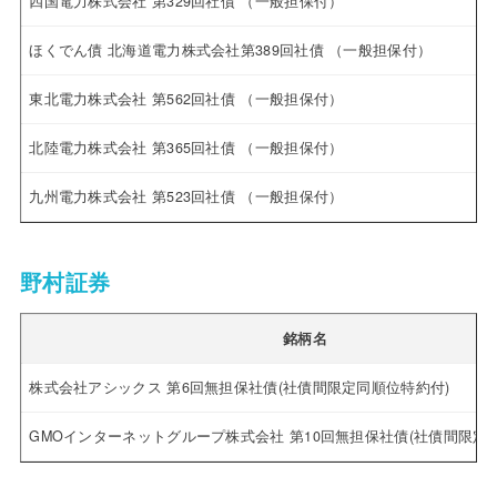
四国電力株式会社 第329回社債 （一般担保付）
ほくでん債 北海道電力株式会社第389回社債 （一般担保付）
東北電力株式会社 第562回社債 （一般担保付）
北陸電力株式会社 第365回社債 （一般担保付）
九州電力株式会社 第523回社債 （一般担保付）
野村証券
銘柄名
株式会社アシックス 第6回無担保社債(社債間限定同順位特約付)
GMOインターネットグループ株式会社 第10回無担保社債(社債間限定