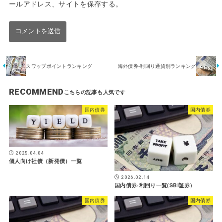
ールアドレス、サイトを保存する。
スワップポイントランキング
海外債券-利回り通貨別ランキング
RECOMMEND
国内債券
国内債券
2025.04.04
個人向け社債（新発債）一覧
2026.02.14
国内債券-利回り一覧(SBI証券)
国内債券
国内債券