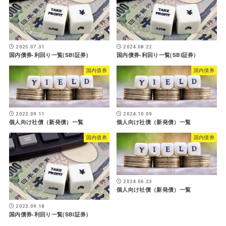
2025.07.31
2024.08.22
国内債券-利回り一覧(SBI証券)
国内債券-利回り一覧(SBI証券)
国内債券
国内債券
2023.09.11
2024.10.09
個人向け社債（新発債）一覧
個人向け社債（新発債）一覧
国内債券
国内債券
2024.06.23
個人向け社債（新発債）一覧
2023.09.18
国内債券-利回り一覧(SBI証券)