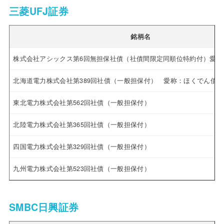
三菱UFJ証券
銘柄名
株式会社アシックス第6回無担保社債（社債間限定同順位特約付）愛称：O
北海道電力株式会社第389回社債（一般担保付） 愛称：ほくでん債
東北電力株式会社第562回社債（一般担保付）
北陸電力株式会社第365回社債（一般担保付）
四国電力株式会社第329回社債（一般担保付）
九州電力株式会社第523回社債（一般担保付）
SMBC日興証券