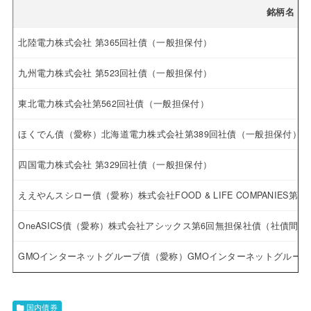
銘柄名
北陸電力株式会社 第365回社債（一般担保付）
九州電力株式会社 第523回社債（一般担保付）
東北電力株式会社第562回社債（一般担保付）
ほくでん債（愛称）北海道電力株式会社第389回社債（一般担保付）
四国電力株式会社 第329回社債（一般担保付）
ええやんスシロー債（愛称）株式会社FOOD & LIFE COMPANIE
OneASICS債（愛称）株式会社アシックス第6回無担保社債（社債間
GMOインターネットグループ債（愛称）GMOインターネットグルー
国内債券