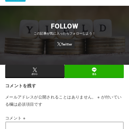
FOLLOW
ポスト
送る
コメントを残す
メールアドレスが公開されることはありません。
※
が付いてい
る欄は必須項目です
コメント
※