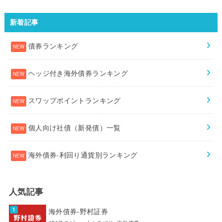
新着記事
債券ランキング
ヘッジ付き海外債券ランキング
スワップポイントランキング
個人向け社債（新発債）一覧
海外債券-利回り通貨別ランキング
人気記事
海外債券-野村証券