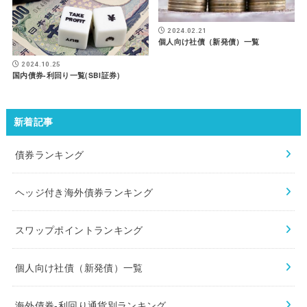
2024.02.21
個人向け社債（新発債）一覧
2024.10.25
国内債券-利回り一覧(SBI証券)
新着記事
債券ランキング
ヘッジ付き海外債券ランキング
スワップポイントランキング
個人向け社債（新発債）一覧
海外債券-利回り通貨別ランキング