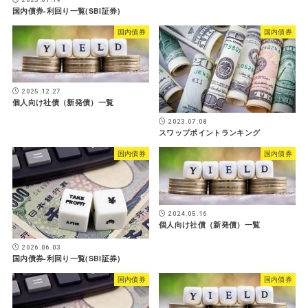
国内債券-利回り一覧(SBI証券)
国内債券
国内債券
2025.12.27
個人向け社債（新発債）一覧
2023.07.08
スワップポイントランキング
国内債券
国内債券
2024.05.16
個人向け社債（新発債）一覧
2026.06.03
国内債券-利回り一覧(SBI証券)
国内債券
国内債券