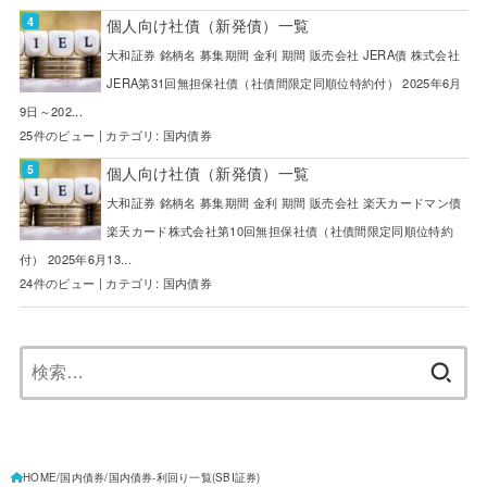
個人向け社債（新発債）一覧
大和証券 銘柄名 募集期間 金利 期間 販売会社 JERA債 株式会社
JERA第31回無担保社債（社債間限定同順位特約付） 2025年6月
9日～202...
25件のビュー
|
カテゴリ:
国内債券
個人向け社債（新発債）一覧
大和証券 銘柄名 募集期間 金利 期間 販売会社 楽天カードマン債
楽天カード株式会社第10回無担保社債（社債間限定同順位特約
付） 2025年6月13...
24件のビュー
|
カテゴリ:
国内債券
検
索:
HOME
国内債券
国内債券-利回り一覧(SBI証券)