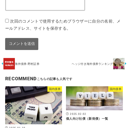
次回のコメントで使用するためブラウザーに自分の名前、メ
ールアドレス、サイトを保存する。
海外債券-野村証券
ヘッジ付き海外債券ランキング
RECOMMEND
国内債券
国内債券
2025.02.02
個人向け社債（新発債）一覧
2025.01.19