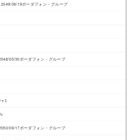
2049/06/19ボーダフォン・グループ
-
-
-
-
048/05/30ボーダフォン・グループ
-
-
-
※１
-
クル
-
050/09/17ボーダフォン・グループ
-