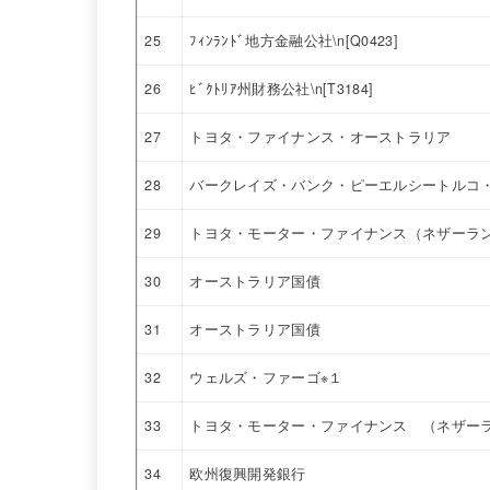
25
ﾌｨﾝﾗﾝﾄﾞ地方金融公社\n[Q0423]
26
ﾋﾞｸﾄﾘｱ州財務公社\n[T3184]
27
トヨタ・ファイナンス・オーストラリア
28
バークレイズ・バンク・ピーエルシートルコ・
29
トヨタ・モーター・ファイナンス（ネザーラ
30
オーストラリア国債
31
オーストラリア国債
32
ウェルズ・ファーゴ※１
33
トヨタ・モーター・ファイナンス （ネザー
34
欧州復興開発銀行