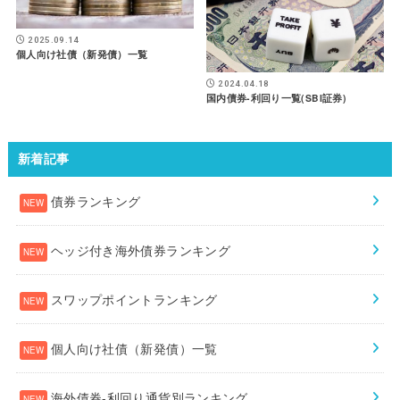
2025.09.14
個人向け社債（新発債）一覧
2024.04.18
国内債券-利回り一覧(SBI証券)
新着記事
債券ランキング
ヘッジ付き海外債券ランキング
スワップポイントランキング
個人向け社債（新発債）一覧
海外債券-利回り通貨別ランキング