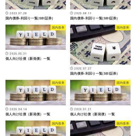
2023.07.28
2025.08.11
国内債券-利回り一覧(SBI証券)
国内債券-利回り一覧(SBI証券)
国内債券
国内債券
2026.05.31
個人向け社債（新発債）一覧
2025.07.27
国内債券-利回り一覧(SBI証券)
国内債券
国内債券
2026.04.14
2026.01.21
個人向け社債（新発債）一覧
個人向け社債（新発債）一覧
国内債券
国内債券