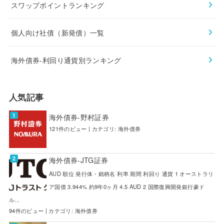
スワップポイントランキング
個人向け社債（新発債）一覧
海外債券-利回り通貨別ランキング
人気記事
海外債券-野村証券
121件のビュー
|
カテゴリ:
海外債券
海外債券-JTG証券
AUD 順位 発行体・銘柄名 利率 期間 利回り 通貨 1 オーストラリ
ア国債 3.944% 約9年0ヶ月 4.5 AUD 2 国際復興開発銀行豪ド
ル...
94件のビュー
|
カテゴリ:
海外債券