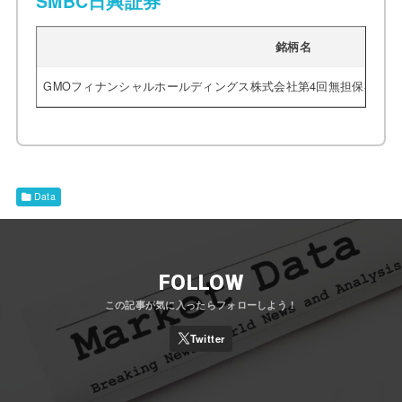
SMBC日興証券
銘柄名
GMOフィナンシャルホールディングス株式会社第4回無担保社債
Data
FOLLOW