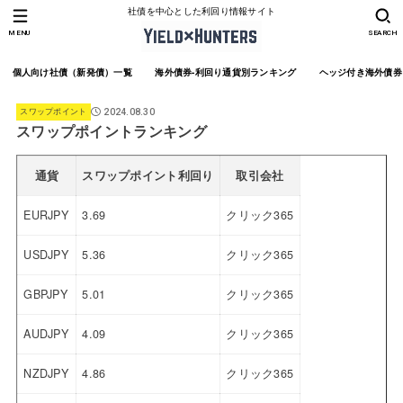
社債を中心とした利回り情報サイト
MENU
SEARCH
個人向け社債（新発債）一覧
海外債券-利回り通貨別ランキング
ヘッジ付き海外債券
スワップポイント
2024.08.30
スワップポイントランキング
通貨
スワップポイント利回り
取引会社
EURJPY
3.69
クリック365
USDJPY
5.36
クリック365
GBPJPY
5.01
クリック365
AUDJPY
4.09
クリック365
NZDJPY
4.86
クリック365