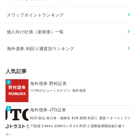
スワップポイントランキング
個人向け社債（新発債）一覧
海外債券-利回り通貨別ランキング
人気記事
海外債券-野村証券
117件のビュー
|
カテゴリ:
海外債券
海外債券-JTG証券
AUD 順位 発行体・銘柄名 利率 期間 利回り 通貨 1 オーストラリ
ア国債 3.944% 約9年0ヶ月 4.5 AUD 2 国際復興開発銀行豪ド
ル...