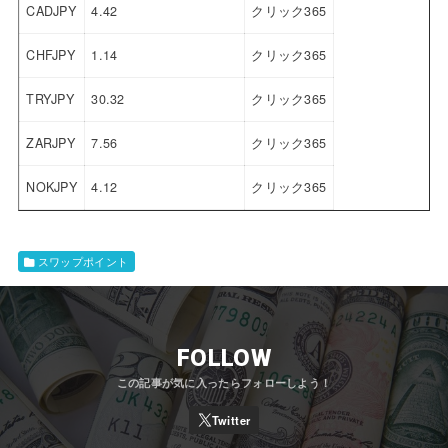
CADJPY
4.42
クリック365
CHFJPY
1.14
クリック365
TRYJPY
30.32
クリック365
ZARJPY
7.56
クリック365
NOKJPY
4.12
クリック365
スワップポイント
FOLLOW