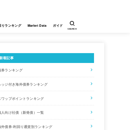
回りランキング
Market Data
ガイド
SEARCH
新着記事
債券ランキング
ヘッジ付き海外債券ランキング
スワップポイントランキング
個人向け社債（新発債）一覧
海外債券-利回り通貨別ランキング