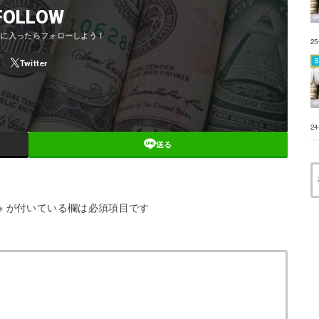
FOLLOW
2
2
送る
※
が付いている欄は必須項目です