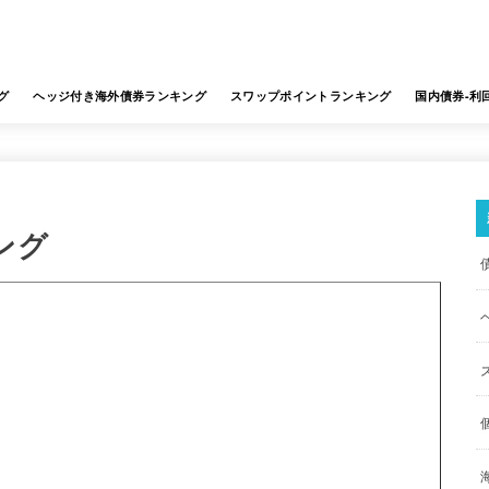
グ
ヘッジ付き海外債券ランキング
スワップポイントランキング
国内債券-利
ング