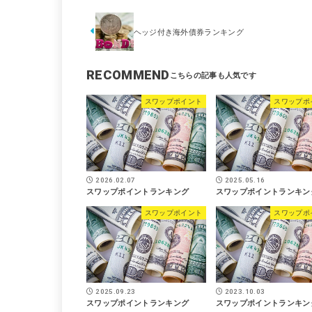
ヘッジ付き海外債券ランキング
RECOMMEND
スワップポイント
スワップポ
2026.02.07
2025.05.16
スワップポイントランキング
スワップポイントランキン
スワップポイント
スワップポ
2025.09.23
2023.10.03
スワップポイントランキング
スワップポイントランキン