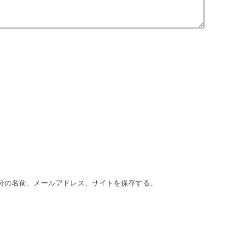
分の名前、メールアドレス、サイトを保存する。