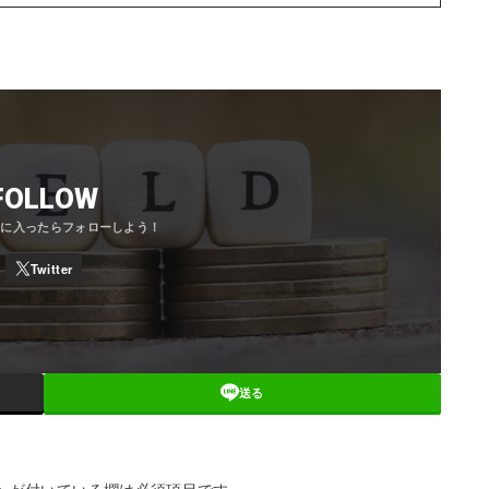
FOLLOW
送る