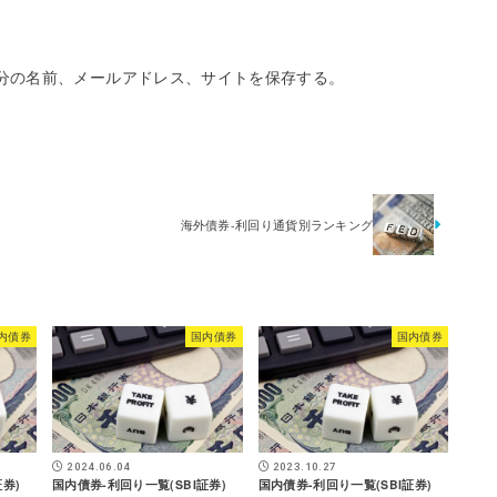
分の名前、メールアドレス、サイトを保存する。
海外債券-利回り通貨別ランキング
内債券
国内債券
国内債券
2024.06.04
2023.10.27
券)
国内債券-利回り一覧(SBI証券)
国内債券-利回り一覧(SBI証券)