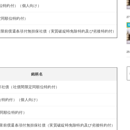
順位特約付）（個人向け）
2
定同順位特約付）
期限前償還条項付無担保社債（実質破綻時免除特約及び劣後特約付）（サス
2
銘柄名
保社債（社債間限定同順位特約付）
位特約付）（個人向け）
定同順位特約付）
期限前償還条項付無担保社債（実質破綻時免除特約及び劣後特約付）（サス