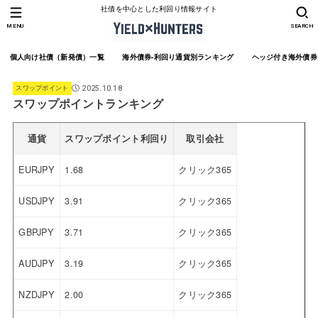
社債を中心とした利回り情報サイト
MENU
SEARCH
個人向け社債（新発債）一覧
海外債券-利回り通貨別ランキング
ヘッジ付き海外債券
スワップポイント
2025.10.18
スワップポイントランキング
通貨
スワップポイント利回り
取引会社
EURJPY
1.68
クリック365
USDJPY
3.91
クリック365
GBPJPY
3.71
クリック365
AUDJPY
3.19
クリック365
NZDJPY
2.00
クリック365