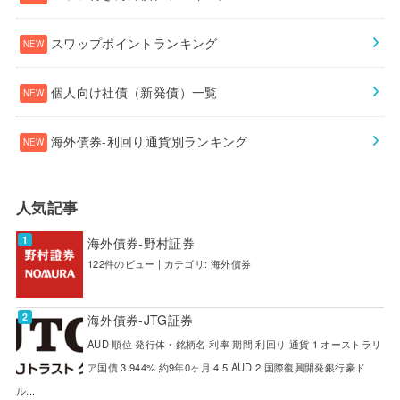
スワップポイントランキング
個人向け社債（新発債）一覧
海外債券-利回り通貨別ランキング
人気記事
海外債券-野村証券
122件のビュー
|
カテゴリ:
海外債券
海外債券-JTG証券
AUD 順位 発行体・銘柄名 利率 期間 利回り 通貨 1 オーストラリ
ア国債 3.944% 約9年0ヶ月 4.5 AUD 2 国際復興開発銀行豪ド
ル...