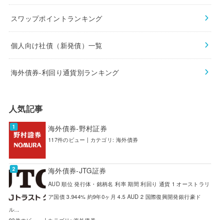
スワップポイントランキング
個人向け社債（新発債）一覧
海外債券-利回り通貨別ランキング
人気記事
海外債券-野村証券
117件のビュー
|
カテゴリ:
海外債券
海外債券-JTG証券
AUD 順位 発行体・銘柄名 利率 期間 利回り 通貨 1 オーストラリ
ア国債 3.944% 約9年0ヶ月 4.5 AUD 2 国際復興開発銀行豪ド
ル...