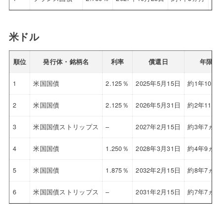
米ドル
順位
発行体・銘柄名
利率
償還日
年限
1
米国国債
2.125％
2025年5月15日
約1年10ヵ
2
米国国債
2.125％
2026年5月31日
約2年11ヵ
3
米国国債ストリップス
–
2027年2月15日
約3年7ヵ
4
米国国債
1.250％
2028年3月31日
約4年9ヵ
5
米国国債
1.875％
2032年2月15日
約8年7ヵ
6
米国国債ストリップス
–
2031年2月15日
約7年7ヵ