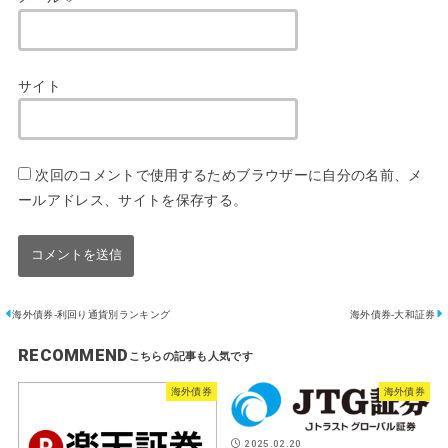
サイト
次回のコメントで使用するためブラウザーに自分の名前、メ
ールアドレス、サイトを保存する。
海外債券-利回り通貨別ランキング
海外債券-大和証券
RECOMMEND
海外債券
海外債券
2025.02.20