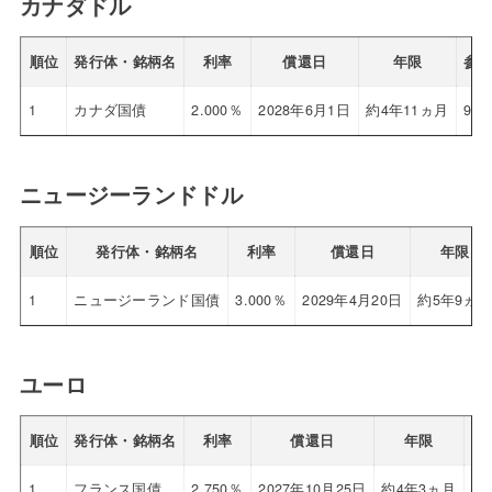
カナダドル
順位
発行体・銘柄名
利率
償還日
年限
参
1
カナダ国債
2.000％
2028年6月1日
約4年11ヵ月
94.
ニュージーランドドル
順位
発行体・銘柄名
利率
償還日
年限
1
ニュージーランド国債
3.000％
2029年4月20日
約5年9ヵ
ユーロ
順位
発行体・銘柄名
利率
償還日
年限
参
1
フランス国債
2.750％
2027年10月25日
約4年3ヵ月
10