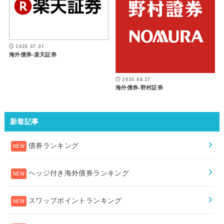
2025.07.31
海外債券-楽天証券
2025.04.27
海外債券-野村証券
新着記事
債券ランキング
ヘッジ付き海外債券ランキング
スワップポイントランキング