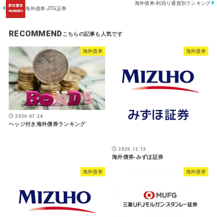
海外債券-利回り通貨別ランキング
海外債券-JTG証券
RECOMMEND
海外債券
海外債券
2026.07.24
ヘッジ付き海外債券ランキング
2025.12.13
海外債券-みずほ証券
海外債券
海外債券