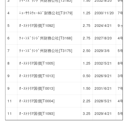
3
ｸｨｰﾝｽﾞﾗﾝﾄﾞ州財務公社[T3183]
1.50
2032/8/20
9年1
4
ﾆｭｰｻｳｽｳｪｰﾙｽﾞ財務公社[T3179]
1.25
2030/11/20
7年4
5
ｵｰｽﾄﾗﾘｱ国債[T1092]
2.75
2024/4/21
9ヶ月
6
ｸｨｰﾝｽﾞﾗﾝﾄﾞ州財務公社[T3168]
2.75
2027/8/20
4年1
7
ｸｨｰﾝｽﾞﾗﾝﾄﾞ州財務公社[T3175]
2.50
2029/3/6
5年8
8
ｵｰｽﾄﾗﾘｱ国債[T1005]
1.25
2032/5/21
8年1
9
ｵｰｽﾄﾗﾘｱ国債[T1013]
0.50
2026/9/21
3年2
9
ｵｰｽﾄﾗﾘｱ国債[T0013]
1.50
2031/6/21
7年1
11
ｵｰｽﾄﾗﾘｱ国債[T0004]
2.25
2028/5/21
4年1
11
ｵｰｽﾄﾗﾘｱ国債[T1093]
3.25
2029/4/21
5年9