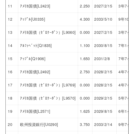
11
ｱﾒﾘｶ国債[L2423]
2.250
2027/2/15
3年7ヶ
12
ｱｯﾌﾟﾙ[U0335]
4.300
2033/5/10
9年10ヶ
13
ｱﾒﾘｶ国債（ｾﾞﾛｸｰﾎﾟﾝ）[L9060]
0.000
2027/2/15
3年7ヶ
14
ｱﾙﾌｧﾍﾞｯﾄ[Q1835]
1.100
2030/8/15
7年1ヶ
15
ｱｯﾌﾟﾙ[Q1906]
1.650
2031/2/8
7年7ヶ
16
ｱﾒﾘｶ国債[L2492]
2.750
2028/2/15
4年7ヶ
17
ｱﾒﾘｶ国債（ｾﾞﾛｸｰﾎﾟﾝ）[L9769]
0.000
2028/2/15
4年7ヶ
18
ｱﾒﾘｶ国債（ｾﾞﾛｸｰﾎﾟﾝ）[L9570]
0.000
2029/2/15
5年7ヶ
19
ｱﾒﾘｶ国債[L2571]
1.625
2029/8/15
6年1ヶ
20
欧州投資銀行[U0290]
3.750
2033/2/14
9年7ヶ