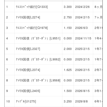
1
ｳｴｽﾄﾊﾟｯｸ銀行[Q1333]
3.300
2024/2/26
8ヶ月
2
ｱﾒﾘｶ国債[L2274]
2.750
2024/2/15
7ヶ月
3
ｳｴｽﾄﾊﾟｯｸ銀行[Q1978]
1.150
2026/6/3
2年11ヶ
4
ｱﾒﾘｶ国債（ｾﾞﾛｸｰﾎﾟﾝ）[L9551]
0.000
2024/11/15
1年4ヶ
5
ｱﾒﾘｶ国債[L2327]
2.000
2025/2/15
1年7ヶ
6
ｱﾒﾘｶ国債（ｾﾞﾛｸｰﾎﾟﾝ）[L9062]
0.000
2025/2/15
1年7ヶ
7
ｱﾒﾘｶ国債[L2374]
1.625
2026/2/15
2年7ヶ
8
ｱﾒﾘｶ国債（ｾﾞﾛｸｰﾎﾟﾝ）[L9568]
0.000
2026/2/15
2年7ヶ
9
ｱﾒﾘｶ国債[L2405]
1.500
2026/8/15
3年1ヶ
10
ｱｯﾌﾟﾙ[U1275]
3.250
2029/8/8
6年1ヶ