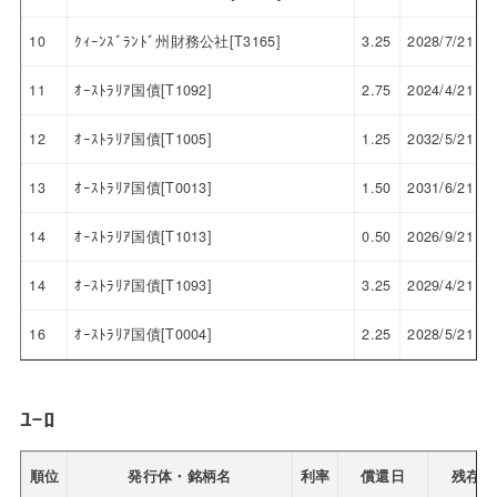
10
ｸｨｰﾝｽﾞﾗﾝﾄﾞ州財務公社[T3165]
3.25
2028/7/21
11
ｵｰｽﾄﾗﾘｱ国債[T1092]
2.75
2024/4/21
12
ｵｰｽﾄﾗﾘｱ国債[T1005]
1.25
2032/5/21
13
ｵｰｽﾄﾗﾘｱ国債[T0013]
1.50
2031/6/21
14
ｵｰｽﾄﾗﾘｱ国債[T1013]
0.50
2026/9/21
14
ｵｰｽﾄﾗﾘｱ国債[T1093]
3.25
2029/4/21
16
ｵｰｽﾄﾗﾘｱ国債[T0004]
2.25
2028/5/21
ﾕｰﾛ
順位
発行体・銘柄名
利率
償還日
残存