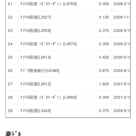
21
ｱﾒﾘｶ国債（ｾﾞﾛｸｰﾎﾟﾝ）[L9769]
0.000
2028/2/15
22
ｱﾒﾘｶ国債[L2527]
3.125
2028/11/15
23
ｱﾒﾘｶ国債[L2559]
2.375
2029/5/15
24
ｱﾒﾘｶ国債（ｾﾞﾛｸｰﾎﾟﾝ）[L9570]
0.000
2029/2/15
25
ｱﾒﾘｶ国債[L2614]
0.625
2030/5/15
26
ｱｼﾞｱ開発銀行[U0383]
3.875
2033/6/14
27
ｱﾒﾘｶ国債[L2012]
1.625
2031/5/15
28
ｱﾒﾘｶ国債（ｾﾞﾛｸｰﾎﾟﾝ）[L9566]
0.000
2031/2/15
28
ｱﾒﾘｶ国債[L3345]
3.375
2033/5/15
豪ﾄﾞﾙ