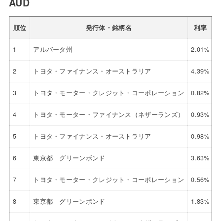
AUD
順位
発行体・銘柄名
利率
1
アルバータ州
2.01%
2
2
トヨタ・ファイナンス・オーストラリア
4.39%
2
3
トヨタ・モーター・クレジット・コーポレーション
0.82%
2
4
トヨタ・モーター・ファイナンス（ネザーランズ）
0.93%
2
5
トヨタ・ファイナンス・オーストラリア
0.98%
2
6
東京都 グリーンボンド
3.63%
2
7
トヨタ・モーター・クレジット・コーポレーション
0.56%
2
8
東京都 グリーンボンド
1.83%
2