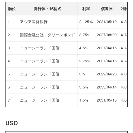
順位
発行体・銘柄名
利率
償還日
利回り
1
アジア開発銀行
2.125%
2031/05/19
4.860
2
国際金融公社 グリーンボンド
3.75%
2027/08/09
4.786
3
ニュージーランド国債
4.5%
2027/04/15
4.780
4
ニュージーランド国債
2.75%
2037/04/15
4.741
5
ニュージーランド国債
3%
2029/04/20
4.638
6
ニュージーランド国債
3.5%
2033/04/14
4.632
7
ニュージーランド国債
1.5%
2031/05/15
4.606
USD