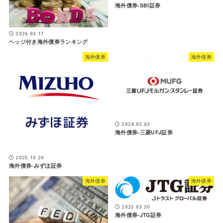
海外債券-SBI証券
2026.03.17
ヘッジ付き海外債券ランキング
海外債券
海外債券
2024.02.03
海外債券-三菱UFJ証券
2025.10.29
海外債券-みずほ証券
海外債券
海外債券
2025.03.20
海外債券-JTG証券