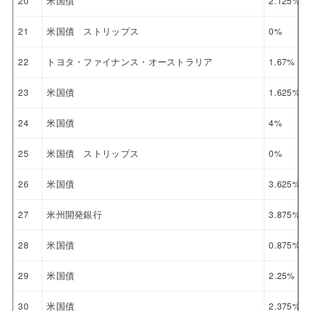
20
米国債
2.125%
21
米国債 ストリップス
0%
22
トヨタ・ファイナンス・オーストラリア
1.67%
23
米国債
1.625%
24
米国債
4%
25
米国債 ストリップス
0%
26
米国債
3.625%
27
米州開発銀行
3.875%
28
米国債
0.875%
29
米国債
2.25%
30
米国債
2.375%