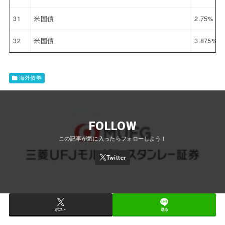
31
米国債
2.75%
32
米国債
3.875%
海外債券
FOLLOW
ポスト
送る