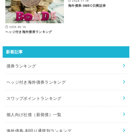
2024.11.18
海外債券-SMBC日興証券
2025.05.16
ヘッジ付き海外債券ランキング
新着記事
債券ランキング
ヘッジ付き海外債券ランキング
スワップポイントランキング
個人向け社債（新発債）一覧
海外債券-利回り通貨別ランキング