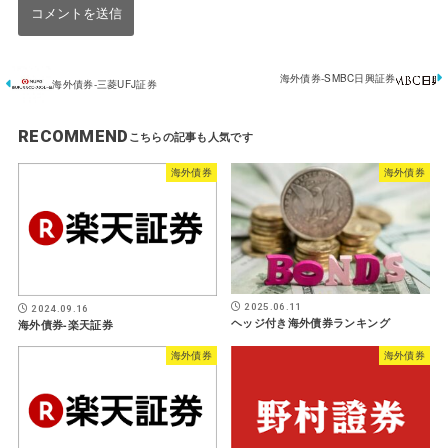
海外債券-SMBC日興証券
海外債券-三菱UFJ証券
RECOMMEND
海外債券
海外債券
2025.06.11
2024.09.16
ヘッジ付き海外債券ランキング
海外債券-楽天証券
海外債券
海外債券