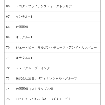
66
トヨタ・ファイナンス・オーストラリア
67
インテル※１
68
米国国債
69
オラクル※１
70
ジェー・ピー・モルガン・チェース・アンド・カンパニー
71
オラクル※１
72
シティグループ・インク
73
株式会社三菱UFJフィナンシャル・グループ
74
米国国債（ストリップス債）
75
ﾄﾖﾀ ﾓｰﾀｰ ﾌｧｲﾅﾝｽ（ﾈｻﾞｰﾗﾝｽﾞ）ﾋﾞｰﾌﾞｲ