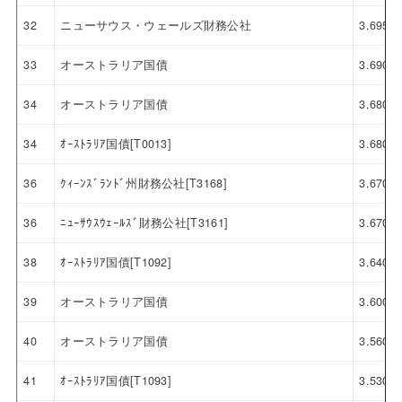
32
ニューサウス・ウェールズ財務公社
3.695
33
オーストラリア国債
3.690
34
オーストラリア国債
3.680
34
ｵｰｽﾄﾗﾘｱ国債[T0013]
3.680
36
ｸｨｰﾝｽﾞﾗﾝﾄﾞ州財務公社[T3168]
3.670
36
ﾆｭｰｻｳｽｳｪｰﾙｽﾞ財務公社[T3161]
3.670
38
ｵｰｽﾄﾗﾘｱ国債[T1092]
3.640
39
オーストラリア国債
3.600
40
オーストラリア国債
3.560
41
ｵｰｽﾄﾗﾘｱ国債[T1093]
3.530