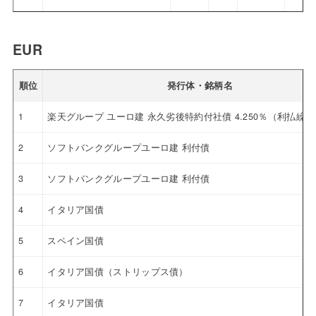
EUR
順位
発行体・銘柄名
1
楽天グループ ユーロ建 永久劣後特約付社債 4.250％（利払繰
2
ソフトバンクグループユーロ建 利付債
3
ソフトバンクグループユーロ建 利付債
4
イタリア国債
5
スペイン国債
6
イタリア国債（ストリップス債）
7
イタリア国債