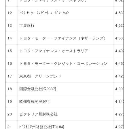
11
トヨタ・ファイナンス・オーストラリア
4.627
12
ﾄﾖﾀ ﾓｰﾀｰ ｸﾚｼﾞｯﾄ ｺｰﾎﾟﾚｰｼｮﾝ
4.530
13
世界銀行
4.520
14
トヨタ・モーター・ファイナンス（ネザーランズ）
4.500
15
トヨタ・ファイナンス・オーストラリア
4.497
16
トヨタ・モーター・クレジット・コーポレーション
4.462
17
東京都 グリーンボンド
4.425
18
国際金融公社[Q0337]
4.390
19
欧州復興開発銀行
4.340
20
ビクトリア州財務公社
4.276
21
ﾋﾞｸﾄﾘｱ州財務公社[T3184]
4.270