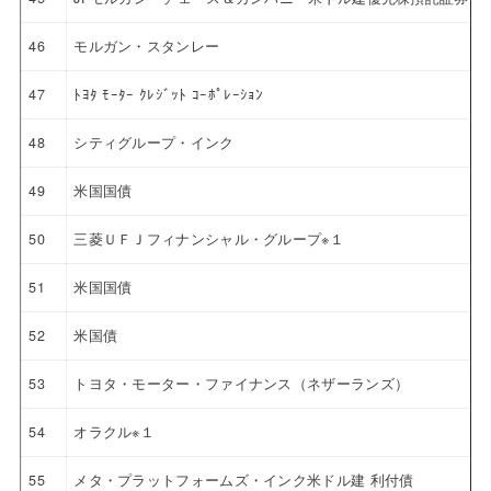
46
モルガン・スタンレー
47
ﾄﾖﾀ ﾓｰﾀｰ ｸﾚｼﾞｯﾄ ｺｰﾎﾟﾚｰｼｮﾝ
48
シティグループ・インク
49
米国国債
50
三菱ＵＦＪフィナンシャル・グループ※１
51
米国国債
52
米国債
53
トヨタ・モーター・ファイナンス（ネザーランズ）
54
オラクル※１
55
メタ・プラットフォームズ・インク米ドル建 利付債