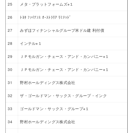
25
メタ・プラットフォームズ※１
26
ﾄﾖﾀ ﾌｧｲﾅﾝｽ ｵｰｽﾄﾗﾘｱ ﾘﾐﾃｯﾄﾞ
27
みずほフィナンシャルグループ米ドル建 利付債
28
インテル※１
29
ＪＰモルガン・チェース・アンド・カンパニー※１
30
ＪＰモルガン・チェース・アンド・カンパニー※１
31
野村ホールディングス株式会社
32
ザ・ゴールドマン・サックス・グループ・インク
33
ゴールドマン・サックス・グループ※１
34
野村ホールディングス株式会社