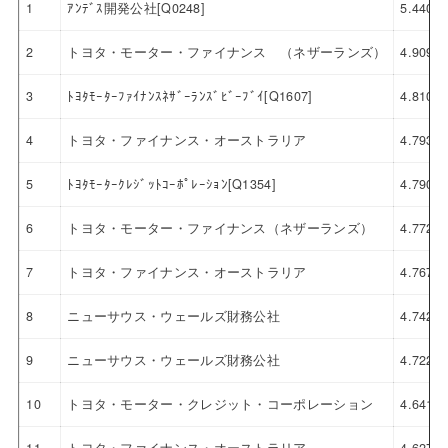
1
ｱﾝﾃﾞｽ開発公社[Q0248]
5.440
2
トヨタ・モーター・ファイナンス （ネザーランズ）
4.909
3
ﾄﾖﾀﾓｰﾀｰﾌｧｲﾅﾝｽﾈｻﾞｰﾗﾝｽﾞﾋﾞｰﾌﾞｲ[Q1607]
4.810
4
トヨタ・ファイナンス・オーストラリア
4.793
5
ﾄﾖﾀﾓｰﾀｰｸﾚｼﾞｯﾄｺｰﾎﾟﾚｰｼｮﾝ[Q1354]
4.790
6
トヨタ・モーター・ファイナンス（ネザーランズ）
4.772
7
トヨタ・ファイナンス・オーストラリア
4.767
8
ニューサウス・ウェールズ財務公社
4.742
9
ニューサウス・ウェールズ財務公社
4.722
10
トヨタ・モーター・クレジット・コーポレーション
4.641