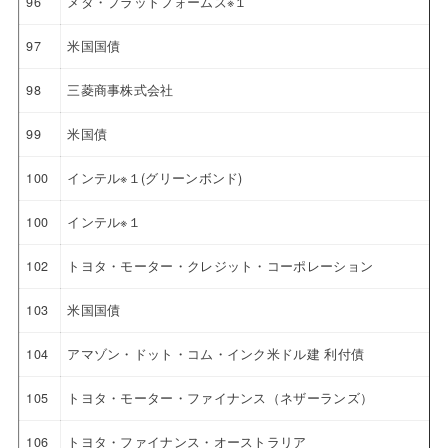
96
メタ・プラットフォームズ※１
97
米国国債
98
三菱商事株式会社
99
米国債
100
インテル※１(グリーンボンド)
100
インテル※１
102
トヨタ・モーター・クレジット・コーポレーション
103
米国国債
104
アマゾン・ドット・コム・インク米ドル建 利付債
105
トヨタ・モーター・ファイナンス（ネザーランズ）
106
トヨタ・ファイナンス・オーストラリア