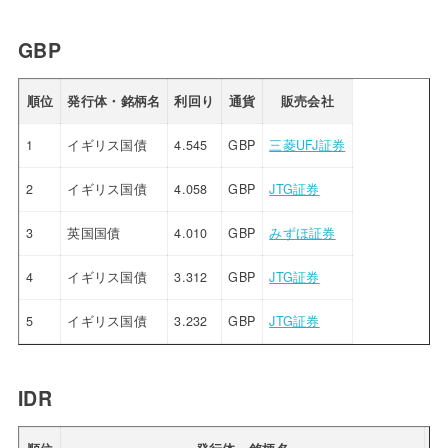
GBP
順位
発行体・銘柄名
利回り
通貨
販売会社
1
イギリス国債
4.545
GBP
三菱UFJ証券
2
イギリス国債
4.058
GBP
JTG証券
3
英国国債
4.010
GBP
みずほ証券
4
イギリス国債
3.312
GBP
JTG証券
5
イギリス国債
3.232
GBP
JTG証券
IDR