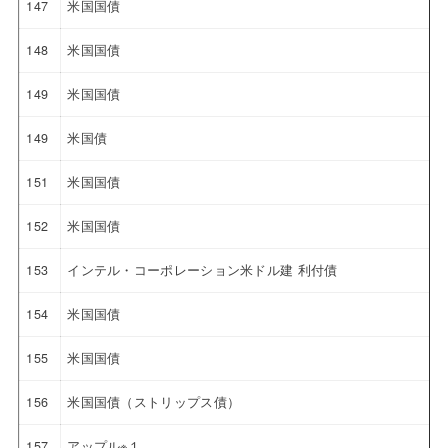
147
米国国債
148
米国国債
149
米国国債
149
米国債
151
米国国債
152
米国国債
153
インテル・コーポレーション米ドル建 利付債
154
米国国債
155
米国国債
156
米国国債（ストリップス債）
157
アップル※１