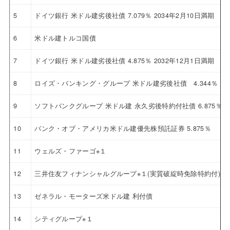
5
ドイツ銀行 米ドル建劣後社債 7.079％ 2034年2月10日満期
6
米ドル建トルコ国債
7
ドイツ銀行 米ドル建劣後社債 4.875％ 2032年12月1日満期
8
ロイズ・バンキング・グループ 米ドル建劣後社債 4.344％ 20
9
ソフトバンクグループ 米ドル建 永久劣後特約付社債 6.875％
10
バンク・オブ・アメリカ米ドル建優先株預託証券 5.875％
11
ウェルズ・ファーゴ※１
12
三井住友フィナンシャルグループ※１(実質破綻時免除特約付)
13
ゼネラル・モーターズ米ドル建 利付債
14
シティグループ※１