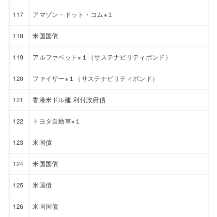
117
アマゾン・ドット・コム※１
118
米国国債
119
アルファベット※１（サステナビリティボンド）
120
ファイザー※１（サステナビリティボンド）
121
香港米ドル建 利付政府債
122
トヨタ自動車※１
123
米国債
124
米国国債
125
米国債
126
米国国債