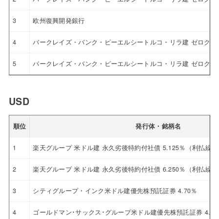
3
欧州復興開発銀行
4
バークレイズ・バンク・ピーエルシートルコ・リラ建 ゼロクー
5
バークレイズ・バンク・ピーエルシートルコ・リラ建 ゼロクー
USD
順位
発行体・銘柄名
1
楽天グループ 米ドル建 永久劣後特約付社債 5.125％（利払繰
2
楽天グループ 米ドル建 永久劣後特約付社債 6.250％（利払繰
3
シティグループ・インク米ドル建優先株預託証券 4.70％
4
ゴールドマン･サックス･グループ米ドル建優先株預託証券 4.12