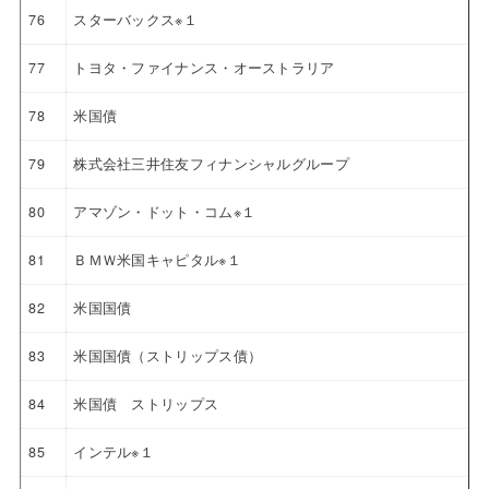
76
スターバックス※１
77
トヨタ・ファイナンス・オーストラリア
78
米国債
79
株式会社三井住友フィナンシャルグループ
80
アマゾン・ドット・コム※１
81
ＢＭＷ米国キャピタル※１
82
米国国債
83
米国国債（ストリップス債）
84
米国債 ストリップス
85
インテル※１