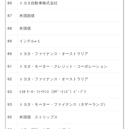
86
トヨタ自動車株式会社
87
米国国債
88
米国債
89
インテル※１
89
トヨタ・ファイナンス・オーストラリア
91
トヨタ・モーター・クレジット・コーポレーション
92
トヨタ・ファイナンス・オーストラリア
93
ﾄﾖﾀ ﾓｰﾀｰ ﾌｧｲﾅﾝｽ（ﾈｻﾞｰﾗﾝｽﾞ）ﾋﾞｰﾌﾞｲ
93
トヨタ・モーター・ファイナンス（ネザーランズ）
95
米国債 ストリップス