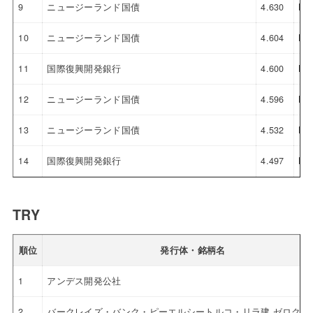
9
ニュージーランド国債
4.630
NZ
10
ニュージーランド国債
4.604
NZ
11
国際復興開発銀行
4.600
NZ
12
ニュージーランド国債
4.596
NZ
13
ニュージーランド国債
4.532
NZ
14
国際復興開発銀行
4.497
NZ
TRY
順位
発行体・銘柄名
1
アンデス開発公社
2
バークレイズ・バンク・ピーエルシートルコ・リラ建 ゼロクー