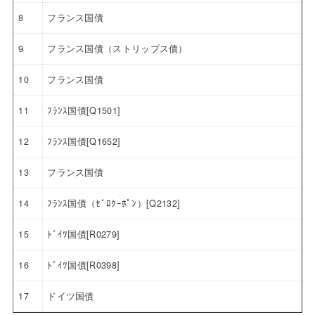
8
フランス国債
9
フランス国債（ストリップス債）
10
フランス国債
11
ﾌﾗﾝｽ国債[Q1501]
12
ﾌﾗﾝｽ国債[Q1652]
13
フランス国債
14
ﾌﾗﾝｽ国債（ｾﾞﾛｸｰﾎﾟﾝ）[Q2132]
15
ﾄﾞｲﾂ国債[R0279]
16
ﾄﾞｲﾂ国債[R0398]
17
ドイツ国債