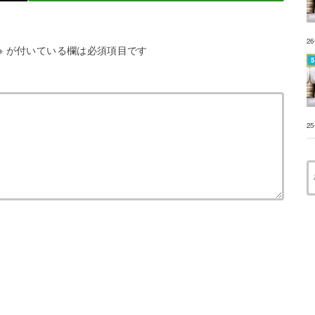
2
※
が付いている欄は必須項目です
2