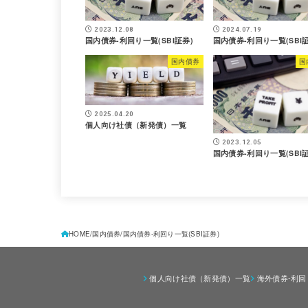
2023.12.08
2024.07.19
国内債券-利回り一覧(SBI証券)
国内債券-利回り一覧(SBI証
国内債券
国
2025.04.20
個人向け社債（新発債）一覧
2023.12.05
国内債券-利回り一覧(SBI証
HOME
国内債券
国内債券-利回り一覧(SBI証券)
個人向け社債（新発債）一覧
海外債券-利