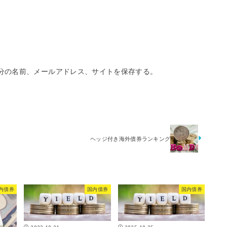
分の名前、メールアドレス、サイトを保存する。
ヘッジ付き海外債券ランキング
内債券
国内債券
国内債券