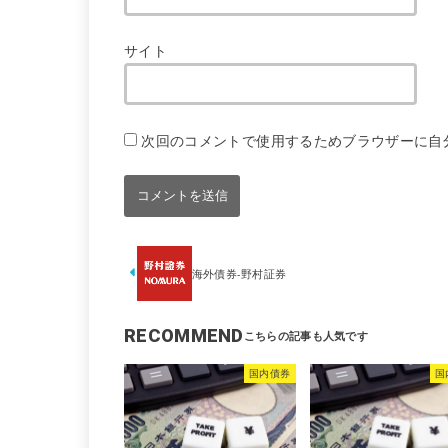
サイト
次回のコメントで使用するためブラウザーに自
海外債券-野村証券
RECOMMEND
国内債券
国