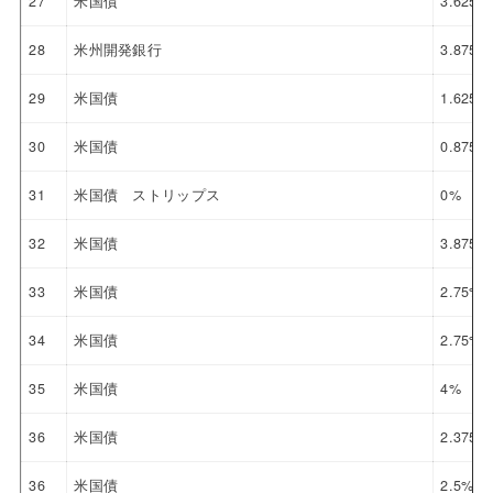
27
米国債
3.625%
28
米州開発銀行
3.875%
29
米国債
1.625%
30
米国債
0.875%
31
米国債 ストリップス
0%
32
米国債
3.875%
33
米国債
2.75%
34
米国債
2.75%
35
米国債
4%
36
米国債
2.375%
36
米国債
2.5%