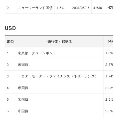
2
ニュージーランド国債
1.5%
2031/05/15
4.636
NZD
USD
順位
発行体・銘柄名
利率
1
東京都 グリーンボンド
1.6%
2
米国債
2.375%
3
トヨタ・モーター・ファイナンス（ネザーランズ）
1.74%
4
米国債
2.25%
5
米国債
2.5%
6
米国債
2.5%