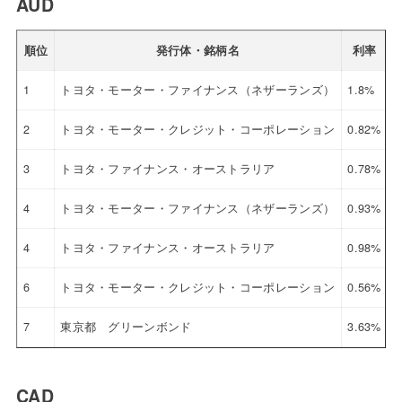
AUD
順位
発行体・銘柄名
利率
1
トヨタ・モーター・ファイナンス（ネザーランズ）
1.8%
2
2
トヨタ・モーター・クレジット・コーポレーション
0.82%
2
3
トヨタ・ファイナンス・オーストラリア
0.78%
2
4
トヨタ・モーター・ファイナンス（ネザーランズ）
0.93%
2
4
トヨタ・ファイナンス・オーストラリア
0.98%
2
6
トヨタ・モーター・クレジット・コーポレーション
0.56%
2
7
東京都 グリーンボンド
3.63%
2
CAD