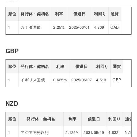
順位
発行体・銘柄名
利率
償還日
利回り
通貨
1
カナダ国債
2.25%
2025/06/01
4.309
CAD
GBP
順位
発行体・銘柄名
利率
償還日
利回り
通貨
1
イギリス国債
0.625%
2025/06/07
4.513
GBP
NZD
順位
発行体・銘柄名
利率
償還日
利回り
通貨
1
アジア開発銀行
2.125%
2031/05/19
4.832
NZD