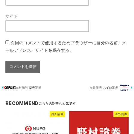
サイト
次回のコメントで使用するためブラウザーに自分の名前、メ
ールアドレス、サイトを保存する。
海外債券-楽天証券
海外債券-みずほ証券
RECOMMEND
海外債券
海外債券