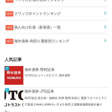
スワップポイントランキング
個人向け社債（新発債）一覧
海外債券-利回り通貨別ランキング
人気記事
海外債券-野村証券
121件のビュー
|
カテゴリ:
海外債券
海外債券-JTG証券
AUD 順位 発行体・銘柄名 利率 期間 利回り 通貨 1 オーストラリ
ア国債 3.944% 約9年0ヶ月 4.5 AUD 2 国際復興開発銀行豪ド
ル...