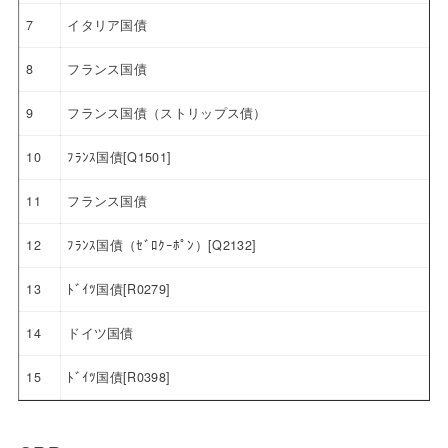
7
イタリア国債
8
フランス国債
9
フランス国債（ストリップス債）
10
ﾌﾗﾝｽ国債[Q1501]
11
フランス国債
12
ﾌﾗﾝｽ国債（ｾﾞﾛｸｰﾎﾟﾝ）[Q2132]
13
ﾄﾞｲﾂ国債[R0279]
14
ドイツ国債
15
ﾄﾞｲﾂ国債[R0398]