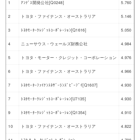
1
ｱﾝﾃﾞｽ開発公社[Q0248]
5.760
2
トヨタ・ファイナンス・オーストラリア
5.146
3
ﾄﾖﾀﾓｰﾀｰｸﾚｼﾞｯﾄｺｰﾎﾟﾚｰｼｮﾝ[Q1616]
5.050
4
ニューサウス・ウェールズ財務公社
4.984
5
トヨタ・モーター・クレジット・コーポレーション
4.976
6
トヨタ・ファイナンス・オーストラリア
4.966
7
ﾄﾖﾀﾓｰﾀｰﾌｧｲﾅﾝｽﾈｻﾞｰﾗﾝｽﾞﾋﾞｰﾌﾞｲ[Q1607]
4.930
7
ﾄﾖﾀﾓｰﾀｰｸﾚｼﾞｯﾄｺｰﾎﾟﾚｰｼｮﾝ[U7135]
4.930
9
ﾄﾖﾀﾓｰﾀｰｸﾚｼﾞｯﾄｺｰﾎﾟﾚｰｼｮﾝ[Q1354]
4.910
10
トヨタ・ファイナンス・オーストラリア
4.822