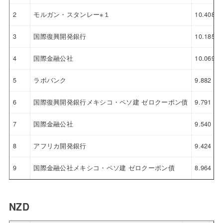
2
モルガン・スタンレー※１
10.408
3
国際復興開発銀行
10.185
4
国際金融公社
10.069
5
ラボバンク
9.882
6
国際復興開発銀行メキシコ・ペソ建 ゼロクーポン債
9.791
7
国際金融公社
9.540
8
アフリカ開発銀行
9.424
9
国際金融公社メキシコ・ペソ建 ゼロクーポン債
8.964
NZD