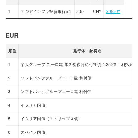
1
アジアインフラ投資銀行※１
2.57
CNY
SBI証券
EUR
順位
発行体・銘柄名
1
楽天グループ ユーロ建 永久劣後特約付社債 4.250％（利払繰
2
ソフトバンクグループユーロ建 利付債
3
ソフトバンクグループユーロ建 利付債
4
イタリア国債
5
イタリア国債（ストリップス債）
6
スペイン国債