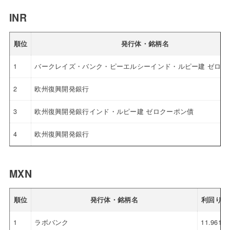
INR
順位
発行体・銘柄名
1
バークレイズ・バンク・ピーエルシーインド・ルピー建 ゼロク
2
欧州復興開発銀行
3
欧州復興開発銀行インド・ルピー建 ゼロクーポン債
4
欧州復興開発銀行
MXN
順位
発行体・銘柄名
利回り
1
ラボバンク
11.961