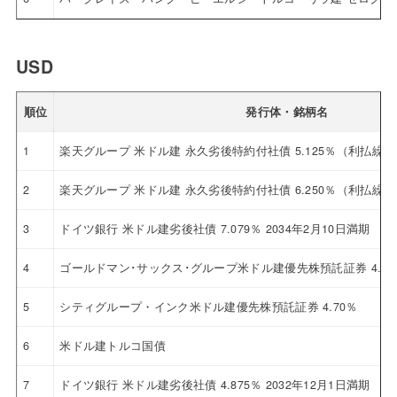
USD
順位
発行体・銘柄名
1
楽天グループ 米ドル建 永久劣後特約付社債 5.125％（利払繰
2
楽天グループ 米ドル建 永久劣後特約付社債 6.250％（利払繰
3
ドイツ銀行 米ドル建劣後社債 7.079％ 2034年2月10日満期
4
ゴールドマン･サックス･グループ米ドル建優先株預託証券 4.12
5
シティグループ・インク米ドル建優先株預託証券 4.70％
6
米ドル建トルコ国債
7
ドイツ銀行 米ドル建劣後社債 4.875％ 2032年12月1日満期