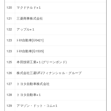
120
マクドナルド※１
121
三菱商事株式会社
122
アップル※１
123
ﾄﾖﾀ自動車[U0421]
123
ﾄﾖﾀ自動車[Q1535]
125
本田技研工業※１(グリーンボンド)
126
株式会社三菱UFJフィナンシャル・グループ
127
トヨタ自動車株式会社
128
トヨタ自動車※１
129
アマゾン・ドット・コム※１