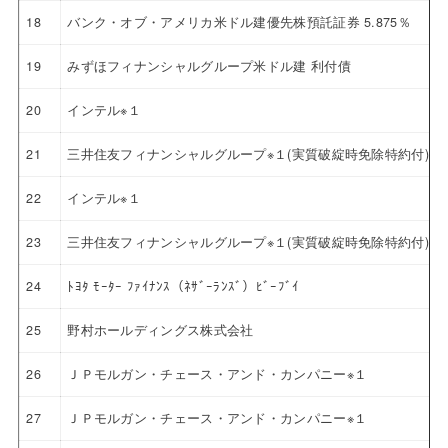
18
バンク・オブ・アメリカ米ドル建優先株預託証券 5.875％
19
みずほフィナンシャルグループ米ドル建 利付債
20
インテル※１
21
三井住友フィナンシャルグループ※１(実質破綻時免除特約付)
22
インテル※１
23
三井住友フィナンシャルグループ※１(実質破綻時免除特約付)
24
ﾄﾖﾀ ﾓｰﾀｰ ﾌｧｲﾅﾝｽ（ﾈｻﾞｰﾗﾝｽﾞ）ﾋﾞｰﾌﾞｲ
25
野村ホールディングス株式会社
26
ＪＰモルガン・チェース・アンド・カンパニー※１
27
ＪＰモルガン・チェース・アンド・カンパニー※１