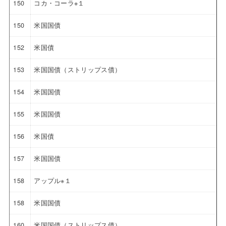
150
コカ・コーラ※１
150
米国国債
152
米国債
153
米国国債（ストリップス債）
154
米国国債
155
米国国債
156
米国債
157
米国国債
158
アップル※１
158
米国国債
160
米国国債（ストリップス債）