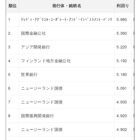
順位
発行体・銘柄名
利回り
通
1
ｸﾚﾃﾞｨ･ｱｸﾞﾘｺﾙ･ｺｰﾎﾟﾚｰﾄ･ｱﾝﾄﾞ･ｲﾝﾍﾞｽﾄﾒﾝﾄ･ﾊﾞﾝｸ
5.980
NZ
2
国際金融公社
5.360
NZ
3
アジア開発銀行
5.220
NZ
4
フィンランド地方金融公社
5.192
NZ
5
世界銀行
5.180
NZ
6
ニュージーランド国債
5.091
NZ
7
ニュージーランド国債
4.930
NZ
8
国際復興開発銀行
4.920
NZ
9
ニュージーランド国債
4.902
NZ