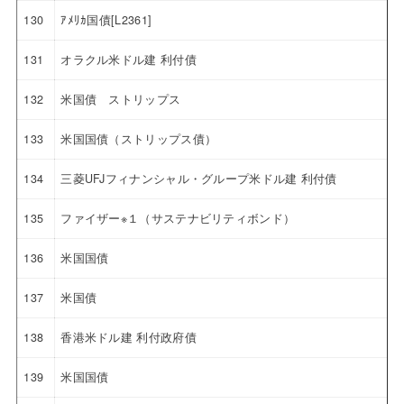
130
ｱﾒﾘｶ国債[L2361]
131
オラクル米ドル建 利付債
132
米国債 ストリップス
133
米国国債（ストリップス債）
134
三菱UFJフィナンシャル・グループ米ドル建 利付債
135
ファイザー※１（サステナビリティボンド）
136
米国国債
137
米国債
138
香港米ドル建 利付政府債
139
米国国債