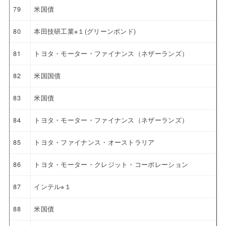
79
米国債
80
本田技研工業※１(グリーンボンド)
81
トヨタ・モーター・ファイナンス（ネザーランズ）
82
米国国債
83
米国債
84
トヨタ・モーター・ファイナンス（ネザーランズ）
85
トヨタ・ファイナンス・オーストラリア
86
トヨタ・モーター・クレジット・コーポレーション
87
インテル※１
88
米国債