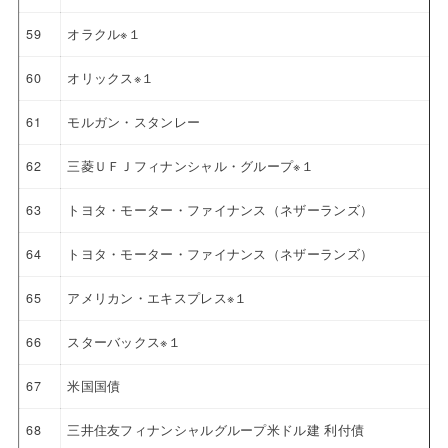
59
オラクル※１
60
オリックス※１
61
モルガン・スタンレー
62
三菱ＵＦＪフィナンシャル・グループ※１
63
トヨタ・モーター・ファイナンス（ネザーランズ）
64
トヨタ・モーター・ファイナンス（ネザーランズ）
65
アメリカン・エキスプレス※１
66
スターバックス※１
67
米国国債
68
三井住友フィナンシャルグループ米ドル建 利付債