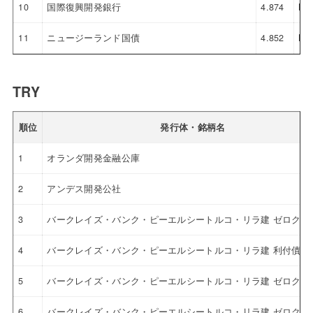
10
国際復興開発銀行
4.874
NZ
11
ニュージーランド国債
4.852
NZ
TRY
順位
発行体・銘柄名
1
オランダ開発金融公庫
2
アンデス開発公社
3
バークレイズ・バンク・ピーエルシートルコ・リラ建 ゼロクー
4
バークレイズ・バンク・ピーエルシートルコ・リラ建 利付債
5
バークレイズ・バンク・ピーエルシートルコ・リラ建 ゼロクー
6
バークレイズ・バンク・ピーエルシートルコ・リラ建 ゼロクー