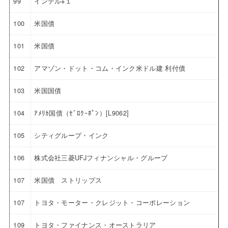
99
インテル※１
100
米国債
101
米国債
102
アマゾン・ドット・コム・インク米ドル建 利付債
103
米国国債
104
ｱﾒﾘｶ国債（ｾﾞﾛｸｰﾎﾟﾝ）[L9062]
105
シティグループ・インク
106
株式会社三菱UFJフィナンシャル・グループ
107
米国債 ストリップス
107
トヨタ・モーター・クレジット・コーポレーション
109
トヨタ・ファイナンス・オーストラリア