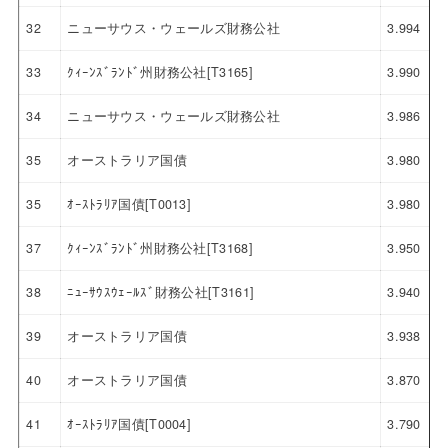
32
ニューサウス・ウェールズ財務公社
3.994
33
ｸｨｰﾝｽﾞﾗﾝﾄﾞ州財務公社[T3165]
3.990
34
ニューサウス・ウェールズ財務公社
3.986
35
オーストラリア国債
3.980
35
ｵｰｽﾄﾗﾘｱ国債[T0013]
3.980
37
ｸｨｰﾝｽﾞﾗﾝﾄﾞ州財務公社[T3168]
3.950
38
ﾆｭｰｻｳｽｳｪｰﾙｽﾞ財務公社[T3161]
3.940
39
オーストラリア国債
3.938
40
オーストラリア国債
3.870
41
ｵｰｽﾄﾗﾘｱ国債[T0004]
3.790