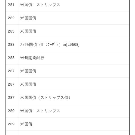
281
米国債 ストリップス
282
米国国債
283
米国国債
283
ｱﾒﾘｶ国債（ｾﾞﾛｸｰﾎﾟﾝ）\n[L9568]
285
米州開発銀行
287
米国国債
287
米国国債
287
米国国債（ストリップス債）
289
米国債 ストリップス
289
米国債