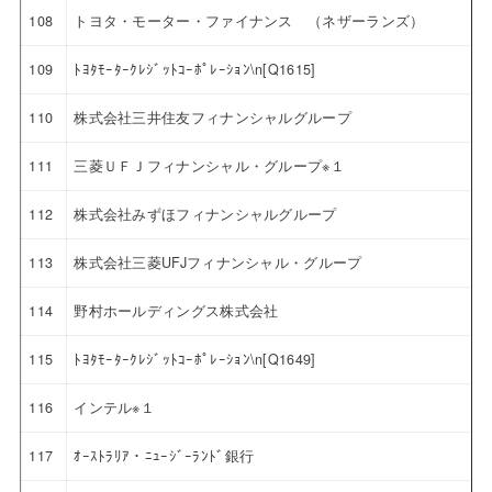
108
トヨタ・モーター・ファイナンス （ネザーランズ）
109
ﾄﾖﾀﾓｰﾀｰｸﾚｼﾞｯﾄｺｰﾎﾟﾚｰｼｮﾝ\n[Q1615]
110
株式会社三井住友フィナンシャルグループ
111
三菱ＵＦＪフィナンシャル・グループ※１
112
株式会社みずほフィナンシャルグループ
113
株式会社三菱UFJフィナンシャル・グループ
114
野村ホールディングス株式会社
115
ﾄﾖﾀﾓｰﾀｰｸﾚｼﾞｯﾄｺｰﾎﾟﾚｰｼｮﾝ\n[Q1649]
116
インテル※１
117
ｵｰｽﾄﾗﾘｱ・ﾆｭｰｼﾞｰﾗﾝﾄﾞ銀行