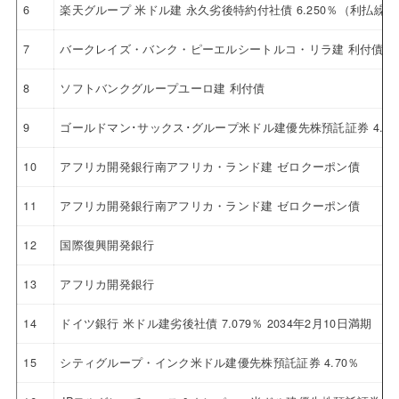
6
楽天グループ 米ドル建 永久劣後特約付社債 6.250％（利払繰
7
バークレイズ・バンク・ピーエルシートルコ・リラ建 利付債
8
ソフトバンクグループユーロ建 利付債
9
ゴールドマン･サックス･グループ米ドル建優先株預託証券 4.12
10
アフリカ開発銀行南アフリカ・ランド建 ゼロクーポン債
11
アフリカ開発銀行南アフリカ・ランド建 ゼロクーポン債
12
国際復興開発銀行
13
アフリカ開発銀行
14
ドイツ銀行 米ドル建劣後社債 7.079％ 2034年2月10日満期
15
シティグループ・インク米ドル建優先株預託証券 4.70％