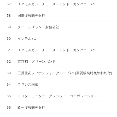
57
ＪＰモルガン・チェース・アンド・カンパニー※１
58
国際復興開発銀行
59
クイーンズランド財務公社
60
インテル※１
61
ＪＰモルガン・チェース・アンド・カンパニー※１
62
東京都 グリーンボンド
63
三井住友フィナンシャルグループ※１(実質破綻時免除特約付)
64
フランス国債
65
トヨタ・モーター・クレジット・コーポレーション
66
欧州復興開発銀行