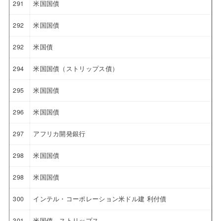
291
米国国債
292
米国国債
292
米国債
294
米国国債（ストリップス債）
295
米国国債
296
米国国債
297
アフリカ開発銀行
298
米国国債
298
米国国債
300
インテル・コーポレーション米ドル建 利付債
301
米国債 ストリップス