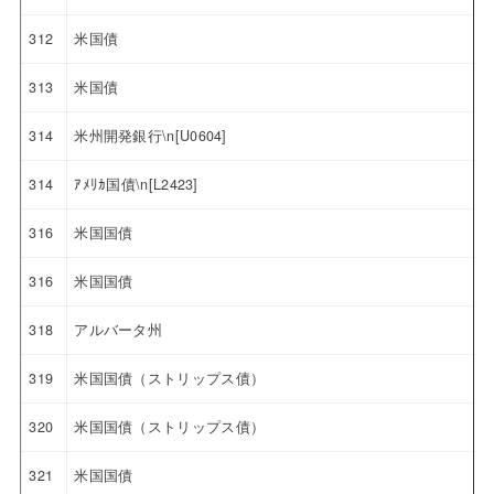
312
米国債
313
米国債
314
米州開発銀行\n[U0604]
314
ｱﾒﾘｶ国債\n[L2423]
316
米国国債
316
米国国債
318
アルバータ州
319
米国国債（ストリップス債）
320
米国国債（ストリップス債）
321
米国国債