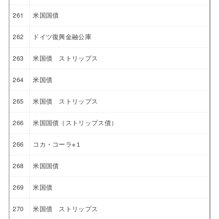
261
米国国債
262
ドイツ復興金融公庫
263
米国債 ストリップス
264
米国債
265
米国債 ストリップス
266
米国国債（ストリップス債）
266
コカ・コーラ※１
268
米国国債
269
米国債
270
米国債 ストリップス