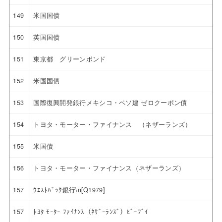
149
米国国債
150
英国国債
151
東京都 グリーンボンド
152
米国国債
153
国際復興開発銀行メキシコ・ペソ建 ゼロクーポン債
154
トヨタ・モーター・ファイナンス （ネザーランズ）
155
米国債
156
トヨタ・モーター・ファイナンス（ネザーランズ）
157
ｳｴｽﾄﾊﾟｯｸ銀行\n[Q1979]
157
ﾄﾖﾀ ﾓｰﾀｰ ﾌｧｲﾅﾝｽ（ﾈｻﾞｰﾗﾝｽﾞ）ﾋﾞｰﾌﾞｲ