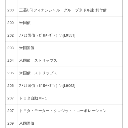
200
三菱UFJフィナンシャル・グループ米ドル建 利付債
200
米国債
202
ｱﾒﾘｶ国債（ｾﾞﾛｸｰﾎﾟﾝ）\n[L9551]
203
米国国債
204
米国債 ストリップス
205
米国債 ストリップス
206
ｱﾒﾘｶ国債（ｾﾞﾛｸｰﾎﾟﾝ）\n[L9062]
207
トヨタ自動車※１
207
トヨタ・モーター・クレジット・コーポレーション
209
米国国債