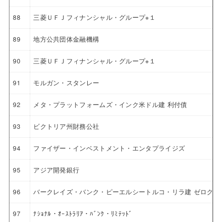
88
三菱ＵＦＪフィナンシャル・グループ※１
89
地方公共団体金融機構
90
三菱ＵＦＪフィナンシャル・グループ※１
91
モルガン・スタンレー
92
メタ・プラットフォームズ・インク米ドル建 利付債
93
ビクトリア州財務公社
94
ファイザー・インベストメント・エンタプライジズ
95
アジア開発銀行
96
バークレイズ・バンク・ピーエルシートルコ・リラ建 ゼロクー
97
ﾅｼｮﾅﾙ・ｵｰｽﾄﾗﾘｱ・ﾊﾞﾝｸ・ﾘﾐﾃｯﾄﾞ