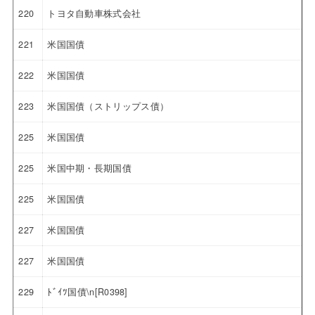
220
トヨタ自動車株式会社
221
米国国債
222
米国国債
223
米国国債（ストリップス債）
225
米国国債
225
米国中期・長期国債
225
米国国債
227
米国国債
227
米国国債
229
ﾄﾞｲﾂ国債\n[R0398]