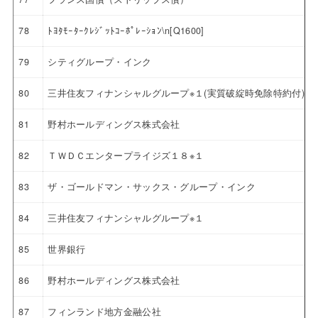
78
ﾄﾖﾀﾓｰﾀｰｸﾚｼﾞｯﾄｺｰﾎﾟﾚｰｼｮﾝ\n[Q1600]
79
シティグループ・インク
80
三井住友フィナンシャルグループ※１(実質破綻時免除特約付)
81
野村ホールディングス株式会社
82
ＴＷＤＣエンタープライジズ１８※１
83
ザ・ゴールドマン・サックス・グループ・インク
84
三井住友フィナンシャルグループ※１
85
世界銀行
86
野村ホールディングス株式会社
87
フィンランド地方金融公社