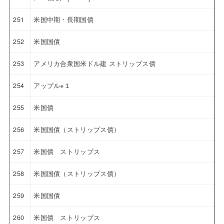
251
米国中期・長期国債
252
米国国債
253
アメリカ合衆国米ドル建 ストリップス債
254
アップル※１
255
米国債
256
米国国債（ストリップス債）
257
米国債 ストリップス
258
米国国債（ストリップス債）
259
米国国債
260
米国債 ストリップス