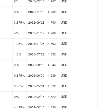
0%
2040/02/15
4.707
USD
0%
2048/11/15
4.702
USD
3.875%
2032/09/28
4.700
USD
4%
2033/01/12
4.700
USD
1.95%
2024/01/25
4.693
USD
1.3%
2030/07/22
4.652
USD
0%
2026/08/15
4.646
USD
0.875%
2026/06/30
4.639
USD
3.75%
2030/05/31
4.622
USD
0%
2038/02/15
4.622
USD
4.125%
2053/08/15
4.620
USD