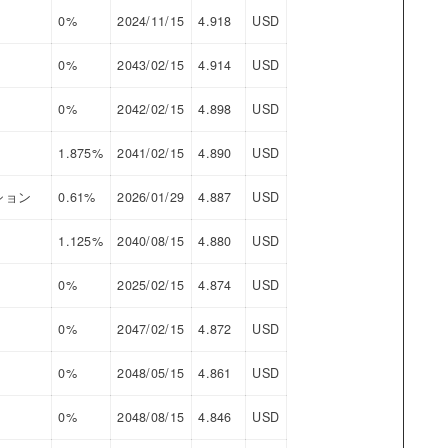
0%
2024/11/15
4.918
USD
0%
2043/02/15
4.914
USD
0%
2042/02/15
4.898
USD
1.875%
2041/02/15
4.890
USD
ション
0.61%
2026/01/29
4.887
USD
1.125%
2040/08/15
4.880
USD
0%
2025/02/15
4.874
USD
0%
2047/02/15
4.872
USD
0%
2048/05/15
4.861
USD
0%
2048/08/15
4.846
USD