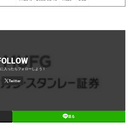
FOLLOW
送る