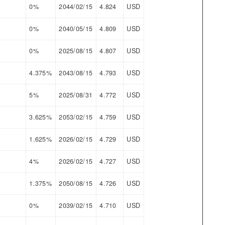
0%
2044/02/15
4.824
USD
0%
2040/05/15
4.809
USD
0%
2025/08/15
4.807
USD
4.375%
2043/08/15
4.793
USD
5%
2025/08/31
4.772
USD
3.625%
2053/02/15
4.759
USD
1.625%
2026/02/15
4.729
USD
4%
2026/02/15
4.727
USD
1.375%
2050/08/15
4.726
USD
0%
2039/02/15
4.710
USD