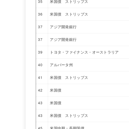
35
米国債 ストリップス
36
米国債 ストリップス
37
アジア開発銀行
37
アジア開発銀行
39
トヨタ・ファイナンス・オーストラリア
40
アルバータ州
41
米国債 ストリップス
42
米国債
43
米国債
43
米国債 ストリップス
45
米国中期・長期国債