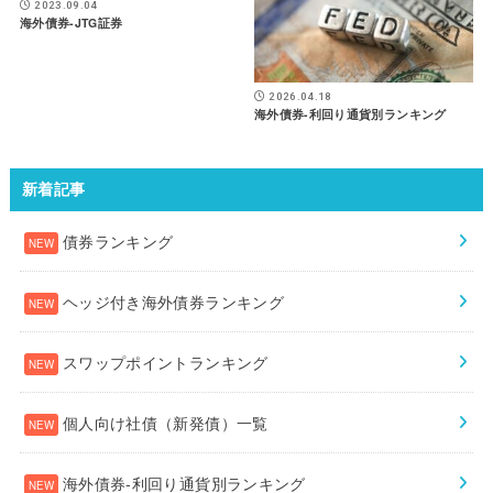
2023.09.04
海外債券-JTG証券
2026.04.18
海外債券-利回り通貨別ランキング
新着記事
債券ランキング
ヘッジ付き海外債券ランキング
スワップポイントランキング
個人向け社債（新発債）一覧
海外債券-利回り通貨別ランキング