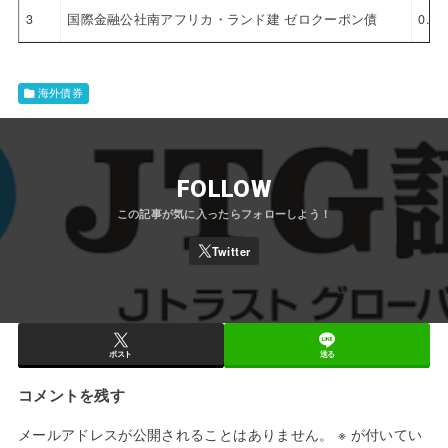
3
国際金融公社南アフリカ・ランド建 ゼロクーポン債
0.0
海外債券
FOLLOW
ポスト
送る
コメントを残す
メールアドレスが公開されることはありません。
※
が付いてい