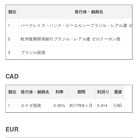
順位
発行体・銘柄名
1
バークレイズ・バンク・ピーエルシーブラジル・レアル建 ゼロ
2
欧州復興開発銀行ブラジル・レアル建 ゼロクーポン債
3
ブラジル国債
CAD
順位
発行体・銘柄名
利率
期間
利回り
通貨
1
カナダ国債
0.00%
約17年8ヶ月
3.414
CAD
EUR