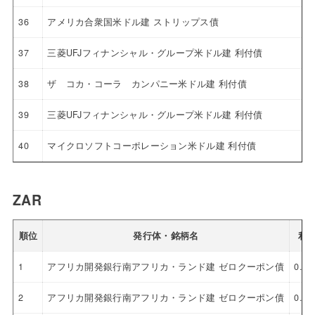
36
アメリカ合衆国米ドル建 ストリップス債
37
三菱UFJフィナンシャル・グループ米ドル建 利付債
38
ザ コカ・コーラ カンパニー米ドル建 利付債
39
三菱UFJフィナンシャル・グループ米ドル建 利付債
40
マイクロソフトコーポレーション米ドル建 利付債
ZAR
順位
発行体・銘柄名
利
1
アフリカ開発銀行南アフリカ・ランド建 ゼロクーポン債
0.0
2
アフリカ開発銀行南アフリカ・ランド建 ゼロクーポン債
0.0