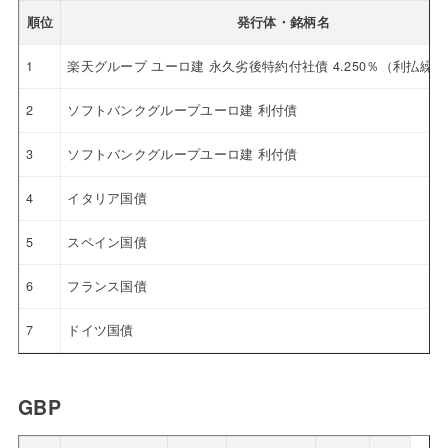
順位
発行体・銘柄名
1
楽天グループ ユーロ建 永久劣後特約付社債 4.250％（利払繰
2
ソフトバンクグループユーロ建 利付債
3
ソフトバンクグループユーロ建 利付債
4
イタリア国債
5
スペイン国債
6
フランス国債
7
ドイツ国債
GBP