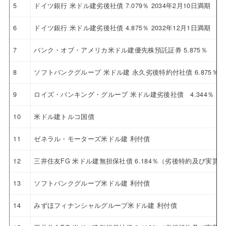
5
ドイツ銀行 米ドル建劣後社債 7.079％ 2034年2月10日満期
6
ドイツ銀行 米ドル建劣後社債 4.875％ 2032年12月1日満期
7
バンク・オブ・アメリカ米ドル建優先株預託証券 5.875％
8
ソフトバンクグループ 米ドル建 永久劣後特約付社債 6.875％
9
ロイズ・バンキング・グループ 米ドル建劣後社債 4.344％ 20
10
米ドル建トルコ国債
11
ゼネラル・モーターズ米ドル建 利付債
12
三井住友FG 米ドル建無担保社債 6.184％（劣後特約及び実
13
ソフトバンクグループ米ドル建 利付債
14
みずほフィナンシャルグループ米ドル建 利付債