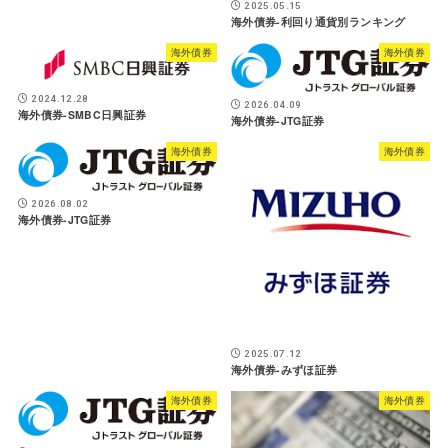
2025.05.15
海外債券-利回り通貨別ランキング
海外債券
海外債券
2024.12.28
2026.04.09
海外債券-SMBC日興証券
海外債券-JTG証券
海外債券
海外債券
2026.08.02
海外債券-JTG証券
2025.07.12
海外債券-みずほ証券
海外債券
海外債券