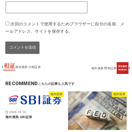
次回のコメントで使用するためブラウザーに自分の名前、メ
ールアドレス、サイトを保存する。
海外債券-大和証券
海外債券-野村証券
RECOMMEND
海外債券
海外債券
2023.10.15
海外債券-SBI証券