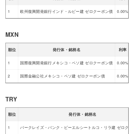
1
欧州復興開発銀行インド・ルピー建 ゼロクーポン債
0.00%
MXN
順位
発行体・銘柄名
利率
1
国際復興開発銀行メキシコ・ペソ建 ゼロクーポン債
0.00%
2
国際金融公社メキシコ・ペソ建 ゼロクーポン債
0.00%
TRY
順位
発行体・銘柄名
1
バークレイズ・バンク・ピーエルシートルコ・リラ建 ゼロクー