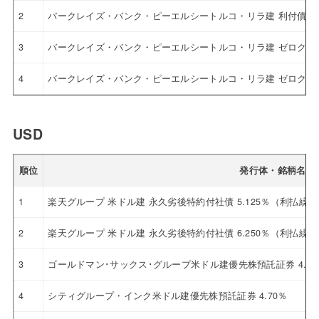
2
バークレイズ・バンク・ピーエルシートルコ・リラ建 利付債
3
バークレイズ・バンク・ピーエルシートルコ・リラ建 ゼロクー
4
バークレイズ・バンク・ピーエルシートルコ・リラ建 ゼロクー
USD
順位
発行体・銘柄名
1
楽天グループ 米ドル建 永久劣後特約付社債 5.125％（利払繰
2
楽天グループ 米ドル建 永久劣後特約付社債 6.250％（利払繰
3
ゴールドマン･サックス･グループ米ドル建優先株預託証券 4.12
4
シティグループ・インク米ドル建優先株預託証券 4.70％